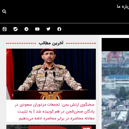
باره ما
آخرین مطالب
سخنگوی ارتش یمن: تجمعات مزدوران سعودی در
پادگان صحن‌الجن در هم کوبیده شد | به تثبیت
معادله محاصره در برابر محاصره ادامه می‌دهیم