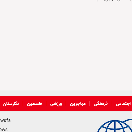
اجتماعی
فرهنگی
مهاجرین
ورزشی
فلسطین
نگارستان
ewsfa
news