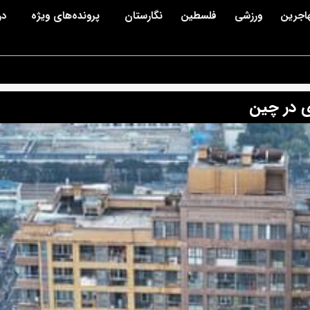
اجرین
ورزشی
فلسطین
نگارستان
پرونده‌های ویژه
در
ی در چین