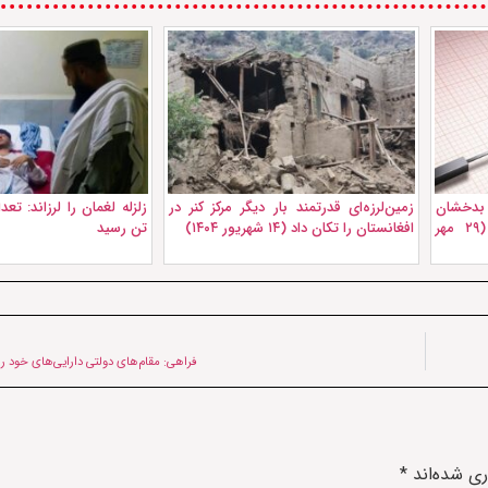
ز بدخشان
زمین‌لرزه‌ای قدرتمند بار دیگر مرکز کنر در
افغانستان را لرزاند + جزئیات (۲۹ مهر
افغانستان را تکان داد (۱۴ شهریور ۱۴۰۴)
تن رسید
فراهی: مقام‌های دولتی دارایی‌های خود را
ری شده‌اند
*