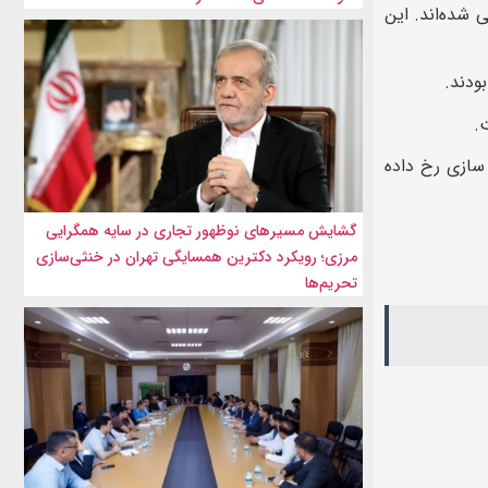
ر شرق این کشور، دست‌کم ۱۵ تن جان باخته و ۴۴ نفر دیگر زخمی شده‌اند. این
 سازی رخ داده
گشایش مسیرهای نوظهور تجاری در سایه همگرایی
مرزی؛ رویکرد دکترین همسایگی تهران در خنثی‌سازی
تحریم‌ها