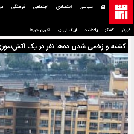
سیاسی
اقتصادی
اجتماعی
فرهنگی
مه
گزارش
گفتگو
یادداشت
ایراف تی وی
آخرین خبرها
کشته و زخمی شدن ده‌ها نفر در یک آتش‌سوز