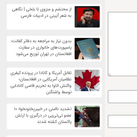
از محتشم و منزوی تا بلخی | نگاهی
به شعر آیینی در ادبیات فارسی
بدون نیاز به مراجعه به دفاتر کفالت؛
پاسپورت‌های خانواری در سفارت
افغانستان در تهران توزیع می‌شود
تقابل آمریکا و کانادا در پرونده کیفری
نظامیان آمریکایی در افغانستان؛
واکنش اتاوا به تحریم قاضی کانادایی
توسط واشنگتن
تشدید ناامنی در خیبرپختونخوا؛ ۱۰
عضو تی‌تی‌پی در درگیری با ارتش
پاکستان کشته شدند