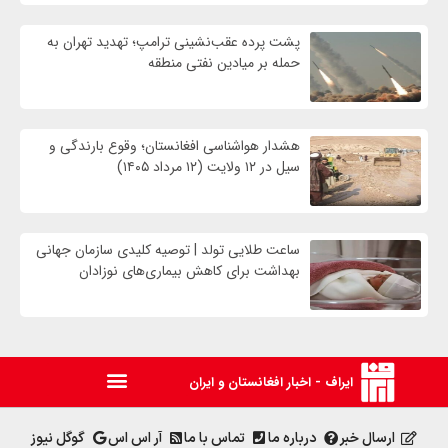
پشت پرده عقب‌نشینی ترامپ؛ تهدید تهران به
حمله بر ميادين نفتی منطقه
هشدار هواشناسی افغانستان؛ وقوع بارندگی و
سیل در ۱۲ ولایت (۱۲ مرداد ۱۴۰۵)
ساعت طلایی تولد | توصیه کلیدی سازمان جهانی
بهداشت برای کاهش بیماری‌های نوزادان
ایراف - اخبار افغانستان و ایران
ارسال خبر
درباره ما
تماس با ما
آر اس اس
گوگل نیوز