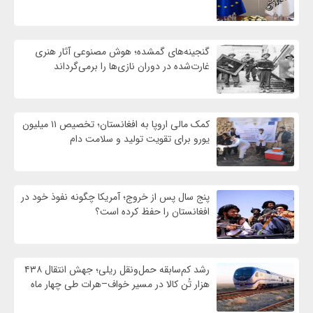
گنجینه‌های گمشده؛ هوش مصنوعی آثار هنری
غارت‌شده در دوران نازی‌ها را برمی‌گرداند
کمک مالی اروپا به افغانستان؛ تخصیص ۱۱ میلیون
یورو برای تقویت تولید و سلامت دام
پنج سال پس از خروج؛ آمریکا چگونه نفوذ خود در
افغانستان را حفظ کرده است؟
رشد کم‌سابقه حمل‌ونقل ریلی؛ جهش انتقال ۴۳۸
هزار تُن کالا در مسیر خواف–هرات طی چهار ماه