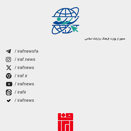
مجوز از وزارت فرهنگ و ارشاد اسلامی
/ irafnewsfa
/ iraf.news
/ irafnews
/ iraf.ir
/ irafnews
/ irafir
/ irafnews