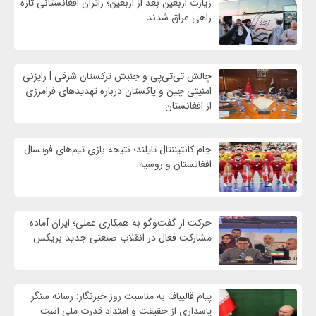
زیارت اربعین بعد از اربعین؛ زائران افغانستانی تازه
راهی عراق شدند
چالش تی‌تی‌پی و جنبش ترکستان شرقی | رایزنی
امنیتی چین و پاکستان درباره تهدیدهای فرامرزی
از افغانستان
جام کانتیننتال تایلند؛ نتیجه بازی تیم‌های فوتسال
افغانستان و روسیه
حرکت از گفت‌وگو به همکاری عملی؛ ایران آماده
مشارکت فعال در انقلاب صنعتی جدید بریکس
پیام قالیباف به مناسبت روز خبرنگار: رسانه سنگر
پاسداری از حقیقت و امتداد قدرت ملی است