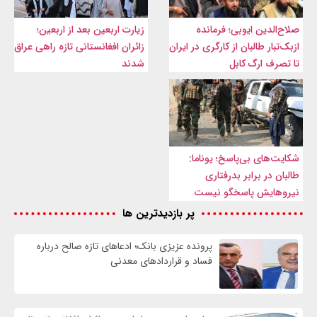
صلاح‌الدین ایوبی؛ فرمانده
زیارت اربعین بعد از اربعین؛
ازبک‌تبار طالبان از کارگری در ایران
زائران افغانستانی تازه راهی عراق
تا تصرف ارگ کابل
شدند
شکایت‌های بی‌پاسخ؛ یوناما:
طالبان در برابر بدرفتاری
نیروهایش پاسخگو نیست
پر بازدیدترین ها
پرونده عزیزی بانک؛ ادعاهای تازه صالح درباره
فساد و قراردادهای معدنی