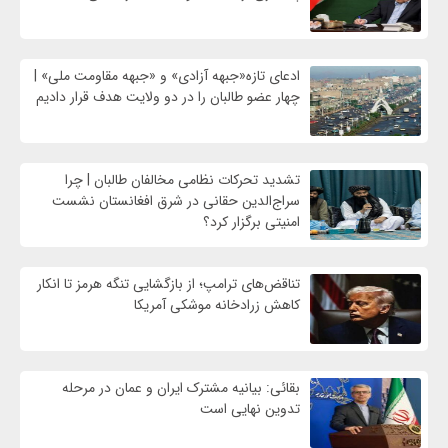
ادعای تازه«جبهه آزادی» و «جبهه مقاومت ملی» |
چهار عضو طالبان را در دو ولایت هدف قرار دادیم
تشدید تحرکات نظامی مخالفان طالبان | چرا
سراج‌الدین حقانی در شرق افغانستان نشست
امنیتی برگزار کرد؟
تناقض‌های ترامپ؛ از بازگشایی تنگه هرمز تا انکار
کاهش زرادخانه موشکی آمریکا
بقائی: بیانیه مشترک ایران و عمان در مرحله
تدوین نهایی است