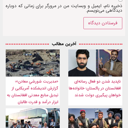
ذخیره نام، ایمیل و وبسایت من در مرورگر برای زمانی که دوباره
دیدگاهی می‌نویسم.
آخرین مطالب
ناپدید شدن دو فعال رسانه‌ای
«مدیریت شورشیِ معادن»؛
افغانستان در پاکستان؛ خانواده‌ها
گزارش اندیشکده آمریکایی از
خواهان پیگیری دولت شدند
تبدیل منابع معدنی افغانستان به
ابزار درآمد و قدرت طالبان