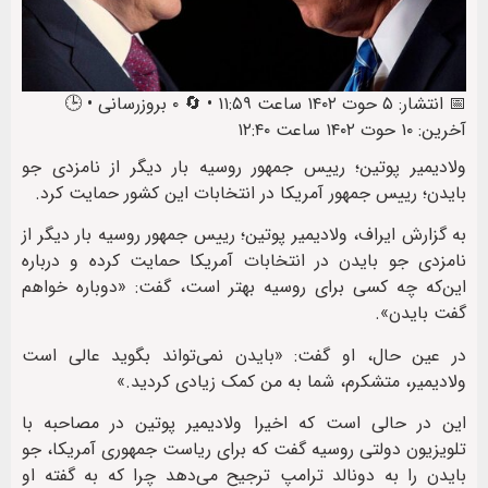
📅 انتشار: ۵ حوت ۱۴۰۲ ساعت ۱۱:۵۹ • 🔄 ۰ بروزرسانی • 🕒
آخرین: ۱۰ حوت ۱۴۰۲ ساعت ۱۲:۴۰
ولادیمیر پوتین؛ رییس جمهور روسیه بار دیگر از نامزدی جو
بایدن؛ رییس جمهور آمریکا در انتخابات این کشور حمایت کرد.
به گزارش ایراف، ولادیمیر پوتین؛ رییس جمهور روسیه بار دیگر از
نامزدی جو بایدن در انتخابات آمریکا حمایت کرده و درباره
این‌که چه کسی برای روسیه بهتر است، گفت: «دوباره خواهم
گفت بایدن».
در عین حال، او گفت: «بایدن نمی‌تواند بگوید عالی است
ولادیمیر، متشکرم، شما به من کمک زیادی کردید.»
این در حالی است که اخیرا ولادیمیر پوتین در مصاحبه با
تلویزیون دولتی روسیه گفت که برای ریاست جمهوری آمریکا، جو
بایدن را به دونالد ترامپ ترجیح می‌دهد چرا که به گفته او