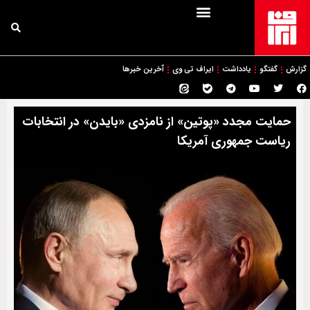
گزارش
گفتگو
یادداشت
ایراف تی وی
آخرین خبرها
حمایت مجدد «پوتین» از نامزدی «بایدن» در انتخابات
ریاست جمهوری آمریکا