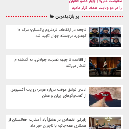
مقاومت ملی» | چهار عضو طالبان
را در دو ولایت هدف قرار دادیم
پر بازدیدترین ها
فاجعه در ارتفاعات قره‌قروم پاکستان؛ مرگ ۱۰
کوهنورد برجسته جهان تایید شد
از القاعده تا جبهه نصرت؛ جولانی: به گذشته‌ام
افتخار می‌کنم
ادعای توافق موقت درباره هرمز؛ روایت آکسیوس
از گفت‌وگوهای ایران و عمان
رایزنی اقتصادی در عشق‌آباد | سفارت افغانستان از
همکاری همه‌جانبه با تاجران خبر داد