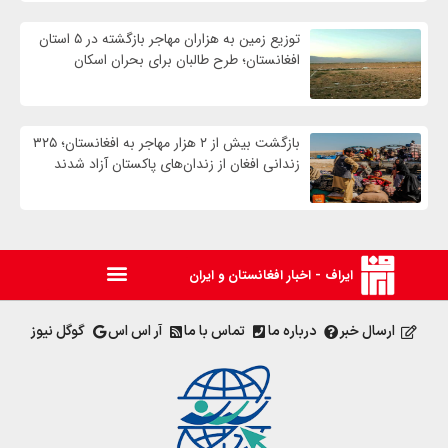
توزیع زمین به هزاران مهاجر بازگشته در ۵ استان
افغانستان؛ طرح طالبان برای بحران اسکان
بازگشت بیش از ۲ هزار مهاجر به افغانستان؛ ۳۲۵
زندانی افغان از زندان‌های پاکستان آزاد شدند
ایراف - اخبار افغانستان و ایران
ارسال خبر
درباره ما
تماس با ما
آر اس اس
گوگل نیوز