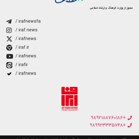
مجوز از وزارت فرهنگ و ارشاد اسلامی
/ irafnewsfa
/ iraf.news
/ irafnews
/ iraf.ir
/ irafnews
/ irafir
/ irafnews
+۹۸۹۲۱۸۸۷۶۰۱۸۶
+۹۸۹۹۲۳۳۳۵۷۴۸