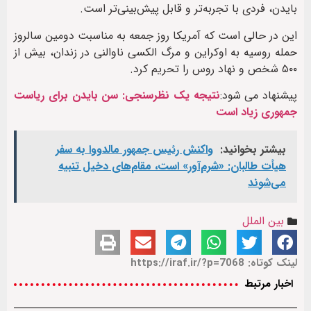
بایدن، فردی با تجربه‌تر و قابل پیش‌بینی‌تر است.
این در حالی است که آمریکا روز جمعه به مناسبت دومین سالروز
حمله روسیه به اوکراین و مرگ الکسی ناوالنی در زندان، بیش از
۵۰۰ شخص و نهاد روس را تحریم کرد.
پیشنهاد می شود:
نتیجه یک نظرسنجی: سن بایدن برای ریاست
جمهوری زیاد است
بیشتر بخوانید:
واکنش رئیس جمهور مالدووا به سفر
هیأت طالبان: «شرم‌آور» است، مقام‌های دخیل تنبیه
می‌شوند
بین الملل
لینک کوتاه: https://iraf.ir/?p=7068
اخبار مرتبط