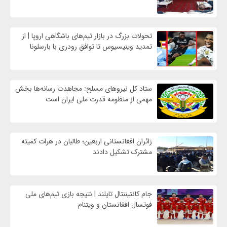
تحولات بزرگ در بازار تیم‌های باشگاهی اروپا | از
تمدید وینیسیوس تا توافق رودری با بارسلونا
ستاد کل نیروهای مسلح: مجاهدت رسانه‌ها بخش
مهمی از منظومه قدرت ملی ایران است
زائران افغانستانی اربعین؛ طالبان در هرات کمیته
مشترک تشکیل دادند
جام کانتیننتال تایلند | نتیجه بازی تیم‌های ملی
فوتسال افغانستان و ویتنام