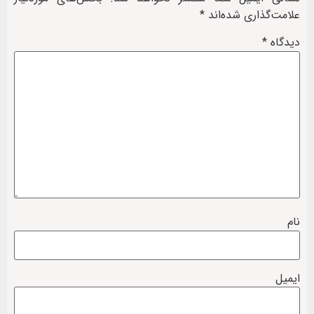
علامت‌گذاری شده‌اند
*
دیدگاه
*
نام
ایمیل