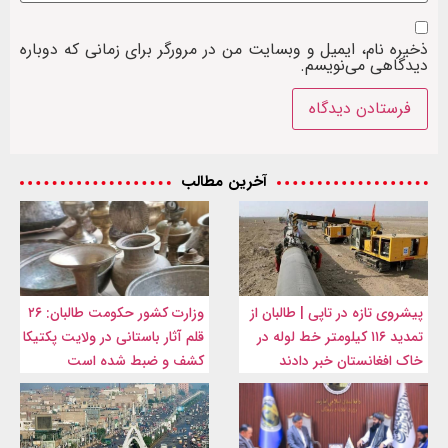
ذخیره نام، ایمیل و وبسایت من در مرورگر برای زمانی که دوباره
دیدگاهی می‌نویسم.
آخرین مطالب
پیشروی تازه در تاپی | طالبان از
وزارت کشور حکومت طالبان: ۲۶
تمدید ۱۱۶ کیلومتر خط لوله در
قلم آثار باستانی در ولایت پکتیکا
خاک افغانستان خبر دادند
کشف و ضبط شده است