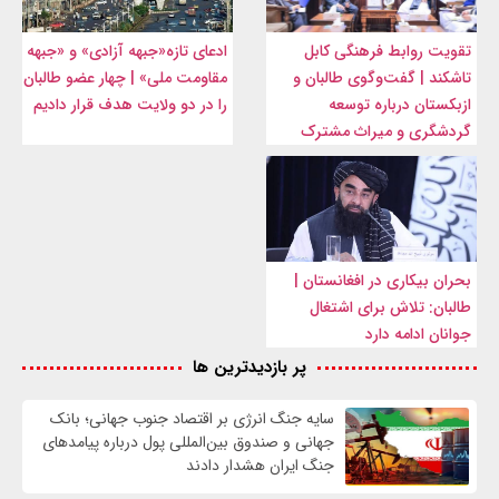
تقویت روابط فرهنگی کابل
ادعای تازه«جبهه آزادی» و «جبهه
تاشکند | گفت‌وگوی طالبان و
مقاومت ملی» | چهار عضو طالبان
ازبکستان درباره توسعه
را در دو ولایت هدف قرار دادیم
گردشگری و میراث مشترک
بحران بیکاری در افغانستان |
طالبان: تلاش برای اشتغال
جوانان ادامه دارد
پر بازدیدترین ها
سایه جنگ انرژی بر اقتصاد جنوب جهانی؛ بانک
جهانی و صندوق بین‌المللی پول درباره پیامدهای
جنگ ایران هشدار دادند