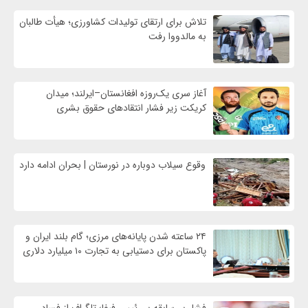
تلاش برای ارتقای تولیدات کشاورزی؛ هیأت طالبان
به مالدووا رفت
آغاز سری یک‌روزه افغانستان–ایرلند؛ میدان
کریکت زیر فشار انتقادهای حقوق بشری
وقوع سیلاب دوباره در نورستان | بحران ادامه دارد
۲۴ ساعته شدن پایانه‌های مرزی؛ گام بلند ایران و
پاکستان برای دستیابی به تجارت ۱۰ میلیارد دلاری
فشار بی‌سابقه بر رئیس فیفا؛ تلگراف از فساد