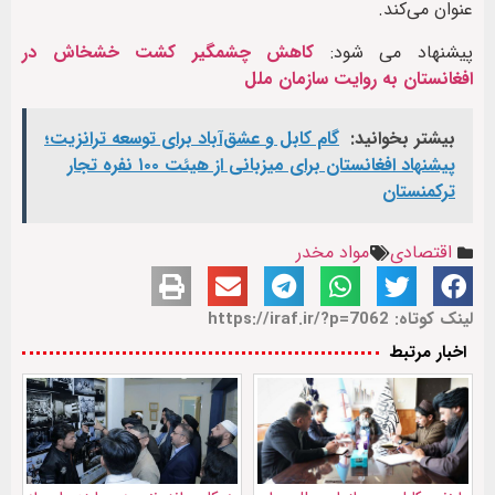
عنوان می‌کند.
پیشنهاد می شود:
کاهش چشمگیر کشت خشخاش در
افغانستان به روایت سازمان ملل
بیشتر بخوانید:
گام کابل و عشق‌آباد برای توسعه ترانزیت؛
پیشنهاد افغانستان برای میزبانی از هیئت ۱۰۰ نفره تجار
ترکمنستان
اقتصادی
مواد مخدر
لینک کوتاه: https://iraf.ir/?p=7062
اخبار مرتبط