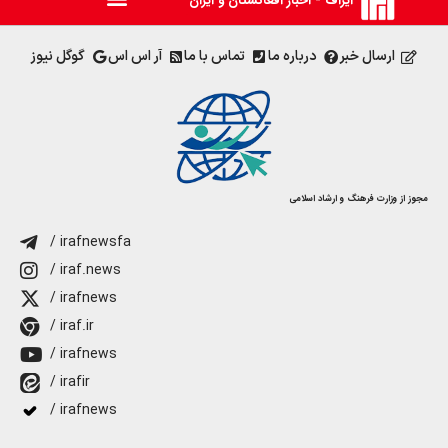
ایراف - اخبار افغانستان و ایران
ارسال خبر
درباره ما
تماس با ما
آر اس اس
گوگل نیوز
مجوز از وزارت فرهنگ و ارشاد اسلامی
/ irafnewsfa
/ iraf.news
/ irafnews
/ iraf.ir
/ irafnews
/ irafir
/ irafnews