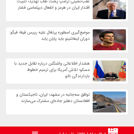
عقب‌نشینی ترامپ پشت نقاب تهدید؛ تثبیت
اقتدار ایران در هرمز و انفعال دیپلماسی فشار
موضع‌گیری اسطوره پرتغال علیه رییس فیفا؛ فیگو:
دوران اینفانتینو باید پایان یابد
هشدار اطلاعاتی واشنگتن درباره تقابل جدید با
مسکو؛ تلاش آمریکا برای ترمیم خطوط
بازدارندگی ناتو
توافق سه‌جانبه در مشهد؛ ایران، تاجیکستان و
افغانستان دهلیز جاده‌ای مشترک می‌سازند