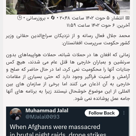
📅 انتشار: ۵ حوت ۱۴۰۲ ساعت ۲۰:۴۸ • 🔄 ۰ بروزرسانی • 🕒
آخرین: ۶ حوت ۱۴۰۲ ساعت ۱۱:۵۹
محمد جلال فعال رسانه و از نزدیکان سراج‌الدین حقانی وزیر
کشور حکومت سرپرست افغانستان:
زمانی که افغان ها در حملات شبانه، حملات هواپیماهای بدون
سرنشین و بمباران خارجی ها قتل عام می شدند، هیچ کس
جنایات آنها را محکومیت نمی کرد، اما در حال حاضر که صلح و
آرامش و امنیت فراگیر وجود دارد که حتی بسیاری از مقامات
خارجی به آن اذعان می کنند اما برخی از سازمان های بین
المللی از این موضوع خوشحال نیستند زیرا به برنامه های آنها
جامه عمل پوشانده نمی شود.