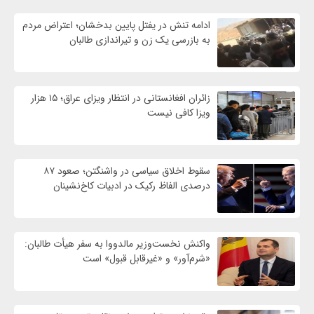
ادامه تنش در یفتل پایین بدخشان؛ اعتراض مردم
به بازرسی یک زن و تیراندازی طالبان
زائران افغانستانی در انتظار ویزای عراق؛ ۱۵ هزار
ویزا کافی نیست
سقوط اخلاق سیاسی در واشنگتن؛ صعود ۸۷
درصدی الفاظ رکیک در ادبیات کاخ‌نشینان
واکنش نخست‌وزیر مالدووا به سفر هیأت طالبان:
«شرم‌آور» و «غیرقابل قبول» است