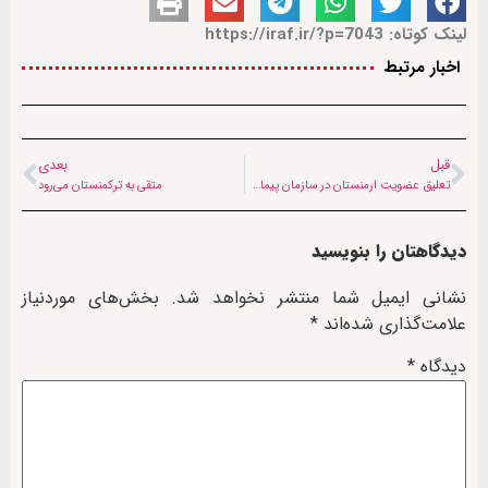
لینک کوتاه: https://iraf.ir/?p=7043
اخبار مرتبط
قبل
بعدی
تعلیق عضویت ارمنستان در سازمان پیمان امنیت جمعی
متقی به ترکمنستان می‌رود
دیدگاهتان را بنویسید
نشانی ایمیل شما منتشر نخواهد شد.
بخش‌های موردنیاز
علامت‌گذاری شده‌اند
*
دیدگاه
*