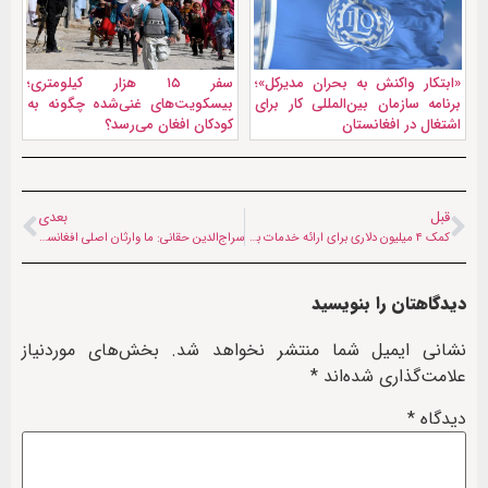
«ابتکار واکنش به بحران مدیرکل»؛
سفر ۱۵ هزار کیلومتری؛
برنامه سازمان بین‌المللی کار برای
بیسکویت‌های غنی‌شده چگونه به
اشتغال در افغانستان
کودکان افغان می‌رسد؟
قبل
بعدی
کمک ۴ میلیون دلاری برای ارائه خدمات بهداشتی به پناهجویان بازگشته از پاکستان
سراج‌الدین حقانی: ما وارثان اصلی افغانستان و حافظان آن هستیم
دیدگاهتان را بنویسید
نشانی ایمیل شما منتشر نخواهد شد.
بخش‌های موردنیاز
علامت‌گذاری شده‌اند
*
دیدگاه
*