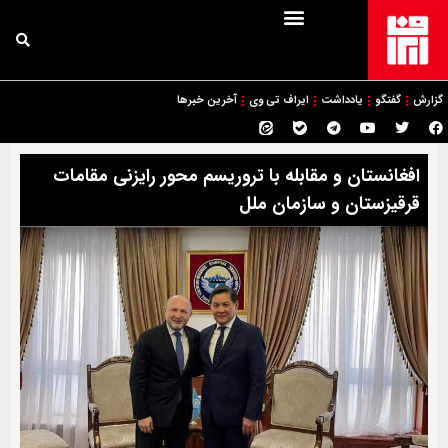
گزارش
گفتگو
یادداشت
ایراف تی وی
آخرین خبرها
افغانستان و مقابله با تروریسم محور رایزنی مقامات
قرقیزستان و سازمان ملل