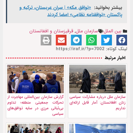
بیشتر بخوانید:
«توافق مکه» | سران عربستان، ترکیه و
پاکستان «توافقنامه نظامی» امضا کردند
بین الملل
سازمان ملل
,
قرقیزستان و افغانستان
لینک کوتاه: https://iraf.ir/?p=7002
اخبار مرتبط
سازمان ملل درباره مشارکت سیاسی
گزارش سازمان بین‌المللی مهاجرت از
زنان افغانستان: آمار قابل ارائه‌ای
تحرکات جمعیتی منطقه؛ تداوم
نداریم
بی‌ثباتی مرزی در سایه توافق‌های
سیاسی