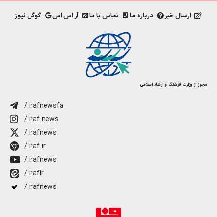
ارسال خبر
درباره ما
تماس با ما
آر اس اس
گوگل نیوز
مجوز از وزارت فرهنگ و ارشاد اسلامی
/ irafnewsfa
/ iraf.news
/ irafnews
/ iraf.ir
/ irafnews
/ irafir
/ irafnews