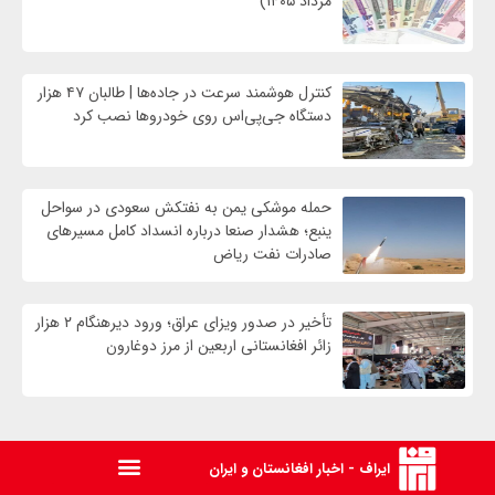
مرداد ۱۴۰۵)
کنترل هوشمند سرعت در جاده‌ها | طالبان ۴۷ هزار
دستگاه جی‌پی‌اس روی خودروها نصب کرد
حمله موشکی یمن به نفتکش سعودی در سواحل
ینبع؛ هشدار صنعا درباره انسداد کامل مسیرهای
صادرات نفت ریاض
تأخیر در صدور ویزای عراق؛ ورود دیرهنگام ۲ هزار
زائر افغانستانی اربعین از مرز دوغارون
ایراف - اخبار افغانستان و ایران