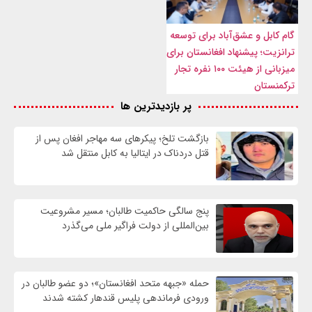
گام کابل و عشق‌آباد برای توسعه
ترانزیت؛ پیشنهاد افغانستان برای
میزبانی از هیئت ۱۰۰ نفره تجار
ترکمنستان
پر بازدیدترین ها
بازگشت تلخ؛ پیکرهای سه مهاجر افغان پس از
قتل دردناک در ایتالیا به کابل منتقل شد
پنج سالگی حاکمیت طالبان؛ مسیر مشروعیت
بین‌المللی از دولت فراگیر ملی می‌گذرد
حمله «جبهه متحد افغانستان»؛ دو عضو طالبان در
ورودی فرماندهی پلیس قندهار کشته شدند