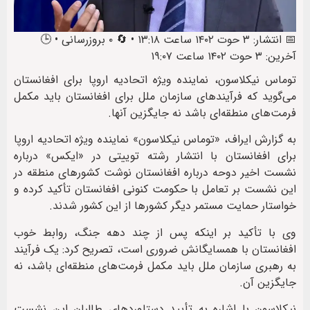
📅 انتشار: ۳ حوت ۱۴۰۲ ساعت ۱۳:۱۸ • 🔄 ۰ بروزرسانی • 🕒
آخرین: ۳ حوت ۱۴۰۲ ساعت ۱۹:۰۷
توماس نیکلاسون، نماینده ویژه اتحادیه اروپا برای افغانستان
می‌گوید که فرآیندهای سازمان ملل برای افغانستان باید مکمل
فرمت‌‎های منطقه‌ای باشد نه جایگزین آنها.
به گزارش ایراف، «توماس نیکلاسون» نماینده ویژه اتحادیه اروپا
برای افغانستان با انتشار رشته توییتی در «ایکس» درباره
نشست اخیر دوحه درباره افغانستان نوشت کشورهای منطقه در
این نشست بر تعامل با حکومت کنونی افغانستان تأکید کرده و
خواستار حمایت مستمر دیگر کشورها از این کشور شدند.
وی با تأکید بر اینکه پس از چند دهه جنگ، روابط خوب
افغانستان با همسایگانش ضروری است، تصریح کرد: یک فرآیند
به رهبری سازمان ملل باید مکمل فرمت‌های منطقه‌ای باشد، نه
جایگزین آن.
نیکلاسون با اشاره به تأیید دستاوردهای طالبان این نشست