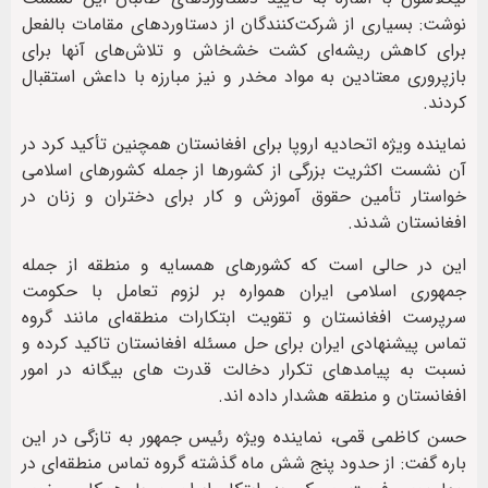
نوشت: بسیاری از شرکت‌کنندگان از دستاوردهای مقامات بالفعل
برای کاهش ریشه‌ای کشت خشخاش و تلاش‌های آنها برای
بازپروری معتادین به مواد مخدر و نیز مبارزه با داعش استقبال
کردند.
نماینده ویژه اتحادیه اروپا برای افغانستان همچنین تأکید کرد در
آن نشست اکثریت بزرگی از کشورها از جمله کشورهای اسلامی
خواستار تأمین حقوق آموزش و کار برای دختران و زنان در
افغانستان شدند.
این در حالی است که کشورهای همسایه و منطقه از جمله
جمهوری اسلامی ایران همواره بر لزوم تعامل با حکومت
سرپرست افغانستان و تقویت ابتکارات منطقه‌ای مانند گروه
تماس پیشنهادی ایران برای حل مسئله افغانستان تاکید کرده و
نسبت به پیامدهای تکرار دخالت قدرت های بیگانه در امور
افغانستان و منطقه هشدار داده اند.
حسن کاظمی قمی، نماینده ویژه رئیس جمهور به تازگی در این
باره گفت: از حدود پنج شش ماه گذشته گروه تماس منطقه‌ای در