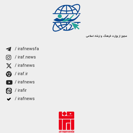
مجوز از وزارت فرهنگ و ارشاد اسلامی
/ irafnewsfa
/ iraf.news
/ irafnews
/ iraf.ir
/ irafnews
/ irafir
/ irafnews