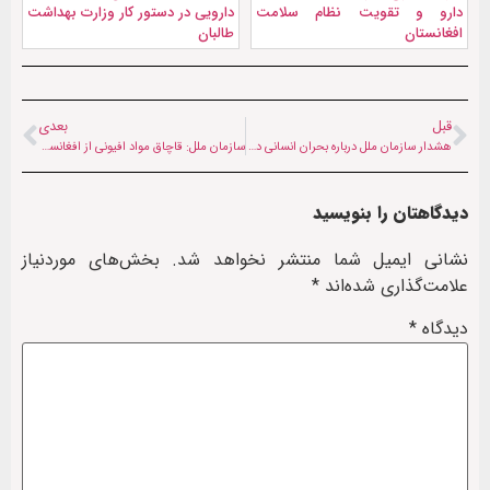
دارو و تقویت نظام سلامت
دارویی در دستور کار وزارت بهداشت
افغانستان
طالبان
قبل
بعدی
هشدار سازمان ملل درباره بحران انسانی در افغانستان پس از آغاز موج جدید بازگشت‌کنندگان
سازمان ملل: قاچاق مواد افیونی از افغانستان سالانه ۱۰ میلیارد دلار درآمد دارد
دیدگاهتان را بنویسید
نشانی ایمیل شما منتشر نخواهد شد.
بخش‌های موردنیاز
علامت‌گذاری شده‌اند
*
دیدگاه
*