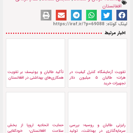
افغانستان
لینک کوتاه: https://iraf.ir/?p=69088
اخبار مرتبط
تقویت آزمایشگاه کنترل کیفیت در
تأکید طالبان و یونیسف بر تقویت
هرات؛ طالبان ۵ میلیون دلار
همکاری‌های بهداشتی در افغانستان
تجهیزات خرید
رایزنی طالبان و روسیه؛ بررسی
حمایت اتحادیه اروپا از بخش
سرمایه‌گذاری در بهداشت، تولید
سلامت افغانستان؛ خودکفایی