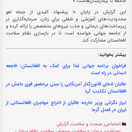
جامعه تا بیمارستان‌هاست.»
این گزارش در پایان ۱۰ پیشنهاد کلیدی از جمله لغو
محدودیت‌های آموزشی و شغلی برای زنان، سرمایه‌گذاری در
زیرساخت‌های درمانی و جذب نیروهای متخصص را ارائه کرده و
از جامعه جهانی خواسته است تا در بازسازی نظام سلامت
افغانستان مشارکت کند.
بیشتر بخوانید:
فراخوان برنامه جهانی غذا برای کمک به افغانستان: فاجعه
انسانی در راه است
طالبان ادعای قانون‌گذار آمریکایی را مبنی برحضور قوی داعش در
افغانستان تکذیب کرد
ابراز نگرانی ‏وزیر خارجه طالبان از اخراج مهاجران افغانستانی از
ایران در فصل گرما
اجتماعی
,
صحت و سلامت
,
گزارش
بهداشت، درمان و سلامت
,
سنجش سلامت
,
نظام درمانی