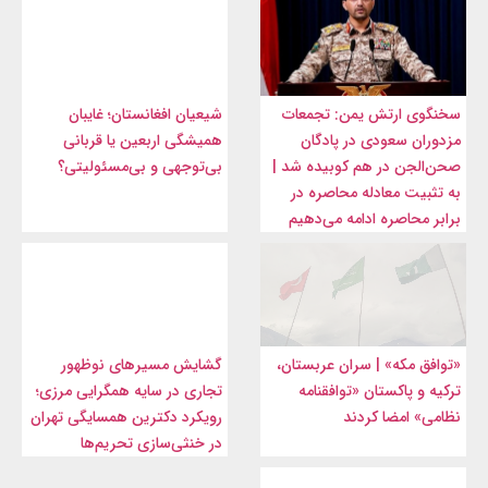
سخنگوی ارتش یمن: تجمعات
شیعیان افغانستان؛ غایبان
مزدوران سعودی در پادگان
همیشگی اربعین یا قربانی
صحن‌الجن در هم کوبیده شد |
بی‌توجهی و بی‌مسئولیتی؟
به تثبیت معادله محاصره در
برابر محاصره ادامه می‌دهیم
«توافق مکه» | سران عربستان،
گشایش مسیرهای نوظهور
ترکیه و پاکستان «توافقنامه
تجاری در سایه همگرایی مرزی؛
نظامی» امضا کردند
رویکرد دکترین همسایگی تهران
در خنثی‌سازی تحریم‌ها