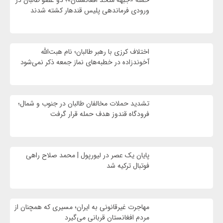
حمله «جبهه متحد افغانستان»؛ دو عضو طالبان در
ورودی فرماندهی پلیس قندهار کشته شدند
اختلاف کرزی با رهبر طالبان؛ نام هبت‌الله
آخوندزاده در خطبه‌های نماز جمعه ذکر نمی‌شود
تشدید حملات مخالفان طالبان در جنوب و شمال؛
فرودگاه قندوز هدف حمله قرار گرفت
پایان یک عصر در لیورپول | محمد صلاح راهی
فوتبال ترکیه شد
مهاجرت غیرقانونی به ایران؛ مسیری که همچنان از
مردم افغانستان قربانی می‌گیرد