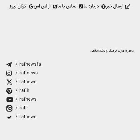
ارسال خبر
درباره ما
تماس با ما
آر اس اس
گوگل نیوز
مجوز از وزارت فرهنگ و ارشاد اسلامی
/ irafnewsfa
/ iraf.news
/ irafnews
/ iraf.ir
/ irafnews
/ irafir
/ irafnews