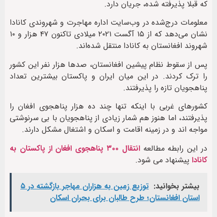
که قبلا پذیرفته شده، جریان دارد‌.
معلومات درج‌شده در وب‌سایت اداره‌ مهاجرت و شهروندی کانادا
نشان می‌دهد که از ۱۵ آگست ۲۰۲۱ میلادی تاکنون ۴۷ هزار و ۱۰
شهروند افغانستان به کانادا منتقل شده‌اند.
پس از سقوط نظام پیشین افغانستان، صدها هزار نفر این کشور
را ترک کردند. در این میان ایران و پاکستان بیشترین تعداد
پناهجویان تازه را پذیرفتند.
کشورهای غربی با اینکه تنها چند ده هزار پناهجوی افغان را
پذیرفتند، اما هنوز هم شمار زیادی از پناهجویان با بی سرنوشتی
مواجه اند و در زمینه اقامت و اسکان و اشتغال مشکل دارند.
در این رابطه مطالعه
انتقال ۳۰۰ پناهجوی افغان از پاکستان به
کانادا
پیشنهاد می شود.
بیشتر بخوانید:
توزیع زمین به هزاران مهاجر بازگشته در ۵
استان افغانستان؛ طرح طالبان برای بحران اسکان