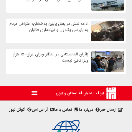
ادامه تنش در یفتل پایین بدخشان؛ اعتراض مردم
به بازرسی یک زن و تیراندازی طالبان
زائران افغانستانی در انتظار ویزای عراق؛ ۱۵ هزار
ویزا کافی نیست
ایراف - اخبار افغانستان و ایران
ارسال خبر
درباره ما
تماس با ما
آر اس اس
گوگل نیوز