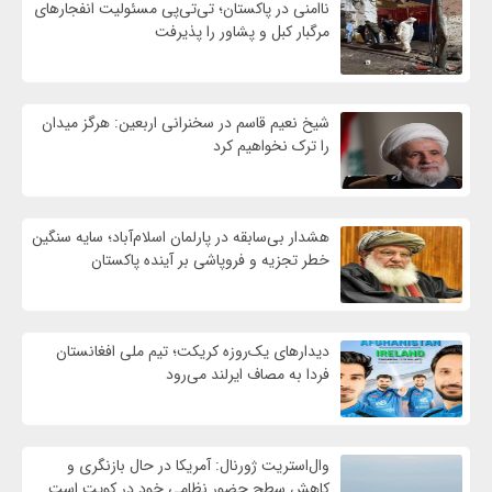
ناامنی در پاکستان؛ تی‌تی‌پی مسئولیت انفجارهای
مرگبار کبل و پشاور را پذیرفت
شیخ نعیم قاسم در سخنرانی اربعین: هرگز میدان
را ترک نخواهیم کرد
هشدار بی‌سابقه در پارلمان اسلام‌آباد؛ سایه سنگین
خطر تجزیه و فروپاشی بر آینده پاکستان
دیدارهای یک‌روزه کریکت؛ تیم ملی افغانستان
فردا به مصاف ایرلند می‌رود
وال‌استریت ژورنال: آمریکا در حال بازنگری و
کاهش سطح حضور نظامی خود در کویت است