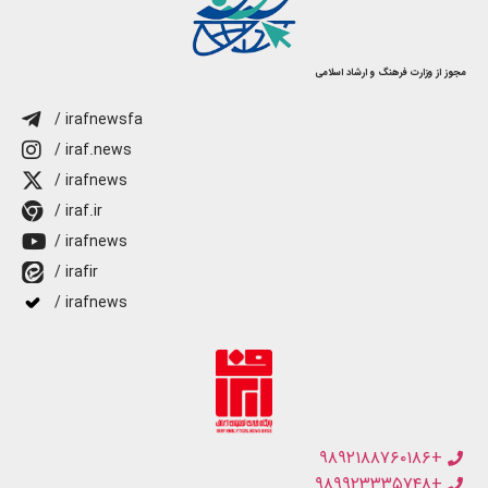
مجوز از وزارت فرهنگ و ارشاد اسلامی
/ irafnewsfa
/ iraf.news
/ irafnews
/ iraf.ir
/ irafnews
/ irafir
/ irafnews
+۹۸۹۲۱۸۸۷۶۰۱۸۶
+۹۸۹۹۲۳۳۳۵۷۴۸