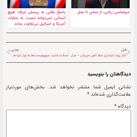
دیپلماسی زبانی، از سخن تا عمل
پاسخ بقایی به پرسش ایراف: هیچ
انسانی نمی‌تواند نسبت به جنایات
آمریکا و اسرائیل بی‌تفاوت بماند
قبل
بعدی
آغاز روند بازسازی خط آهن حیرتان – مزار شریف
حملات شدید صهیونیست‌ها به نوار غزه همزمان با آغاز ۱۳۹-امین روز جنگ
دیدگاهتان را بنویسید
نشانی ایمیل شما منتشر نخواهد شد.
بخش‌های موردنیاز
علامت‌گذاری شده‌اند
*
دیدگاه
*