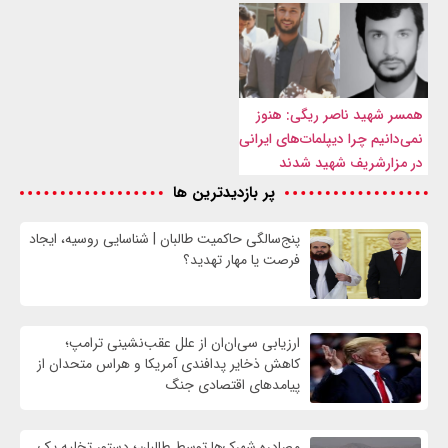
همسر شهید ناصر ریگی: هنوز
نمی‌دانیم چرا دیپلمات‌های ایرانی
در مزارشریف شهید شدند
پر بازدیدترین ها
پنج‌سالگی حاکمیت طالبان | شناسایی روسیه، ایجاد
فرصت‌ یا مهار تهدید؟
ارزیابی سی‌ان‌ان از علل عقب‌نشینی ترامپ؛
کاهش ذخایر پدافندی آمریکا و هراس متحدان از
پیامدهای اقتصادی جنگ
مصادره شهرک‌ها توسط طالبان؛ دستور تخلیه یک