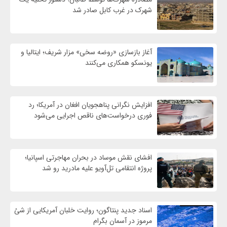
شهرک در غرب کابل صادر شد
آغاز بازسازی «روضه سخی» مزار شریف؛ ایتالیا و
یونسکو همکاری می‌کنند
افزایش نگرانی پناهجویان افغان در آمریکا؛ رد
فوری درخواست‌های ناقص اجرایی می‌شود
افشای نقش موساد در بحران مهاجرتی اسپانیا؛
پروژه انتقامی تل‌آویو علیه مادرید رو شد
اسناد جدید پنتاگون؛ روایت خلبان آمریکایی از شئ
مرموز در آسمان بگرام