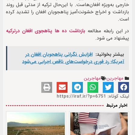
خارجی به‌ویژه افغان‌هاست. با این‌حال ترکیه از مدتی قبل روند
بازداشت و اخراج خشونت‌آمیز پناهجویان افغان را تشدید کرده
است.
در این رابطه مطالعه
بازداشت ده ها پناهجوی افغان درترکیه
پیشنهاد می شود.
بیشتر بخوانید:
افزایش نگرانی پناهجویان افغان در
آمریکا؛ رد فوری درخواست‌های ناقص اجرایی می‌شود
مهاجرین
مهاجرین
لینک کوتاه: https://iraf.ir/?p=6751
اخبار مرتبط