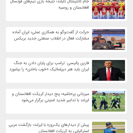
جام کانتیننتال تایلند؛ نتیجه بازی تیم‌های فوتسال
افغانستان و روسیه
حرکت از گفت‌وگو به همکاری عملی؛ ایران آماده
مشارکت فعال در انقلاب صنعتی جدید بریکس
فارین پالیسی: ترامپ برای پایان دادن به جنگ
ایران باید هنر دیپلماتیک «خوب باختن» را بیاموزد
میزبانی پرحاشیه؛ پنج دیدار کریکت افغانستان و
ایرلند با تدابیر شدید امنیتی برگزار می‌شود
پیش از دیدارهای یک‌روزه با ایرلند؛ بازگشت مربی
استرالیایی به کریکت افغانستان