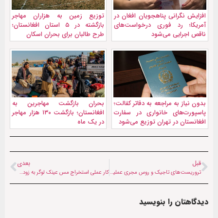
افزایش نگرانی پناهجویان افغان در
توزیع زمین به هزاران مهاجر
آمریکا؛ رد فوری درخواست‌های
بازگشته در ۵ استان افغانستان؛
ناقص اجرایی می‌شود
طرح طالبان برای بحران اسکان
بدون نیاز به مراجعه به دفاتر کفالت؛
بحران بازگشت مهاجرین به
پاسپورت‌های خانواری در سفارت
افغانستان؛ بازگشت ۱۳۰ هزار مهاجر
افغانستان در تهران توزیع می‌شود
در یک ماه
قبل
بعدی
تروریست‌های تاجیک و روس مجری عملیات تروریستی استانبول + تصاویر
کار عملی استخراج مس عینک لوگر به زودی آغاز می‌شود
دیدگاهتان را بنویسید