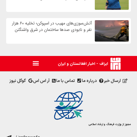
آتش‌سوزی‌های مهیب در اسپوکن؛ تخلیه ۶۰ هزار
نفر و نابودی صدها ساختمان در شرق واشنگتن
ایراف - اخبار افغانستان و ایران
ارسال خبر
درباره ما
تماس با ما
آر اس اس
گوگل نیوز
مجوز از وزارت فرهنگ و ارشاد اسلامی