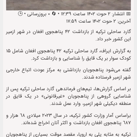
📅 انتشار: ۲ حوت ۱۴۰۲ ساعت ۱۲:۳۹ • 🔄 ۰ بروزرسانی • 🕒
آخرین: ۲ حوت ۱۴۰۲ ساعت ۱۷:۵۹
گارد ساحلی ترکیه از بازداشت ۴۲ پناهجوی افغان در شهر ازمیر
این کشور خبر داد.
به گزارش ایراف، گارد ساحلی ترکیه ۴۲ پناهجوی افغان شامل ۱۵
کودک سوار بر یک قایق را شناسایی و بازداشت کرد.
گفته می‌شود پناهجویان بازداشتی به مرکز عودت اتباع خارجی
شهر ازمیر فرستاده شدند.‌
بر اساس گزارش‌ها، تیم‌های فرماندهی گارد ساحلی ترکیه پس از
شناسایی گروهی از پناهجویان «غیرقانونی» در یک قایق در
منطقه دیکیلی شهر ازمیر، وارد عمل شدند.
براساس آمار وزارت کشور ترکیه، در سال ٢٠٢٣ میلادی ٦٨ هزار و
٦٨٧ پناهجوی افغان بازداشت و اکثر آنان اخراج شده‌اند.
ترکیه به مثابه پلی به اروپا، مقصد موقت بسیاری از پناهجویان