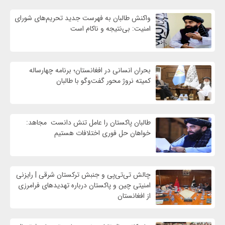
واكنش طالبان به فهرست جدید تحریم‌های شورای
امنیت: بی‌نتیجه و ناکام است
بحران انسانی در افغانستان؛ برنامه چهار‌ساله
کمیته نروژ محور گفت‌وگو با طالبان
طالبان پاکستان را عامل تنش دانست مجاهد:
خواهان حل فوری اختلافات هستیم
چالش تی‌تی‌پی و جنبش ترکستان شرقی | رایزنی
امنیتی چین و پاکستان درباره تهدیدهای فرامرزی
از افغانستان