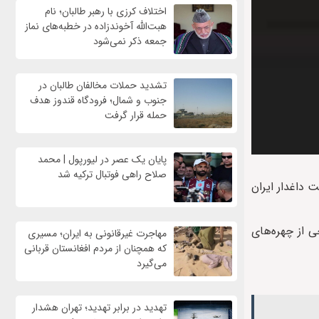
اختلاف کرزی با رهبر طالبان؛ نام
هبت‌الله آخوندزاده در خطبه‌های نماز
جمعه ذکر نمی‌شود
تشدید حملات مخالفان طالبان در
جنوب و شمال؛ فرودگاه قندوز هدف
حمله قرار گرفت
پایان یک عصر در لیورپول | محمد
صلاح راهی فوتبال ترکیه شد
 داغدار ایران
برخی از چهره‌های
مهاجرت غیرقانونی به ایران؛ مسیری
که همچنان از مردم افغانستان قربانی
می‌گیرد
تهدید در برابر تهدید؛ تهران هشدار