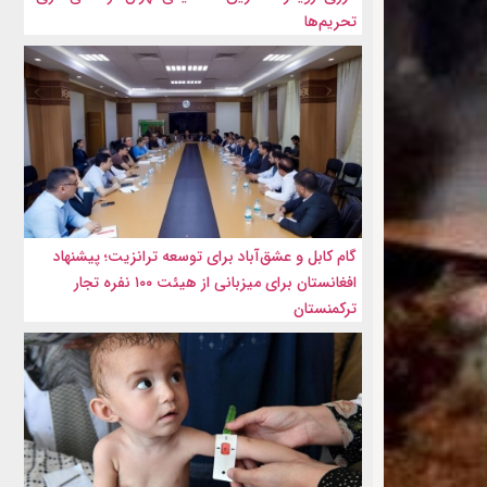
تحریم‌ها
گام کابل و عشق‌آباد برای توسعه ترانزیت؛ پیشنهاد
افغانستان برای میزبانی از هیئت ۱۰۰ نفره تجار
ترکمنستان