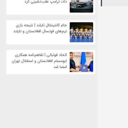
داد، ترامپ عقب‌نشینی کرد
جام کانتیننتال تایلند | نتیجه بازی
تیم‌های فوتسال افغانستان و تایلند
اتحاد فوتبالی | تفاهم‌نامه همکاری
ابومسلم افغانستان و استقلال تهران
امضا شد