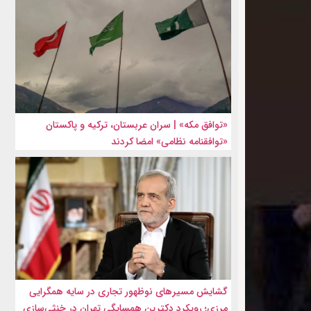
«توافق مکه» | سران عربستان، ترکیه و پاکستان
«توافقنامه نظامی» امضا کردند
گشایش مسیرهای نوظهور تجاری در سایه همگرایی
مرزی؛ رویکرد دکترین همسایگی تهران در خنثی‌سازی