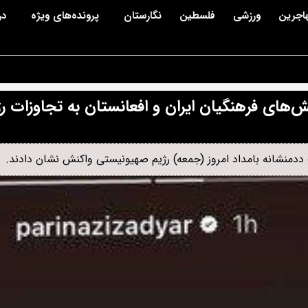
اجرین
ورزشی
فلسطین
نگارستان
پرونده‌های ویژه
در
های فرهنگیان ایران و افعانستان به تجاوزات رژ
 ددمنشانه بامداد امروز (جمعه) رژیم صهیونیستی واکنش نشان دادند.