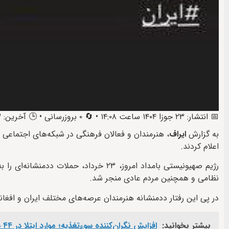
📅 انتشار: ۲۳ جوزا ۱۴۰۴ ساعت ۱۴:۰۸ • 🔄 ۰ بروزرسانی • 🕒 آخرین: ۲۳ جوزا ۱۴۰۴ ساعت ۱۶:۱۲
به گزارش
ایراف
، هنرمندان و فعالان فرهنگی در شبکه‌های اجتماعی
اعلام کردند.
رژیم صهیونیستی بامداد امروز، ۲۳ خرداد
نظامی و همچنین مردم عادی منجر شد.
در پی این رفتار ددمنشانه هنرمندان عرصه‌های مختلف ایران و افغ
بیشتر بخوانید:
افزایش نگران‌کننده سوءتغذیه؛ موارد ابتلا در ۴۴ درصد مناطق افغانستان دو برابر شده است