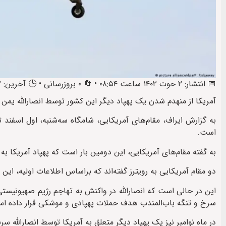
📅 انتشار: ۲ حوت ۱۴۰۲ ساعت ۰۸:۵۴ • 🔄 ۰ بروزرسانی • 🕒 آخرین: ۲ حوت ۱۴۰۲ ساعت ۱۰:۲۰
آمریکا از منهدم شدن یک پهپاد دیگر این کشور توسط انصارالله یمن خ
به گزارش ایراف، مقام‌های آمریکایی، شامگاه سه‌شنبه، اول اسفند
است.
به گفته‌ مقام‌های آمریکایی، این دومین بار است که پهپاد آمریکا
دو مقام آمریکایی به رویترز گفته‌اند که براساس اطلاعات اولیه، این
این در حالی است که انصارالله در واکنش به تهاجم رژیم صهیونیستی
سرخ و تنگه باب‌المندب هدف حملات پهپادی و موشکی قرار داده‌ ا
در ماه نوامبر نیز یک پهپاد دیگر متعلق به آمریکا توسط انصارالله س