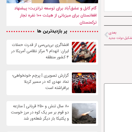
گام کابل و عشق‌آباد برای توسعه ترانزیت؛ پیشنهاد
افغانستان برای میزبانی از هیئت ۱۰۰ نفره تجار
ترکمنستان
پر بازدیدترین ها
بعدی
 تشکیل دولت جدید
افشاگری بی‌بی‌سی از قدرت حملات
ایران: انهدام ۹ مرکز نظامی آمریکا در
۴ کشور منطقه
گزارش تصویری | پرچم خونخواهی؛
نماد عهدی که در مسیر کربلا
برافراشته است
۸۰ سال تنش و ۲۵۰ قربانی | منازعه
دو قوم بر سر یک کوه در مرز خوست
و پکتیکا بار دیگر شعله‌ور شد