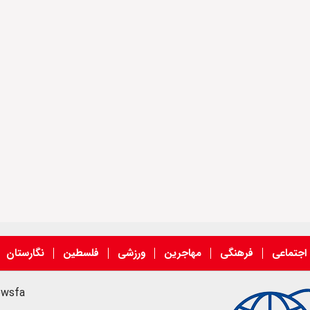
اجتماعی
فرهنگی
مهاجرین
ورزشی
فلسطین
نگارستان
ewsfa