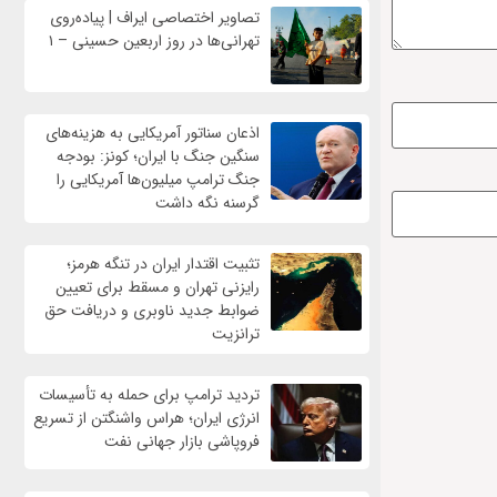
تصاویر اختصاصی ایراف | پیاده‌روی
تهرانی‌ها در روز اربعین حسینی – ۱
اذعان سناتور آمریکایی به هزینه‌های
سنگین جنگ با ایران؛ کونز: بودجه
جنگ ترامپ میلیون‌ها آمریکایی را
گرسنه نگه داشت
تثبیت اقتدار ایران در تنگه هرمز؛
رایزنی تهران و مسقط برای تعیین
ضوابط جدید ناوبری و دریافت حق
ترانزیت
تردید ترامپ برای حمله به تأسیسات
انرژی ایران؛ هراس واشنگتن از تسریع
فروپاشی بازار جهانی نفت