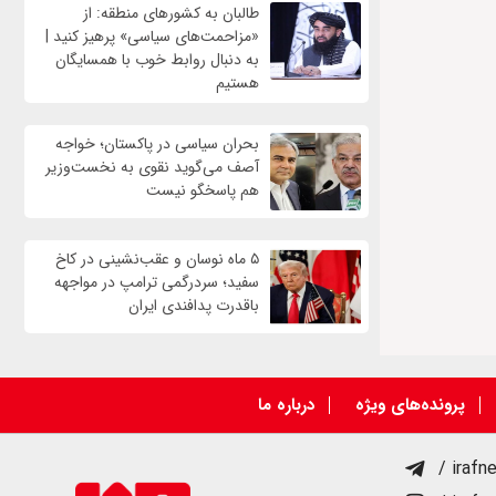
طالبان به کشورهای منطقه: از
«مزاحمت‌های سیاسی» پرهیز کنید |
به دنبال روابط خوب با همسایگان
هستیم
بحران سیاسی در پاکستان؛ خواجه
آصف می‌گوید نقوی به نخست‌وزیر
هم پاسخگو نیست
۵ ماه نوسان و عقب‌نشینی در کاخ
سفید؛ سردرگمی ترامپ در مواجهه
باقدرت پدافندی ایران
پرونده‌های ویژه
درباره ما
/ irafn