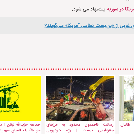
ریکا در سوریه
پیشنهاد می شود.
ای غربی از «بن‌بست نظامی آمریکا» می‌گویند؟
البان:
رسالت فاطمیون محدود به مرزهای
حماسه حزب‌الله لبنان | 
جغرافیایی نیست | رژه خودرویی
حزب‌الله با نظامیان صهی