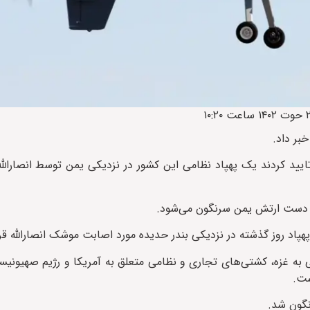
بر داد.
 تایید کردند یک پهپاد نظامی این کشور در نزدیکی یمن توسط انصارال
 به دست ارتش یمن سرنگون می‌شود.
 پهپاد روز گذشته در نزدیکی بندر حدیده مورد اصابت موشک انصارالله قر
 به غزه، کشتی‌های تجاری و نظامی متعلق به آمریکا و رژیم صهیونیست
ست.
رنگون شد.