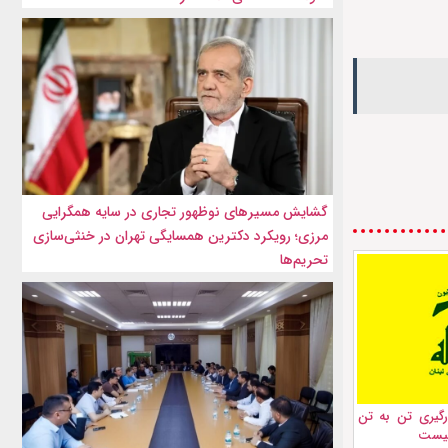
گشایش مسیرهای نوظهور تجاری در سایه همگرایی
مرزی؛ رویکرد دکترین همسایگی تهران در خنثی‌سازی
تحریم‌ها
درگیری تن به تن
ونیست