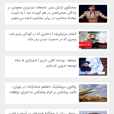
سخنگوی ارتش یمن: تجمعات مزدوران سعودی در
پادگان صحن‌الجن در هم کوبیده شد | به تثبیت
معادله محاصره در برابر محاصره ادامه می‌دهیم
کشتار مزارشریف | دختری که در کودکی یتیم شد؛
پسری که در حسرت دیدن پدر ماند
مجاهد: بودجه کافی داریم | استراتژی ۵ ساله
توسعه تدوین کرده‌ایم
واکاوی دیپلماتیک «تفاهم اسلام‌آباد» در تهران؛
تاکید پزشکیان بر الزام واشنگتن به اجرای توافقات
رونمایی پکن از سه‌گانه هسته‌ای در آسمان؛ اولین