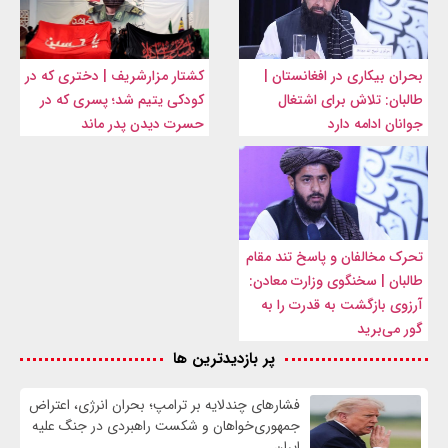
بحران بیکاری در افغانستان |
کشتار مزارشریف | دختری که در
طالبان: تلاش برای اشتغال
کودکی یتیم شد؛ پسری که در
جوانان ادامه دارد
حسرت دیدن پدر ماند
تحرک مخالفان و پاسخ تند مقام
طالبان | سخنگوی وزارت معادن:
آرزوی بازگشت به قدرت را به
گور می‌برید
پر بازدیدترین ها
فشارهای چندلایه بر ترامپ؛ بحران انرژی، اعتراض
جمهوری‌خواهان و شکست راهبردی در جنگ علیه
ایران