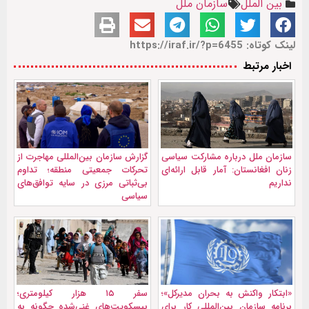
بین الملل
سازمان ملل
لینک کوتاه: https://iraf.ir/?p=6455
اخبار مرتبط
سازمان ملل درباره مشارکت سیاسی
گزارش سازمان بین‌المللی مهاجرت از
زنان افغانستان: آمار قابل ارائه‌ای
تحرکات جمعیتی منطقه؛ تداوم
نداریم
بی‌ثباتی مرزی در سایه توافق‌های
سیاسی
«ابتکار واکنش به بحران مدیرکل»؛
سفر ۱۵ هزار کیلومتری؛
برنامه سازمان بین‌المللی کار برای
بیسکویت‌های غنی‌شده چگونه به