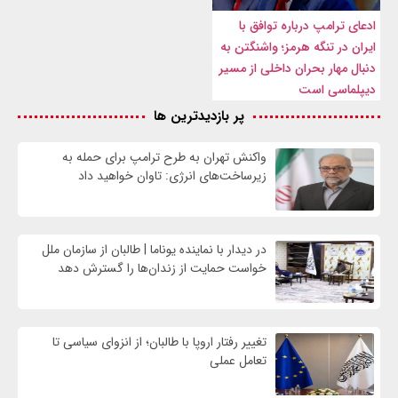
ادعای ترامپ درباره توافق با
ایران در تنگه هرمز؛ واشنگتن به
دنبال مهار بحران داخلی از مسیر
دیپلماسی است
پر بازدیدترین ها
واکنش تهران به طرح ترامپ برای حمله به
زیرساخت‌های انرژی: تاوان خواهید داد
در دیدار با نماینده یوناما | طالبان از سازمان ملل
خواست حمایت از زندان‌ها را گسترش دهد
تغییر رفتار اروپا با طالبان؛ از انزوای سیاسی تا
تعامل عملی