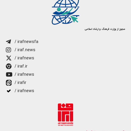
مجوز از وزارت فرهنگ و ارشاد اسلامی
/ irafnewsfa
/ iraf.news
/ irafnews
/ iraf.ir
/ irafnews
/ irafir
/ irafnews