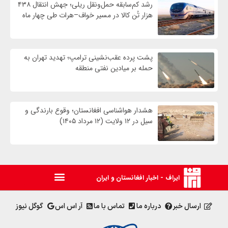
رشد کم‌سابقه حمل‌ونقل ریلی؛ جهش انتقال ۴۳۸
هزار تُن کالا در مسیر خواف–هرات طی چهار ماه
پشت پرده عقب‌نشینی ترامپ؛ تهدید تهران به
حمله بر ميادين نفتی منطقه
هشدار هواشناسی افغانستان؛ وقوع بارندگی و
سیل در ۱۲ ولایت (۱۲ مرداد ۱۴۰۵)
ایراف - اخبار افغانستان و ایران
ارسال خبر
درباره ما
تماس با ما
آر اس اس
گوگل نیوز