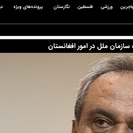
اجرین
ورزشی
فلسطین
نگارستان
پرونده‌های ویژه
در
سازمان ملل در امور افغانستان