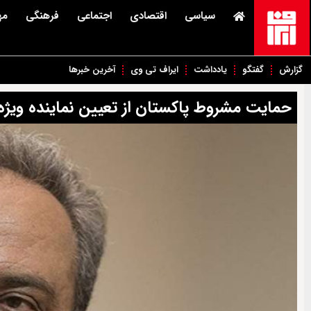
سیاسی
اقتصادی
اجتماعی
فرهنگی
مه
گزارش
گفتگو
یادداشت
ایراف تی وی
آخرین خبرها
حمایت مشروط پاکستان از تعیین نماینده ویژه 