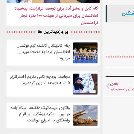
گام کابل و عشق‌آباد برای توسعه ترانزیت؛ پیشنهاد
شنگتن
افغانستان برای میزبانی از هیئت ۱۰۰ نفره تجار
ترکمنستان
پر بازدیدترین ها
جام کانتیننتال تایلند؛ تیم فوتسال
افغانستان فردا به مصاف میزبان
می‌رود
مجاهد: بودجه کافی داریم | استراتژی
۵ ساله توسعه تدوین کرده‌ایم
بعدی
واکاوی دیپلماتیک «تفاهم اسلام‌آباد»
در تهران؛ تاکید پزشکیان بر الزام
واشنگتن به اجرای توافقات