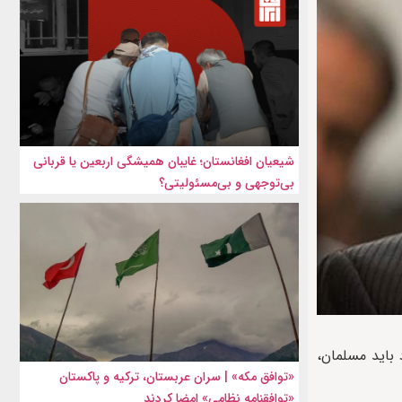
شیعیان افغانستان؛ غایبان همیشگی اربعین یا قربانی
بی‌توجهی و بی‌مسئولیتی؟
 باید مسلمان،
«توافق مکه» | سران عربستان، ترکیه و پاکستان
«توافقنامه نظامی» امضا کردند