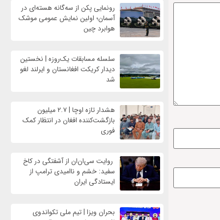
رونمایی پکن از سه‌گانه هسته‌ای در
آسمان؛ اولین نمایش عمومی موشک
هوابرد چین
سلسله مسابقات یک‌روزه | نخستین
دیدار کریکت افغانستان و ایرلند لغو
شد
هشدار تازه اوچا | ۲.۷ میلیون
بازگشت‌کننده افغان در انتظار کمک
فوری
روایت سی‌ان‌ان از آشفتگی در کاخ
سفید: خشم و ناامیدی ترامپ از
ایستادگی ایران
بحران ویزا | تیم ملی تکواندوی