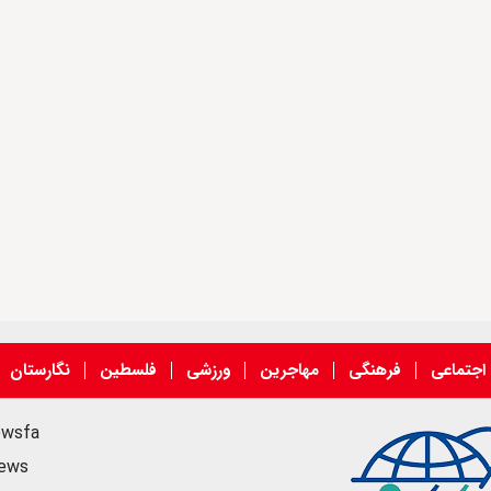
اجتماعی
فرهنگی
مهاجرین
ورزشی
فلسطین
نگارستان
ewsfa
news