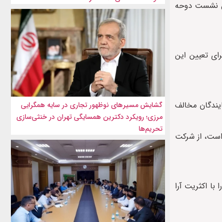
مین نشست دوحه
رای تعیین این
۲ کشور، فعالان حقوق بشر و نمایند‌گان مخالف
گشایش مسیرهای نوظهور تجاری در سایه همگرایی
مرزی؛ رویکرد دکترین همسایگی تهران در خنثی‌سازی
تحریم‌ها
واست، از شرکت
با اکثریت آرا