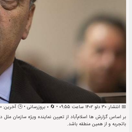
📅 انتشار: ۳۰ دلو ۱۴۰۲ ساعت ۰۹:۵۵ • 🔄 ۰ بروزرسانی • 🕒 آخرین: ۳۰ دلو ۱۴۰۲ ساعت ۱۲:۱۴
بر اساس گزارش ها اسلام‌آباد از تعیین نماینده ویژه سازمان ملل 
باتجربه و از همین منطقه باشد.