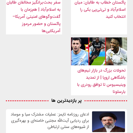
پاکستان خطاب به طالبان: میان
سفر بحث‌برانگیز مخالفان طالبان
اسلام‌آباد و تی‌تی‌پی یکی را
به اسلام‌آباد | هم‌زمان با
انتخاب کنید
گفت‌وگوهای امنیتی آمریکا–
پاکستان و حضور مرموز
آمریکایی‌ها
تحولات بزرگ در بازار تیم‌های
باشگاهی اروپا | از تمدید
وینیسیوس تا توافق رودری با
بارسلونا
پر بازدیدترین ها
ادعای روزنامه تایمز: عملیات مشترک سیا و موساد
برای ردیابی آیت‌الله مجتبی خامنه‌ای و بهره‌گیری
از شیوه‌های سنتی ارتباطی