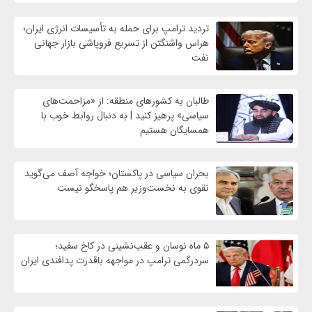
تردید ترامپ برای حمله به تأسیسات انرژی ایران؛
هراس واشنگتن از تسریع فروپاشی بازار جهانی
نفت
طالبان به کشورهای منطقه: از «مزاحمت‌های
سیاسی» پرهیز کنید | به دنبال روابط خوب با
همسایگان هستیم
بحران سیاسی در پاکستان؛ خواجه آصف می‌گوید
نقوی به نخست‌وزیر هم پاسخگو نیست
۵ ماه نوسان و عقب‌نشینی در کاخ سفید؛
سردرگمی ترامپ در مواجهه باقدرت پدافندی ایران