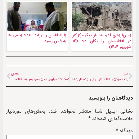
زمین‌لرزه‌ای قدرتمند بار دیگر مرکز کنر
زلزله لغمان را لرزاند: تعداد زخمی ها
در افغانستان را تکان داد (۱۴
به ۹ تن رسید
شهریور ۱۴۰۴)
قبل
بعدی
بانک مرکزی افغانستان: یکی از دستاوردهای ما حفظ ارزش «افغانی» است
کمک ۱.۹ میلیون دلاری سوئیس به افغانستان
دیدگاهتان را بنویسید
نشانی ایمیل شما منتشر نخواهد شد.
بخش‌های موردنیاز
علامت‌گذاری شده‌اند
*
دیدگاه
*