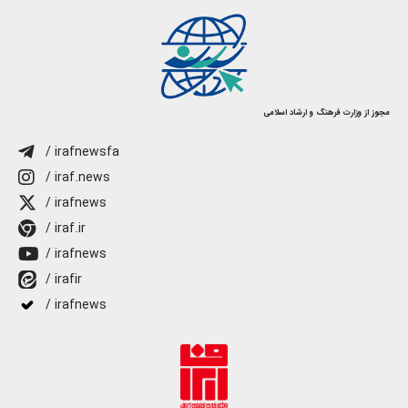
مجوز از وزارت فرهنگ و ارشاد اسلامی
/ irafnewsfa
/ iraf.news
/ irafnews
/ iraf.ir
/ irafnews
/ irafir
/ irafnews