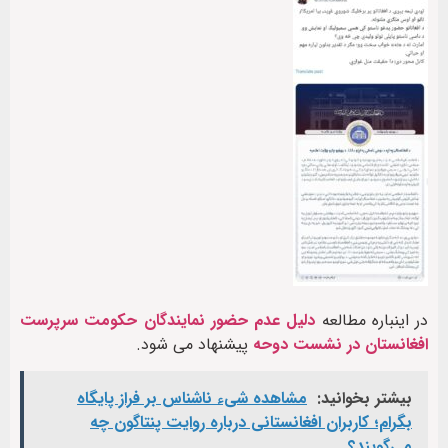
در اینباره مطالعه
دلیل عدم حضور نمایندگان حکومت سرپرست
افغانستان در نشست دوحه
پیشنهاد می شود.
بیشتر بخوانید:
مشاهده شیء ناشناس بر فراز پایگاه
بگرام؛ کاربران افغانستانی درباره روایت پنتاگون چه
می‌گویند؟