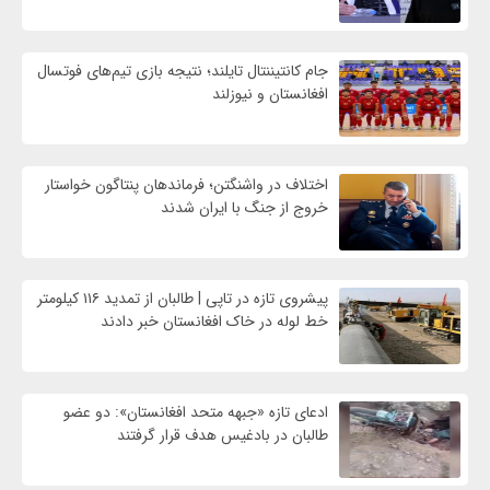
جام کانتیننتال تایلند؛ نتیجه بازی تیم‌های فوتسال
افغانستان و نیوزلند
اختلاف در واشنگتن؛ فرماندهان پنتاگون خواستار
خروج از جنگ با ایران شدند
پیشروی تازه در تاپی | طالبان از تمدید ۱۱۶ کیلومتر
خط لوله در خاک افغانستان خبر دادند
ادعای تازه «جبهه متحد افغانستان»: دو عضو
طالبان در بادغیس هدف قرار گرفتند