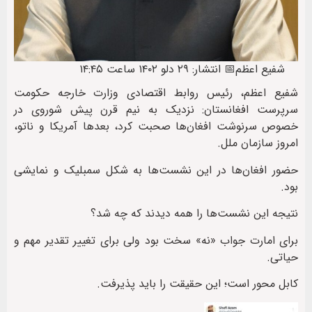
شفیع اعظم
📅 انتشار: ۲۹ دلو ۱۴۰۲ ساعت ۱۴:۴۵
شفیع اعظم، رئیس روابط اقتصادی وزارت خارجه حکومت
سرپرست افغانستان: نزدیک به نیم قرن پیش شوروی در
خصوص سرنوشت افغان‌ها صحبت کرد، بعدها آمريکا و ناتو،
امروز سازمان ملل.
حضور افغان‌ها در این نشست‌ها به شکل سمبلیک و نمایشی
بود.
نتیجه این نشست‌ها را همه دیدند که چه شد؟
برای امارت جواب «نه» سخت بود ولی برای تغییر تقدیر مهم و
حیاتی.
کابل محور است؛ این حقیقت را باید پذیرفت.