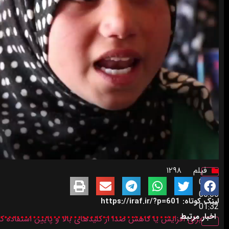
فیلم
۱۲۹۸
00:00
00:00
لینک کوتاه: https://iraf.ir/?p=601
01:32
اخبار مرتبط
برای افزایش یا کاهش صدا از کلیدهای بالا و پایین استفاده کن