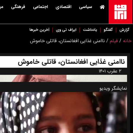
سیاسی
اقتصادی
اجتماعی
فرهنگی
مه
گزارش
گفتگو
یادداشت
ایراف تی وی
آخرین خبرها
خانه
/
فیلم
/
ناامنی غذایی افغانستان، قاتلی خاموش
ناامنی غذایی افغانستان، قاتلی خاموش
۲ عقرب ۱۴۰۱
نمایشگر ویدیو