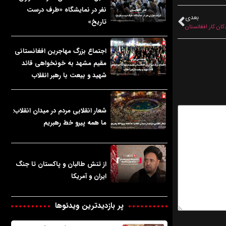
نفر در نمایشگاه «طرف درست
بعدی
تاریخ»
کان کار افغانستان
اجتماع بزرگ مهاجرین افغانستانی
مقیم مشهد به خونخواهی قائد
شهید و بیعت با رهبر انقلاب
شعار انقلابی مردم در میدان انقلاب:
ما همه پیرو خط رهبریم
از تنش طالبان و پاکستان تا جنگ
ایران و آمریکا
پر بازدیدترین ویدئوها