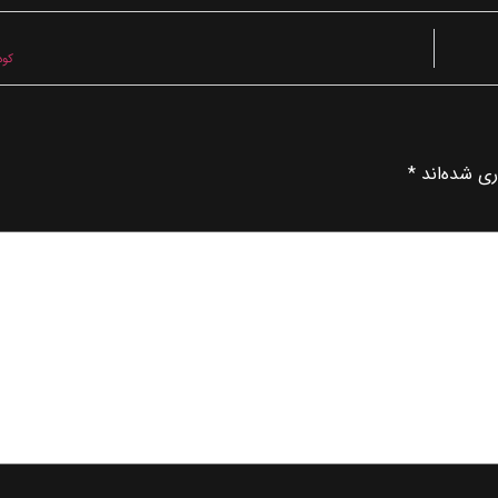
کود
ری شده‌اند
*