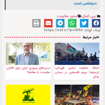
دیپلماسی است
بین الملل
محور مقاومت
لینک کوتاه: https://iraf.ir/?p=5894
اخبار مرتبط
لحظه متفاوت جشن قهرمانی
درس‌های پیروزی ایران برای طالبان:
بارسلونا: پرچم فلسطین در دستان
مقاومت یا معامله؟
یامال