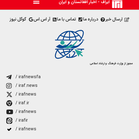
ایراف - اخبار افغانستان و ایران
ارسال خبر
درباره ما
تماس با ما
آر اس اس
گوگل نیوز
مجوز از وزارت فرهنگ و ارشاد اسلامی
/ irafnewsfa
/ iraf.news
/ irafnews
/ iraf.ir
/ irafnews
/ irafir
/ irafnews