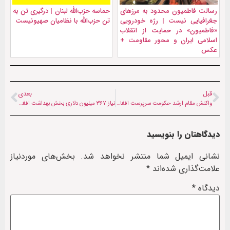
رسالت فاطمیون محدود به مرزهای
حماسه حزب‌الله لبنان | درگیری تن به
جغرافیایی نیست | رژه خودرویی
تن حزب‌الله با نظامیان صهیونیست
«فاطمیون» در حمایت از انقلاب
اسلامی ایران و محور مقاومت +
عکس
قبل
بعدی
واکنش مقام ارشد حکومت سرپرست افغانستان به آمریکا: هیچ تعهدی نداریم
نیاز ۳۶۷ میلیون دلاری بخش بهداشت افغانستان به بودجه و کمک مالی
دیدگاهتان را بنویسید
نشانی ایمیل شما منتشر نخواهد شد.
بخش‌های موردنیاز
علامت‌گذاری شده‌اند
*
دیدگاه
*