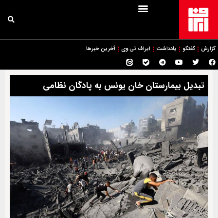
گزارش
گفتگو
یادداشت
ایراف تی وی
آخرین خبرها
تبدیل بیمارستان خان یونس به پادگان نظامی