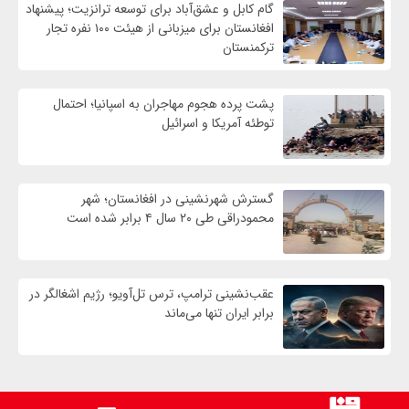
گام کابل و عشق‌آباد برای توسعه ترانزیت؛ پیشنهاد
افغانستان برای میزبانی از هیئت ۱۰۰ نفره تجار
ترکمنستان
پشت پرده هجوم مهاجران به اسپانیا؛ احتمال
توطئه آمریکا و اسرائیل
گسترش شهرنشینی در افغانستان؛ شهر
محمودراقی طی ۲۰ سال ۴ برابر شده است
عقب‌نشینی ترامپ، ترس تل‌آویو؛ رژیم اشغالگر در
برابر ایران تنها می‌ماند