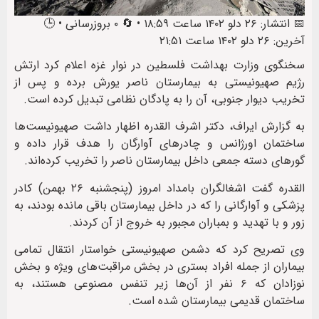
📅 انتشار: ۲۶ دلو ۱۴۰۲ ساعت ۱۸:۵۹ • 🔄 ۰ بروزرسانی • 🕒
آخرین: ۲۶ دلو ۱۴۰۲ ساعت ۲۱:۵۱
سخنگوی وزارت بهداشت فلسطین در نوار غزه اعلام کرد ارتش
رژیم صهیونیستی به بیمارستان ناصر یورش برده و پس از
تخریب دیوار جنوبی، آن را به پادگان نظامی تبدیل کرده است.
به گزارش ایراف، دکتر اشرف القدره اظهار داشت صهیونیست‌ها
ساختمان اورژانس و چادرهای آوارگان را هدف قرار داده و
گورهای دسته جمعی داخل بیمارستان ناصر را تخریب کرده‌اند.
القدره گفت اشغالگران بامداد امروز (پنجشنبه ۲۶ بهمن) کادر
پزشکی و آوارگانی را که در داخل بیمارستان باقی مانده بودند، به
زور و با تهدید و بمباران مجبور به خروج از آن کردند.
وی تصریح کرد که دشمن صهیونیستی خواستار انتقال تمامی
بیماران از جمله افراد بستری در بخش مراقبت‌های ویژه و بخش
نوزادان که ۶ نفر از آن‌ها زیر تنفس مصنوعی هستند، به
ساختمان قدیمی بیمارستان شده است.