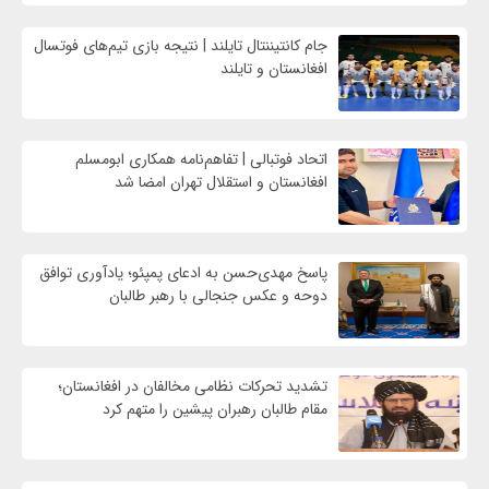
جام کانتیننتال تایلند | نتیجه بازی تیم‌های فوتسال
افغانستان و تایلند
اتحاد فوتبالی | تفاهم‌نامه همکاری ابومسلم
افغانستان و استقلال تهران امضا شد
پاسخ مهدی‌حسن به ادعای پمپئو؛ یادآوری توافق
دوحه و عکس جنجالی با رهبر طالبان
تشدید تحرکات نظامی مخالفان در افغانستان؛
مقام طالبان رهبران پیشین را متهم کرد