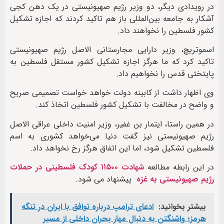
در رویدادی دیگر، دو وزیر رژیم صهیونیستی در یک دهن کجی
آشکار به جامعه بین‌المللی باز هم تاکید کردند که اجازه تشکیل
کشور فلسطین را نخواهند داد.
اسموتریچ، وزیر دارایی مجارستانی الاصل رژیم صهیونیستی
تاکید کرد که ما هرگز اجازه تشکیل کشور مستقل فلسطین به
پایتختی قدس را نخواهیم داد.
وی اظهار داشت از کابینه دولت خواهد خواست تصمیمی صریح
و واضح در مخالفت با تشکیل کشور فلسطین اتخاذ کند.
در همین راستا، ایتمار بن غفیر، وزیر امنیت داخلی عراقی الاصل
رژیم صهیونیستی نیز گفت دنیا می‌خواهد کشوری به اسم
فلسطین تشکیل شود، اما این اتفاق هرگز رخ نخواهد داد.
در این رابطه مطالعه
شهادت ۱۱۵۰۰ کودک فلسطینی در حملات
رژیم صهیونیستی به غزه
پیشنهاد می شود.
بیشتر بخوانید:
ادعای ترامپ درباره توافق با ایران در تنگه
هرمز؛ واشنگتن به دنبال مهار بحران داخلی از مسیر