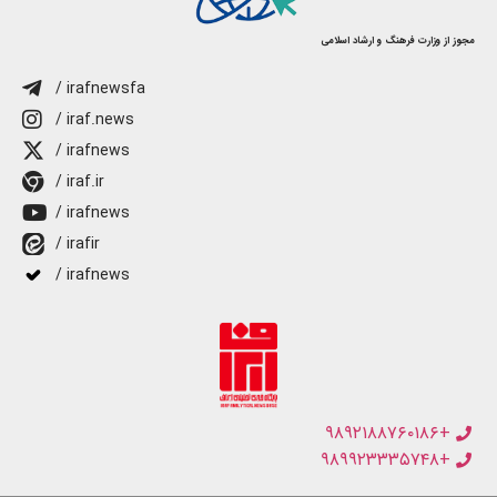
مجوز از وزارت فرهنگ و ارشاد اسلامی
/ irafnewsfa
/ iraf.news
/ irafnews
/ iraf.ir
/ irafnews
/ irafir
/ irafnews
+۹۸۹۲۱۸۸۷۶۰۱۸۶
+۹۸۹۹۲۳۳۳۵۷۴۸