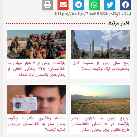
لینک کوتاه: https://iraf.ir/?p=58534
اخبار مرتبط
پنج سال پس از سقوط کابل؛
بازگشت بیش از ۲ هزار مهاجر به
وضعیت در ارگ چگونه است؟
افغانستان؛ ۳۲۵ زندانی افغان از
زندان‌های پاکستان آزاد شدند
توزیع زمین به هزاران مهاجر
سامانه رهگیری مکتوب؛ چگونه
بازگشته در ۵ استان افغانستان؛
بدون سفر به افغانستان می‌توان
طرح طالبان برای بحران اسکان
تذکره گرفت؟