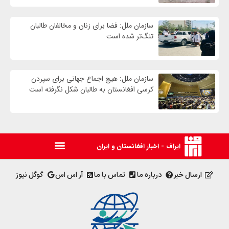
سازمان ملل: فضا برای زنان و مخالفان طالبان
تنگ‌تر شده است
سازمان ملل: هیچ اجماع جهانی برای سپردن
کرسی افغانستان به طالبان شکل نگرفته است
ایراف - اخبار افغانستان و ایران
ارسال خبر
درباره ما
تماس با ما
آر اس اس
گوگل نیوز