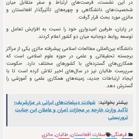
در این نشست، فرصت‌های ارتباط و سفر متقابل میان
شخصیت‌های دانشگاهی و چهره‌های تأثیرگذار افغانستان و
مالزی مورد بحث قرار گرفت.
در پایان، طرفین امیدواری خود را نسبت به افزایش تعامل و
توسعه روابط دوجانبه میان دو کشور اعلام کردند.
دانشگاه بین‌المللی مطالعات اسلامی پیشرفته مالزی یکی از مراکز
برجسته تحقیقاتی و علمی در حوزه علوم اسلامی است که
همکاری‌های گسترده‌ای با کشورهای مختلف دارد. حکومت
سرپرست طالبان نیز در سال‌های اخیر تلاش کرده است تا با
ایجاد ارتباطات جدید، زمینه‌های همکاری علمی و آموزشی را
گسترش دهد.
بیشتر بخوانید:
شهادت‌ دیپلمات‌های ایرانی در مزارشریف؛
تأکید وزارت خارجه بر مجازات آمران و عاملان این جنایت
تروریستی
فرهنگی
سفارت افغانستان
,
طالبان
,
مالزی