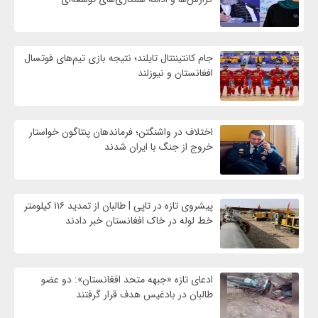
جام کانتیننتال تایلند؛ نتیجه بازی تیم‌های فوتسال
افغانستان و نیوزلند
اختلاف در واشنگتن؛ فرماندهان پنتاگون خواستار
خروج از جنگ با ایران شدند
پیشروی تازه در تاپی | طالبان از تمدید ۱۱۶ کیلومتر
خط لوله در خاک افغانستان خبر دادند
ادعای تازه «جبهه متحد افغانستان»: دو عضو
طالبان در بادغیس هدف قرار گرفتند