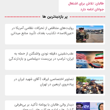
طالبان: تلاش برای اشتغال
جوانان ادامه دارد
پر بازدیدترین ها
روایت‌های متناقض از تحرکات نظامی آمریکا در
«عین‌الاسد»؛ تکذیب بغداد، تأیید منابع میدانی
عقب‌نشینی دقیقه نودی واشنگتن از حمله به
ایران؛ ترامپ در بن‌بست دیپلماسی و بازدارندگی
تصاویر اختصاصی ایراف | آقای شهید ایران در
پیاده‌روی اربعین در تهران
دیدار والی طالبان با یوناما؛ تأکید بر بی‌طرفی
گزارش‌ها و ادامه همکاری‌های توسعه‌ای