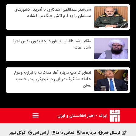
سرلشکر عبداللهی: همکاری با آمریکا، کشورهای
مسلمان را به کام آتش جنگ می‌کشاند
مقام ارشد طالبان: توافق دوحه بدون نقص اجرا
شده است
ادعای ترامپ درباره آغاز مذاکرات با ایران؛ وقوع
حادثه مشکوک دریایی در نزدیکی بندر خصب
عمان
ایراف - اخبار افغانستان و ایران
ارسال خبر
درباره ما
تماس با ما
آر اس اس
گوگل نیوز