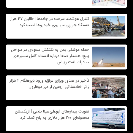
کنترل هوشمند سرعت در جاده‌ها | طالبان ۴۷ هزار
دستگاه جی‌پی‌اس روی خودروها نصب کرد
حمله موشکی یمن به نفتکش سعودی در سواحل
ینبع؛ هشدار صنعا درباره انسداد کامل مسیرهای
صادرات نفت ریاض
تأخیر در صدور ویزای عراق؛ ورود دیرهنگام ۲ هزار
زائر افغانستانی اربعین از مرز دوغارون
تقویت بیمارستان ابوعلی‌سینا بلخی | ازبکستان
محموله‌ای ۲۰۰ هزار دلاری به بلخ کمک کرد