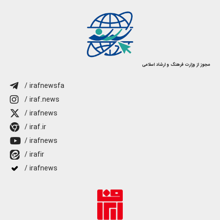
مجوز از وزارت فرهنگ و ارشاد اسلامی
/ irafnewsfa
/ iraf.news
/ irafnews
/ iraf.ir
/ irafnews
/ irafir
/ irafnews