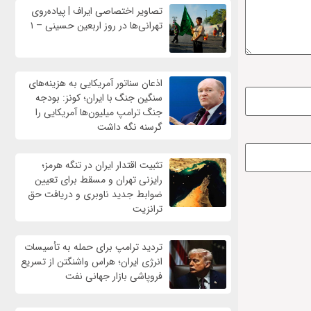
تصاویر اختصاصی ایراف | پیاده‌روی
تهرانی‌ها در روز اربعین حسینی – ۱
اذعان سناتور آمریکایی به هزینه‌های
سنگین جنگ با ایران؛ کونز: بودجه
جنگ ترامپ میلیون‌ها آمریکایی را
گرسنه نگه داشت
تثبیت اقتدار ایران در تنگه هرمز؛
رایزنی تهران و مسقط برای تعیین
ضوابط جدید ناوبری و دریافت حق
ترانزیت
تردید ترامپ برای حمله به تأسیسات
انرژی ایران؛ هراس واشنگتن از تسریع
فروپاشی بازار جهانی نفت