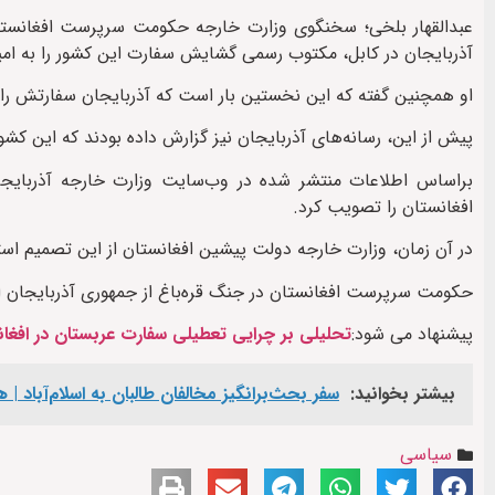
آذربایجان در کابل، مکتوب رسمی گشایش سفارت این کشور را به ام
او همچنین گفته که این نخستین بار است که آذربایجان سفارتش را د
پیش از این، رسانه‌های آذربایجان نیز گزارش داده‌ بودند که این کشور سفارت خود را د
افغانستان را تصویب کرد.
در آن زمان، وزارت خارجه‌ دولت پیشین افغانستان از این تصمیم استق
حکومت سرپرست افغانستان در جنگ قره‌باغ از جمهوری آذربایجان اع
پیشنهاد می شود:
تحلیلی بر چرایی تعطیلی سفارت عربستان در افغا
بیشتر بخوانید:
سفر بحث‌برانگیز مخالفان طالبان به اسلام‌آباد |
سیاسی