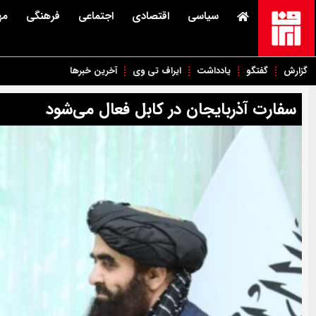
سیاسی
اقتصادی
اجتماعی
فرهنگی
مه
گزارش
گفتگو
یادداشت
ایراف تی وی
آخرین خبرها
سفارت آذربایجان در کابل فعال می‌شود