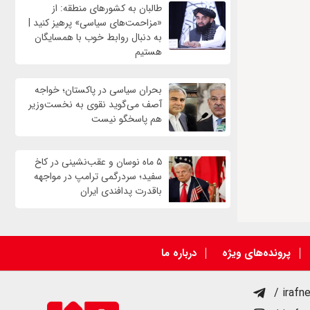
طالبان به کشورهای منطقه: از
«مزاحمت‌های سیاسی» پرهیز کنید |
به دنبال روابط خوب با همسایگان
هستیم
بحران سیاسی در پاکستان؛ خواجه
آصف می‌گوید نقوی به نخست‌وزیر
هم پاسخگو نیست
۵ ماه نوسان و عقب‌نشینی در کاخ
سفید؛ سردرگمی ترامپ در مواجهه
باقدرت پدافندی ایران
پرونده‌های ویژه
درباره ما
/ irafn