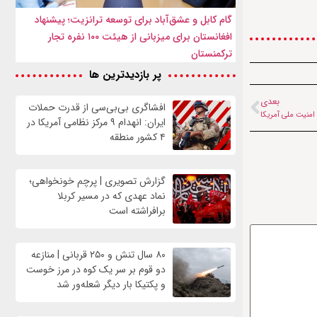
گام کابل و عشق‌آباد برای توسعه ترانزیت؛ پیشنهاد
افغانستان برای میزبانی از هیئت ۱۰۰ نفره تجار
ترکمنستان
پر بازدیدترین ها
بعدی
افشاگری بی‌بی‌سی از قدرت حملات
امنیت ملی آمریکا
ایران: انهدام ۹ مرکز نظامی آمریکا در
۴ کشور منطقه
گزارش تصویری | پرچم خونخواهی؛
نماد عهدی که در مسیر کربلا
برافراشته است
۸۰ سال تنش و ۲۵۰ قربانی | منازعه
دو قوم بر سر یک کوه در مرز خوست
و پکتیکا بار دیگر شعله‌ور شد