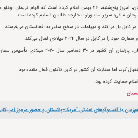
عبدالقهار بلخی؛ سخنگوی وزارت خارجه حکومت سرپرست افغانستان، امروز پنج‌شنبه، ۲۶ بهمن اعلام کرده است که 
یرخان متقی؛ سرپرست وزارت خارجه طالبان تسلیم کرده است.
ر کابل باز می‌کند و دیپلمات در سطح سفیر به افغانستان می‌فرستد.
ر کابل در سال ۲۰۲۴ میلادی فعال می‌کند.
براساس اطلاعات منتشر شده در وب‌سایت وزارت خارجه‌ آذربایجان، پارلمان آن کشور در
بال کرد، اما سفارت آن کشور در کابل تاکنون فعال نشده بود.
لام حمایت کرده بود.
نستان
 هم‌زمان با گفت‌وگوهای امنیتی آمریکا–پاکستان و حضور مرموز آمریکایی