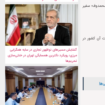
الهام نریمان اوغلو محمدوف؛ سفیر
 ۳۰ دسامبر سال ۲۰۲۰ میلادی تأسیس سفارت آن کشور در
گشایش مسیرهای نوظهور تجاری در سایه همگرایی
مرزی؛ رویکرد دکترین همسایگی تهران در خنثی‌سازی
تحریم‌ها
‌ها