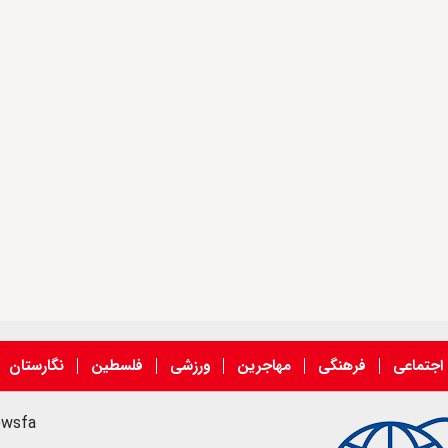
اجتماعی
فرهنگی
مهاجرین
ورزشی
فلسطین
نگارستان
ewsfa