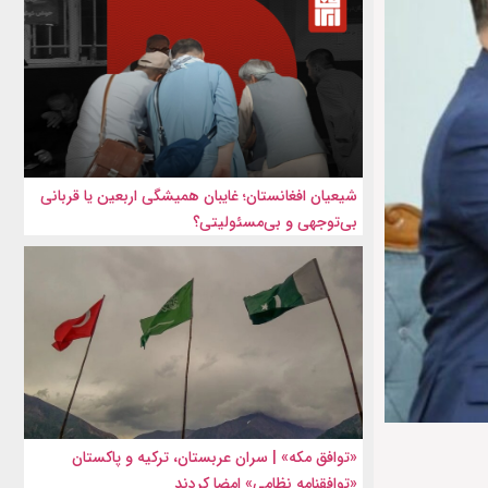
شیعیان افغانستان؛ غایبان همیشگی اربعین یا قربانی
بی‌توجهی و بی‌مسئولیتی؟
«توافق مکه» | سران عربستان، ترکیه و پاکستان
«توافقنامه نظامی» امضا کردند