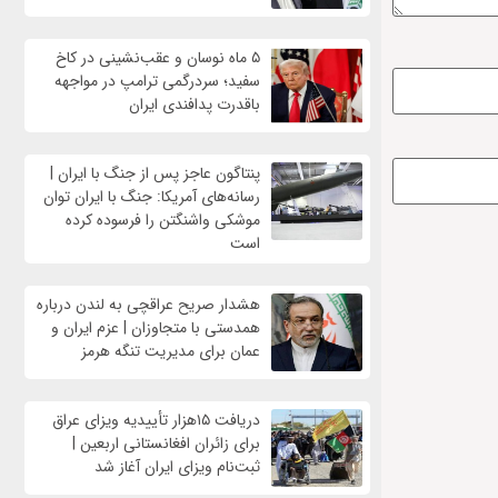
۵ ماه نوسان و عقب‌نشینی در کاخ
سفید؛ سردرگمی ترامپ در مواجهه
باقدرت پدافندی ایران
پنتاگون عاجز پس از جنگ با ایران |
رسانه‌های آمریکا: جنگ با ایران توان
موشکی واشنگتن را فرسوده کرده
است
هشدار صریح عراقچی به لندن درباره
همدستی با متجاوزان | عزم ایران و
عمان برای مدیریت تنگه هرمز
دریافت ۱۵هزار تأییدیه ویزای عراق
برای زائران افغانستانی اربعین |
ثبت‌نام ویزای ایران آغاز شد