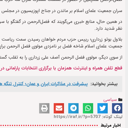
سران جمعیت علمای اسلام بر ماندن در جناح اپوزیسیون در مجلس ملی
در همین حال، منابع خبری می‌گویند که فضل‌الرحمن در گفتگو با 
نظر شدید دارد.
بلاول بوتو زرداری؛ رییس حزب مردم خواهان رسیدن سمت ریاست ج
جمعیت علمای اسلام شاخه فضل بر نامزدی مولوی فضل الرحمن برای
از سوی دیگر، مولوی فضل الرحمن آصف علی زرداری را به تقلب گست
قطع تلفن همراه و اینترنت همزمان با برگزاری انتخابات پارلمانی در
بیشتر بخوانید:
پیشرفت در مذاکرات ایران و عمان؛ کنترل تنگه هر
سیاسی
لینک کوتاه: https://iraf.ir/?p=5707
اخبار مرتبط