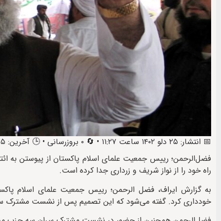
📅 انتشار: ۲۵ دلو ۱۴۰۲ ساعت ۱۱:۲۷ • 🔄 ۰ بروزرسانی • 🕒 آخرین: ۲۵ دلو ۱۴۰۲ ساعت ۱۱:۵۶
فضل‌الرحمن؛ رییس جمعیت علمای اسلام پاکستان از پیوستن به ا
راه خود را از نواز شریف و زرداری جدا کرده است.
به گزارش ایراف، فضل الرحمن؛ رییس جمعیت علمای اسلام پاک
خودداری کرد. گفته می‌شود که این تصمیم پس از نشست مشترک سر
فضل‌الرحمن همچنین از حضور در نشست مشترک سران سه حزب مسلم 