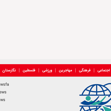
اجتماعی
فرهنگی
مهاجرین
ورزشی
فلسطین
نگارستان
ewsfa
news
ews