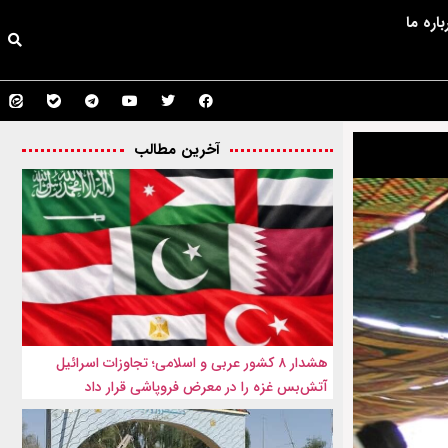
باره ما
آخرین مطالب
هشدار ۸ کشور عربی و اسلامی؛ تجاوزات اسرائیل
آتش‌بس غزه را در معرض فروپاشی قرار داد