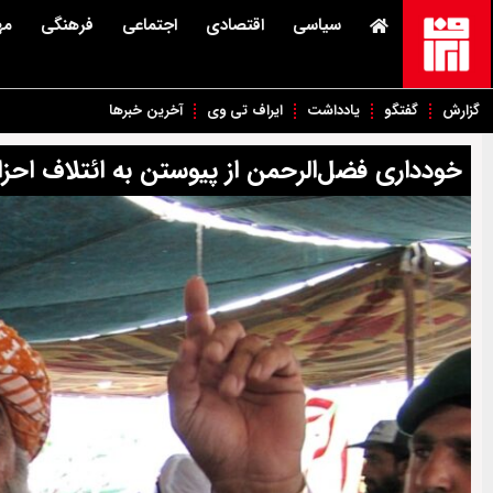
سیاسی
اقتصادی
اجتماعی
فرهنگی
مه
گزارش
گفتگو
یادداشت
ایراف تی وی
آخرین خبرها
خودداری فضل‌الرحمن از پیوستن به ائتلاف اح