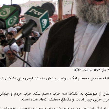
ئتلاف سه حزب مسلم لیگ، مردم و جنبش متحده قومی برای تشکیل دو
ستان از پیوستن به ائتلاف سه حزب مسلم لیگ، حزب مردم و جنبش
ان حزبی چهار ایالت و مناطق مختلف اتخاذ شده است.
لیگ نواز، حزب مردم و جنبش متحده قومی در لاهور نیز خودداری ک