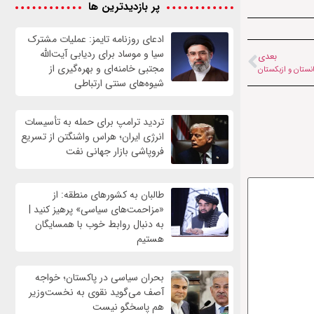
پر بازدیدترین ها
ادعای روزنامه تایمز: عملیات مشترک
سیا و موساد برای ردیابی آیت‌الله
بعدی
مجتبی خامنه‌ای و بهره‌گیری از
نستان و ازبکستان
شیوه‌های سنتی ارتباطی
تردید ترامپ برای حمله به تأسیسات
انرژی ایران؛ هراس واشنگتن از تسریع
فروپاشی بازار جهانی نفت
طالبان به کشورهای منطقه: از
«مزاحمت‌های سیاسی» پرهیز کنید |
به دنبال روابط خوب با همسایگان
هستیم
بحران سیاسی در پاکستان؛ خواجه
آصف می‌گوید نقوی به نخست‌وزیر
هم پاسخگو نیست