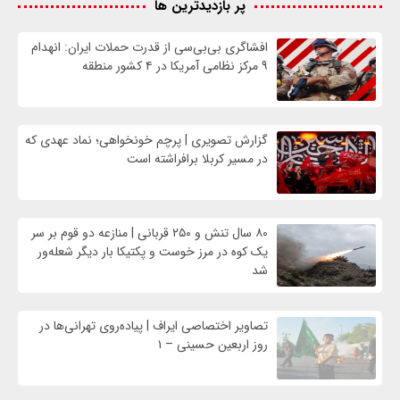
پر بازدیدترین ها
افشاگری بی‌بی‌سی از قدرت حملات ایران: انهدام
۹ مرکز نظامی آمریکا در ۴ کشور منطقه
گزارش تصویری | پرچم خونخواهی؛ نماد عهدی که
در مسیر کربلا برافراشته است
۸۰ سال تنش و ۲۵۰ قربانی | منازعه دو قوم بر سر
یک کوه در مرز خوست و پکتیکا بار دیگر شعله‌ور
شد
تصاویر اختصاصی ایراف | پیاده‌روی تهرانی‌ها در
روز اربعین حسینی – ۱