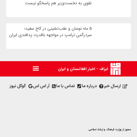
نقوی به نخست‌وزیر هم پاسخگو نیست
۵ ماه نوسان و عقب‌نشینی در کاخ سفید؛
سردرگمی ترامپ در مواجهه باقدرت پدافندی ایران
ایراف - اخبار افغانستان و ایران
ارسال خبر
درباره ما
تماس با ما
آر اس اس
گوگل نیوز
مجوز از وزارت فرهنگ و ارشاد اسلامی