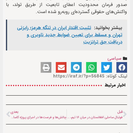
صدور فرمان محدودیت اعطای تابعیت از طریق تولد، با
واکنش‌های حقوقی گسترده‌ای روبه‌رو شده است.
بیشتر بخوانید:
تثبیت اقتدار ایران در تنگه هرمز؛ رایزنی
تهران و مسقط برای تعیین ضوابط جدید ناوبری و
دریافت حق ترانزیت
سیاسی
لینک کوتاه: https://iraf.ir/?p=56845
اخبار مرتبط
قبل
بعدی
فوتبال ساحلی افغانستان در میان ۱۶ تیم، در انتها ایستاد
چالش‌ها و فرصت‌ها در اجرای پروژه کاسا-۱۰۰۰؛ از داتکا تا پاکستان