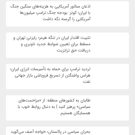
اذعان سناتور آمریکایی به هزینه‌های سنگین جنگ
با ایران؛ کونز: بودجه جنگ ترامپ میلیون‌ها
آمریکایی را گرسنه نگه داشت
تثبیت اقتدار ایران در تنگه هرمز؛ رایزنی تهران و
مسقط برای تعیین ضوابط جدید ناوبری و
دریافت حق ترانزیت
تردید ترامپ برای حمله به تأسیسات انرژی ایران؛
هراس واشنگتن از تسریع فروپاشی بازار جهانی
نفت
طالبان به کشورهای منطقه: از «مزاحمت‌های
سیاسی» پرهیز کنید | به دنبال روابط خوب با
همسایگان هستیم
بحران سیاسی در پاکستان؛ خواجه آصف می‌گوید