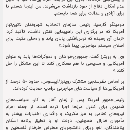
عدم امکان دفاع از خود بازداشت می‌شوند. من اینجا هستم تا
برای آزادی و عدالت برای همه بایستم.
دومینگو گارسیا، رئیس سازمان اتحادیه شهروندان لاتین‌تبار
آمریکا که در برگزاری این راهپیمایی نقش داشت، تأکید کرد:
«زمان آن رسیده که ترس‌افکنی پایان یابد و راه‌حلی مثبت برای
اصلاح سیستم مهاجرتی پیدا شود.»
وی به رویترز گفت: جمهوری‌خواهان و دموکرات‌ها باید به عنوان
آمریکایی و مسیحی با هم همکاری کنند تا این مشکل را حل
کنند.»
بر اساس نظرسنجی مشترک رویترز/ایپسوس، حدود ۵۰ درصد از
آمریکایی‌ها از سیاست‌های مهاجرتی ترامپ حمایت کرده‌اند.
رئیس‌جمهور آمریکا پس از زمان آغاز به کار، سیاست‌های
شدیدی برای کنترل مرزها اجرا کرده است، از جمله اعزام
نیروهای نظامی به مرز مکزیک و واگذاری اختیارات بیشتر به
مأموران فدرال. همچنین، دولت او با تعلیق برنامه اسکان
پناهندگان، لغو ویزای دانشجویان معترض طرفدار فلسطین و