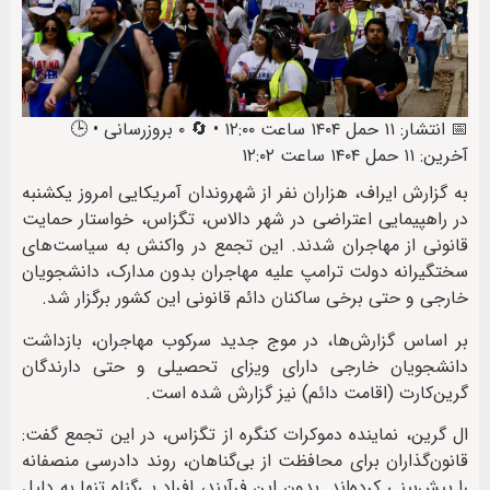
📅 انتشار: ۱۱ حمل ۱۴۰۴ ساعت ۱۲:۰۰ • 🔄 ۰ بروزرسانی • 🕒
آخرین: ۱۱ حمل ۱۴۰۴ ساعت ۱۲:۰۲
به گزارش ایراف، هزاران نفر از شهروندان آمریکایی امروز یکشنبه
در راهپیمایی اعتراضی در شهر دالاس، تگزاس، خواستار حمایت
قانونی از مهاجران شدند. این تجمع در واکنش به سیاست‌های
سختگیرانه دولت ترامپ علیه مهاجران بدون مدارک، دانشجویان
خارجی و حتی برخی ساکنان دائم قانونی این کشور برگزار شد.
بر اساس گزارش‌ها، در موج جدید سرکوب مهاجران، بازداشت
دانشجویان خارجی دارای ویزای تحصیلی و حتی دارندگان
گرین‌کارت (اقامت دائم) نیز گزارش شده است.
ال گرین، نماینده دموکرات کنگره از تگزاس، در این تجمع گفت:
قانون‌گذاران برای محافظت از بی‌گناهان، روند دادرسی منصفانه
را پیش‌بینی کرده‌اند. بدون این فرآیند، افراد بی‌گناه تنها به دلیل