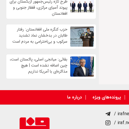
طرح تازه رئیس‌جمهور ازبکستان برای
پیوند آسیای مرکزی، قفقاز جنوبی و
افغانستان
حزب کنگره ملی افغانستان: رفتار
طالبان در بدخشان نماد تشدید
سرکوب و بی‌احترامی به مردم است
بقائی: میانجی اصلی، پاکستان است،
چین اضافه نشده است | هیچ
مذاکره‌ای با آمریکا نداریم
پرونده‌های ویژه
درباره ما
/ irafn
/ iraf.