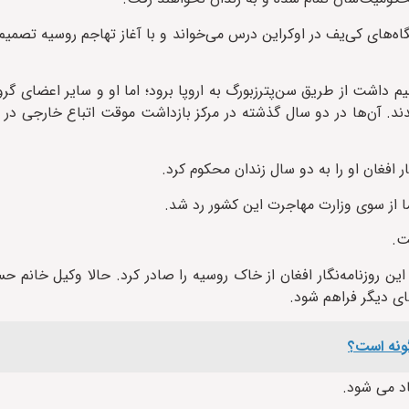
اه‌های کی‌یف در اوکراین درس می‌خواند و با آغاز تهاجم روسیه تصمیم 
اشت از طریق سن‌پترزبورگ به اروپا برود؛ اما او و سایر اعضای گر
ند. آن‌ها در دو سال گذشته در مرکز بازداشت موقت اتباع خارجی در 
 افغان او را به دو سال زندان محکوم کرد.
اما از سوی وزارت مهاجرت این کشور رد شد.
ت.
ونتانکا، یک دادگاه در ماه می ۲۰۲۳ حکم اخراج این روزنامه‌نگار افغان از خاک روسیه را صادر کرد. حالا وکی
ای دیگر فراهم شود.
ونه است؟
د می شود.