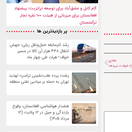
گام کابل و عشق‌آباد برای توسعه ترانزیت؛ پیشنهاد
افغانستان برای میزبانی از هیئت ۱۰۰ نفره تجار
ترکمنستان
پر بازدیدترین ها
رشد کم‌سابقه حمل‌ونقل ریلی؛ جهش
انتقال ۴۳۸ هزار تُن کالا در مسیر
خواف–هرات طی چهار ماه
بعدی
زاد شهادت می‌دهد
پشت پرده عقب‌نشینی ترامپ؛ تهدید
تهران به حمله بر ميادين نفتی منطقه
هشدار هواشناسی افغانستان؛ وقوع
بارندگی و سیل در ۱۲ ولایت (۱۲
مرداد ۱۴۰۵)