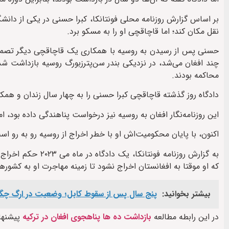
بر اساس گزارش روزنامه محلی فونتانکا، کبرا حسنی در یکی از دانشگ
نقل مکان کند؛ اما قاچاقچی او را به مسکو برد.
حسنی پس از رسیدن به روسیه با همکاری یک قاچاقچی دیگر تصمیم د
چند افغان می‌شد، در نزدیکی بندر سن‌پترزبورگ روسیه بازداشت شد
محاکمه بودند.
دادگاه روز گذشته قاچاقچی کبرا حسنی را به چهار سال زندان و همکار
این روزنامه‌نگار افغان به روسیه نیز درخواست پناهندگی داده بود، 
اکنون، با پایان محکومیت‌اش او با خطر اخراج از روسیه رو به رو اس
به گزارش روزنامه ف
که او موقتا به افغانستان اخراج نشود تا زمینه مهاجرت او به کشوره
بیشتر بخوانید:
پنج سال پس از سقوط کابل؛ وضعیت در ارگ چگ
در این رابطه مطالعه
بازداشت ده ها پناهجوی افغان در ترکیه
پیشنها