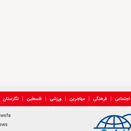
اجتماعی
فرهنگی
مهاجرین
ورزشی
فلسطین
نگارستان
ewsfa
news