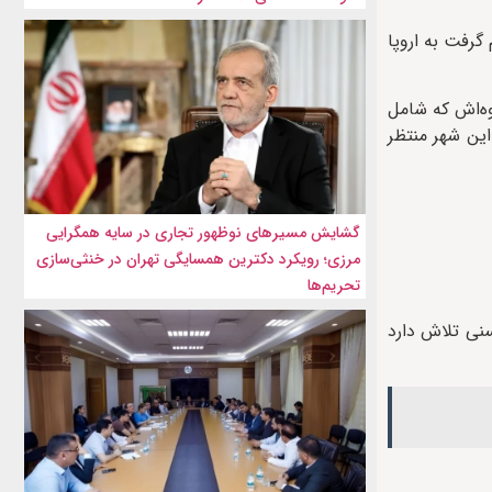
گرفت به اروپا
وه‌اش که شامل
این شهر منتظر
گشایش مسیرهای نوظهور تجاری در سایه همگرایی
مرزی؛ رویکرد دکترین همسایگی تهران در خنثی‌سازی
تحریم‌ها
ل خانم حسنی تلاش دارد