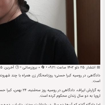
📅 انتشار: ۲۵ دلو ۱۴۰۲ ساعت ۰۹:۲۱ • 🔄 ۰ بروزرسانی • 🕒 آخرین: ۲۵ دلو ۱۴۰۲ ساعت ۱۰:۲۲
دادگاهی در روسیه کبرا حسنی؛ روزنامه‌نگار زن همراه با چند شهروند 
است.
به گزارش ایراف، دادگاهی
اروپا به دو سال زندان محکوم کرده است.
اما دادگاه گفته که آن‌ها دو سال در بازداشت بودند، بنابراین دوره