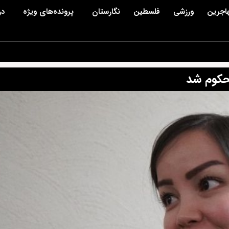
اجرین
ورزشی
فلسطین
نگارستان
پرونده‌های ویژه
در
محکوم شد