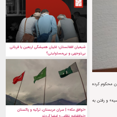
شیعیان افغانستان؛ غایبان همیشگی اربعین یا قربانی
بی‌توجهی و بی‌مسئولیتی؟
دان محکوم کرده
 مرز روسیه» و رفتن به
«توافق مکه» | سران عربستان، ترکیه و پاکستان
«توافقنامه نظامی» امضا کردند