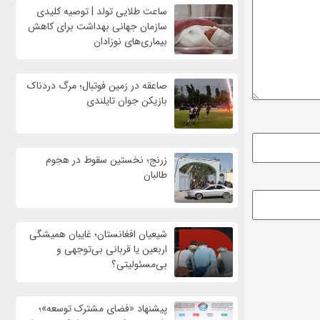
ساعت طلایی تولد | توصیه کلیدی
سازمان جهانی بهداشت برای کاهش
بیماری‌های نوزادان
صاعقه در زمین فوتبال؛ مرگ دردناک
بازیکن جوان تایلندی
زرنج؛ نخستین سقوط در هجوم
طالبان
شیعیان افغانستان؛ غایبان همیشگی
اربعین یا قربانی بی‌توجهی و
بی‌مسئولیتی؟
پیشنهاد «فضای مشترک توسعه»؛