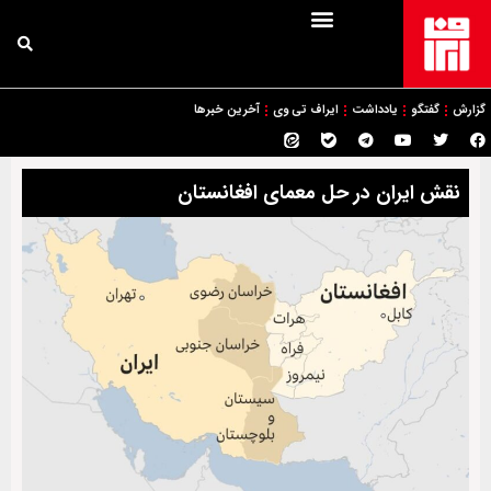
گزارش
گفتگو
یادداشت
ایراف تی وی
آخرین خبرها
نقش ایران در حل معمای افغانستان