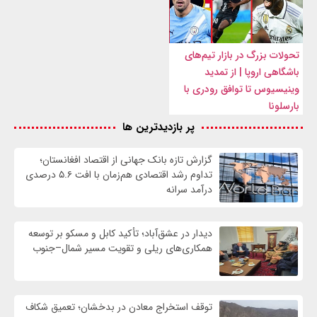
تحولات بزرگ در بازار تیم‌های
باشگاهی اروپا | از تمدید
وینیسیوس تا توافق رودری با
بارسلونا
پر بازدیدترین ها
گزارش تازه بانک جهانی از اقتصاد افغانستان؛
تداوم رشد اقتصادی هم‌زمان با افت ۵.۶ درصدی
درآمد سرانه
دیدار در عشق‌آباد؛ تأکید کابل و مسکو بر توسعه
همکاری‌های ریلی و تقویت مسیر شمال–جنوب
توقف استخراج معادن در بدخشان؛ تعمیق شکاف