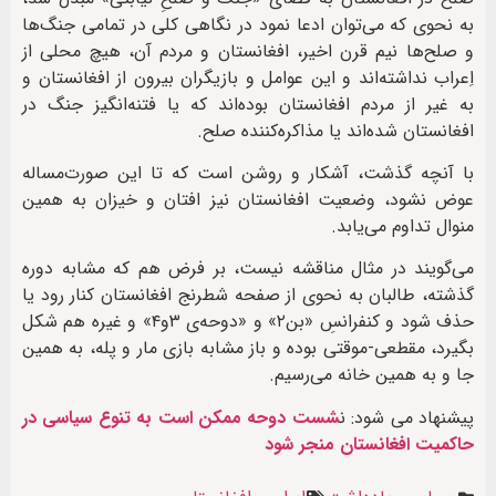
به نحوی که می‌توان ادعا نمود در نگاهی کلی در تمامی جنگ‌ها
و صلح‌ها نیم قرن اخیر، افغانستان و مردم آن، هیچ محلی از
اِعراب نداشته‌اند و این عوامل و بازیگران بیرون از افغانستان و
به غیر از مردم افغانستان بوده‌اند که یا فتنه‌انگیز جنگ در
افغانستان شده‌اند یا مذاکره‌کننده صلح.
با آنچه گذشت، آشکار و روشن است که تا این صورت‌مساله
عوض نشود، وضعیت افغانستان نیز افتان و خیزان به همین
منوال تداوم می‌یابد.
می‌گویند در مثال مناقشه نیست، بر فرض هم که مشابه دوره
گذشته، طالبان به نحوی از صفحه شطرنج افغانستان کنار رود یا
حذف شود و کنفرانسِ «بن۲» و «دوحه‌ی ۳و۴» و غیره هم شکل
بگیرد، مقطعی-موقتی بوده و باز مشابه بازی مار و پله، به همین
جا و به همین خانه می‌رسیم.
پیشنهاد می شود: ن
شست دوحه ممکن است به تنوع سیاسی در
حاکمیت افغانستان منجر شود