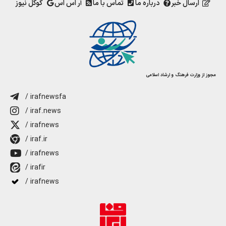
ارسال خبر
درباره ما
تماس با ما
آر اس اس
گوگل نیوز
مجوز از وزارت فرهنگ و ارشاد اسلامی
/ irafnewsfa
/ iraf.news
/ irafnews
/ iraf.ir
/ irafnews
/ irafir
/ irafnews