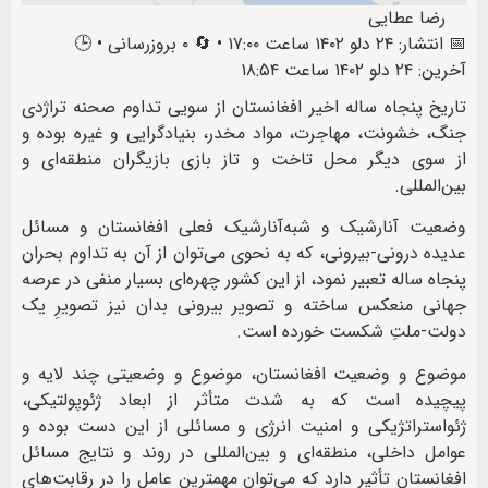
رضا عطایی
📅 انتشار: ۲۴ دلو ۱۴۰۲ ساعت ۱۷:۰۰ • 🔄 ۰ بروزرسانی • 🕒
آخرین: ۲۴ دلو ۱۴۰۲ ساعت ۱۸:۵۴
تاریخ پنجاه ساله اخیر افغانستان از سویی تداوم صحنه‌ تراژدی
جنگ، خشونت، مهاجرت، مواد مخدر، بنیادگرایی و غیره بوده و
از سوی دیگر محل تاخت و تاز بازی بازیگران منطقه‌ای و
بین‌المللی.
وضعیت آنارشیک و شبه‌آنارشیک فعلی افغانستان و مسائل
عدیده درونی-بیرونی، که به نحوی می‌توان از آن به تداوم بحران
پنجاه ساله تعبیر نمود، از این کشور چهره‌ای بسیار منفی در عرصه
جهانی منعکس ساخته و تصویر بیرونی بدان نیز تصویرِ یک
دولت-ملتِ شکست خورده است.
موضوع و وضعیت افغانستان، موضوع و وضعیتی چند لایه و
پیچیده است که به شدت متأثر از ابعاد ژئوپولتیکی،
ژئواستراتژیکی و امنیت انرژی و مسائلی از این دست بوده و
عوامل داخلی، منطقه‌ای و بین‌المللی در روند و نتایج مسائل
افغانستان تأثیر دارد که می‌توان مهمترین عامل را در رقابت‌های