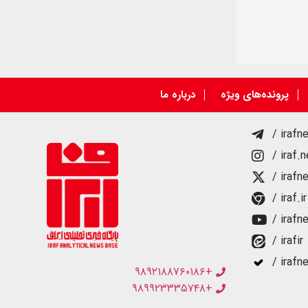
پرونده‌های ویژه
درباره ما
/ irafn
/ iraf.
/ irafn
/ iraf.ir
/ irafn
/ irafir
/ irafn
+۹۸۹۲۱۸۸۷۶۰۱۸۶
+۹۸۹۹۲۳۳۳۵۷۴۸