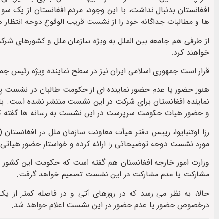
افغانستان بدنبال نداشت، با این وجود، مردم افغانستان از یک س
ها و مطالبات جداگانه خود را از نشست قریب الوقوع دوحه انتظار دا
از طرفی هم جامعه بین الملل به ویژه سازمان ملل و کشورهای شرکت
خواهند کرد.
قرار است جمهوری اسلامی ایران نیز در سطح نماینده ویژه رئیس 
هنوز حضور یا عدم حضور نماینده ای از حکومت طالبان در نشست پیش 
نماینده افغانستان برای شرکت در این نشست منتشر نشده است. با
و حضور هیات حکومت سرپرست در این نشست به رسانه ها گفته که
رزا اوتنبایوا، رییس دفتر هیأت معاونت سازمان ملل در افغانستان (ی
مورد نشست دوحه توضیحاتی را ارائه کرده و خواستار حضور هیاتی
وزارت امور خارجه افغانستان هم گفته است که حکومت این کشور 
مشارکت یا عدم مشارکت در این نشست تصمیم خواهد گرفت.
حالا، به نظر می رسد که در روزهای آتی و در فاصله کمتر از 
درخصوص حضور یا عدم حضور در این نشست اعلام خواهد شد.