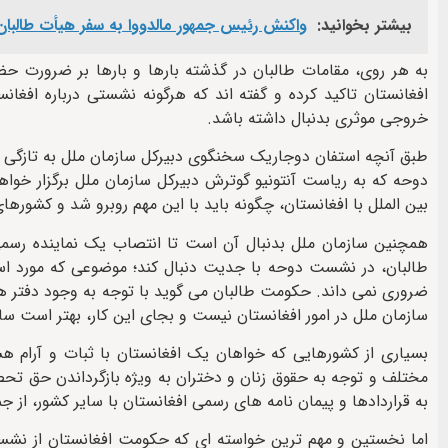
بیشتر بخوانید:
واکنش رئیس جمهور مالدووا به سفر هیأت طالبان:
به هر روی، مقامات طالبان در گذشته بارها و بارها بر ضرورت 
افغانستان تاکید کرده و گفته اند که هرگونه نشستی درباره افغا
خروجی موثری بدنبال داشته باشد.
دوحه که به ریاست آنتونیو گوترش دبیرکل سازمان ملل برگزار خو
بین الملل با افغانستان، چگونه باید با این مهم روبرو شد و کشورها
همچنین سازمان ملل بدنبال آن است تا انتصاب یک نماینده رسمی ا
طالبان، در نشست دوحه با جدیت دنبال کند؛ موضوعی که مورد است
ضروری نمی داند. حکومت طالبان می گوید با توجه به وجود دفتر هیأ
سازمان ملل در امور افغانستان نیست و بجای این کار، بهتر است سا
بسیاری از کشورهایی که خواهان یک افغانستان با ثبات و آرام هس
مختلف و توجه به حقوق زنان و دختران به ویژه بازگرداندن حق تح
به قراردادها و پیمان نامه های رسمی افغانستان با سایر کشور، ا
اما نخستین و مهم ترین خواسته ای که حکومت افغانستان از نشست