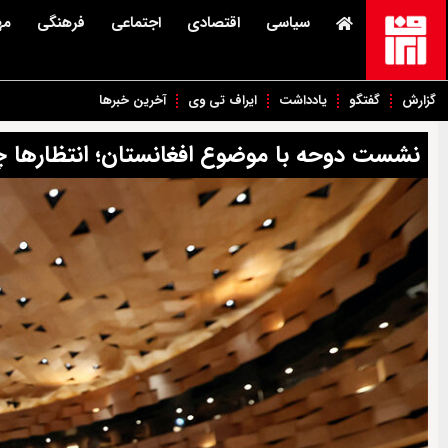
سیاسی
اقتصادی
اجتماعی
فرهنگی
مه
گزارش
گفتگو
یادداشت
ایراف تی وی
آخرین خبرها
نشست دوحه با موضوع افغانستان؛ انتظارها