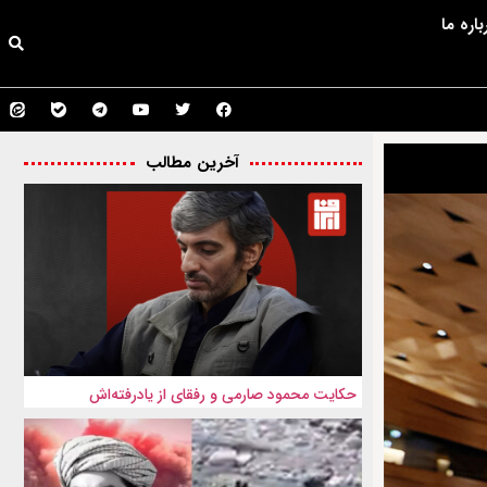
باره ما
آخرین مطالب
حکایت محمود صارمی و رفقای از یادرفته‌اش