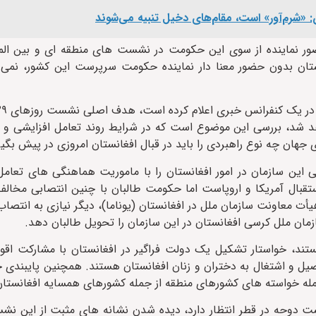
 «شرم‌آور» است، مقام‌های دخیل تنبیه می‌شوند
حضور نماینده از سوی این حکومت در نشست های منطقه ای و بین الم
نستان بدون حضور معنا دار نماینده حکومت سرپرست این کشور، نمی ت
اهد شد، بررسی این موضوع است که در شرایط روند تعامل افزایشی و
ی جهان چه نوع راهبردی را باید در قبال افغانستان امروزی در پیش بگیر
ین سازمان در امور افغانستان را با ماموریت هماهنگی های تعامل ب
قبال آمریکا و اروپاست اما حکومت طالبان با چنین انتصابی مخالف
ت معاونت سازمان ملل در افغانستان (یوناما)، دیگر نیازی به انتصاب
زمان ملل کرسی افغانستان در این سازمان را تحویل طالبان دهد.
تند، خواستار تشکیل یک دولت فراگیر در افغانستان با مشارکت اقوا
صیل و اشتغال به دختران و زنان افغانستان هستند. همچنین پایبندی
ز جمله خواسته های کشورهای منطقه از جمله کشورهای همسایه افغانستا
 دوحه در قطر انتظار دارد، دیده شدن نشانه های مثبت از این نشس