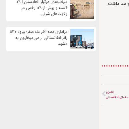
سیلاب‌های مرگبار افغانستان | ۲۹
خواهد داشت.
کشته و بیش از ۱۲۹ زخمی در
ولایت‌های شرقی
عزاداری دهه آخر ماه صفر؛ ورود ۵۳۰
زائر افغانستانی از مرز دوغارون به
مشهد
بعدی
معمای افغانستان