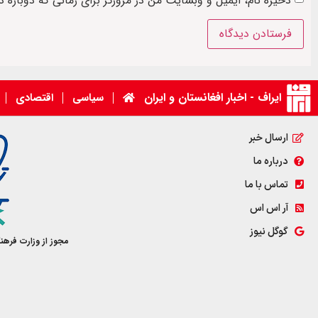
ذخیره نام، ایمیل و وبسایت من در مرورگر برای زمانی که دوباره 
ایراف - اخبار افغانستان و ایران
سیاسی
اقتصادی
ارسال خبر
درباره ما
تماس با ما
آر اس اس
گوگل نیوز
مجوز از وزارت فرهن