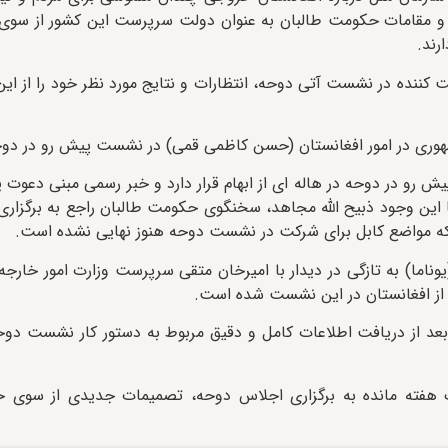
و و مقامات حکومت طالبان به عنوان دولت سرپرست این کشور از سوی 
رند.
 کننده در نشست آتی دوحه، انتظارات و نتایج مورد نظر خود را از ا
جمهوری در امور افغانستان (حسن کاظمی قمی) در نشست پیش رو در دو
رو در دوحه در هاله ای از ابهام قرار دارد و خبر رسمی مبنی دعوت ی
 این وجود ذبیح الله مجاهد، سخنگوی حکومت طالبان راجع به برگزا
 مواضع کابل برای شرکت در نشست دوحه هنوز نهایی نشده است.
وناما) به تازگی در دیدار با امیرخان متقی سرپرست وزارت امور خارجه 
 از افغانستان در این نشست شده است.
بعد از دریافت اطلاعات کامل و دقیق مربوط به دستور کار نشست د
یک هفته مانده به برگزاری اجلاس دوحه، تصمیمات جدیدی از سوی 