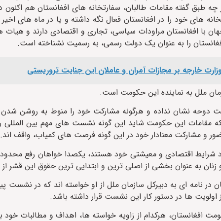
نه های خود را در افغانستان فعال نگه داشته و یا در ماه های اخیر 
جهان با افغانستان مراودات سیاسی، تجاری و اقتصادی دارند و هیات ه
غانستان را به عنوان یک دولت رسمی، به رسمیت نشناخته است.
 وزارت خارجه بر مجازات آمران و عاملان این جنایت تروریستی
مان ملل به نماینده این حکومت است.
 دوحه نشان نداده و هرگونه مشارکت خود را منوط به روشن شدن 
که مقامات این حکومت شاید این گونه نشست های مهم بین المللی 
ضور و مشارکت معنادار خود در این گونه فرصت های کمیاب، واقف اند.
هبود شرایط اقتصادی و معیشتی خود هستند، یکصدا خواهان رفع محدود
ن به عنوان بخشی از اصلی ترین و ابتدایی ترین حقوق این قشر از 
ن در نامه ای به دبیرکل سازمان ملل از او خواسته اند که در نشست 
ز اولویت ها در دستور کار این نشست قرار داشته باشد.
مت افغانستان، هرکدام از زاویه خواسته ها، اهداف و مطالبات خود 