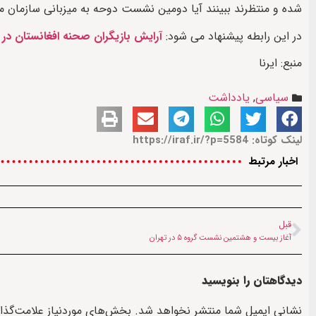
شده و منتظرند ببینند آیا دومین نشست دوحه به میزبانی سازمان مل
در این رابطه پیشنهاد می شود:
آرایش بازیگران صحنه افغانستان د
منبع: ایرنا
سیاسی
,
یادداشت
لینک کوتاه: https://iraf.ir/?p=5584
اخبار مرتبط
قبل
آغاز بیست و هشتمین نشست گروه ۵ در تهران
دیدگاهتان را بنویسید
نشانی ایمیل شما منتشر نخواهد شد.
بخش‌های موردنیاز علامت‌گذا