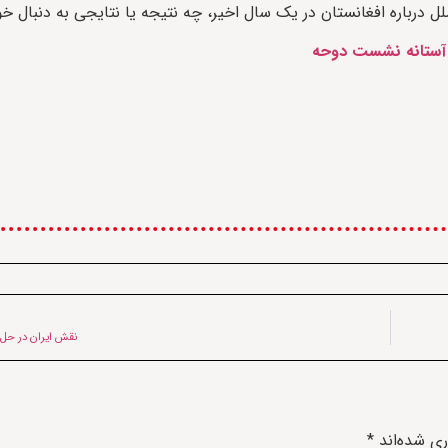
ل درباره افغانستان در یک سال اخیر، چه نتیجه یا نتایجی به دنبال 
ر آستانه نشست دوحه
نقش ایران در حل 
ری شده‌اند
*