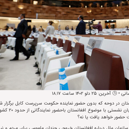
انستان در دوحه که بدون حضور نماینده حکومت سرپرست کابل برگزار شد
سازمان ملل در روزهای ۲۹ و ۳۰ بهمن
 حضور خواهد یافت یا نه؟
زمان ملل درباره افغانستان خروجی چندان ملموسی برای مردم و نی