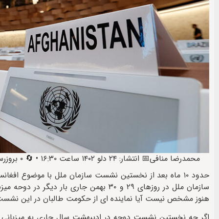
محمدرضا منافی
📅 انتشار: ۲۴ دلو ۱۴۰۲ ساعت ۱۶:۳۰ • 🔄 ۰ بروزرسانی • 🕒 آخرین: ۲۵ دلو ۱۴۰۲ ساعت ۱۸:۱۷
حدود ۱۰ ماه بعد از نخستین نشست سازمان ملل با موضوع افغ
هنوز مشخص نیست آیا نماینده ای از حکومت طالبان در این نشست
اگر چه نخستین نشست دوحه در ادیبهشت سال جاری به میزبانی سا