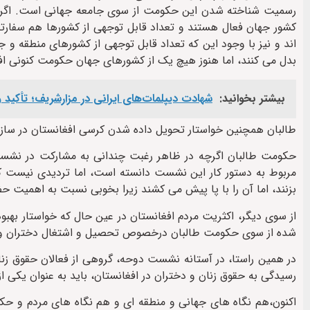
کشور جهان فعال هستند و تعداد قابل توجهی از کشورها هم سفارتخا
اند و نیز با وجود این که تعداد قابل توجهی از کشورهای منطقه و 
بدل می کنند، اما هنوز هیچ یک از کشورهای جهان حکومت کنونی اف
بیشتر بخوانید:
شهادت‌ دیپلمات‌های ایرانی در مزارشریف؛ تأکید
طالبان همچنین خواستار تحویل داده شدن کرسی افغانستان در ساز
حکومت طالبان اگرچه در ظاهر رغبت چندانی به مشارکت در نشست
مربوط به دستور کار این نشست دانسته است، اما تردیدی نیست 
بزنند، اما آن را با پا پیش می کشند زیرا بخوبی نسبت به اهمیت ح
از سوی دیگر، اکثریت مردم افغانستان در عین حال که خواستار ب
شده از سوی حکومت طالبان درخصوص تحصیل و اشتغال دختران و زنا
در همین راستا، در آستانه نشست دوحه، گروهی از فعالان حقوق زنا
رسیدگی به حقوق زنان و دختران در افغانستان، باید به عنوان یکی ا
اکنون،هم نگاه های جهانی و منطقه ای و هم نگاه های مردم و حکو