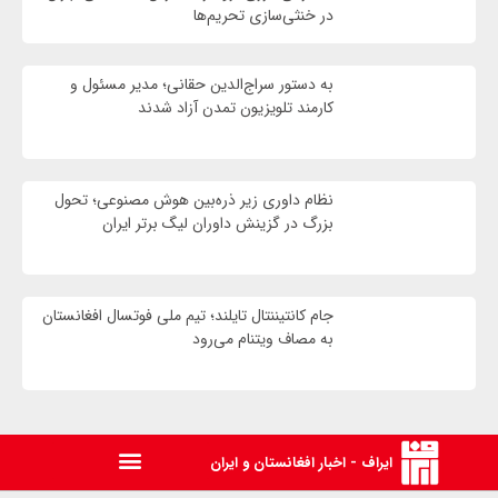
در خنثی‌سازی تحریم‌ها
به دستور سراج‌الدین حقانی؛ مدیر مسئول و
کارمند تلویزیون تمدن آزاد شدند
نظام داوری زیر ذره‌بین هوش مصنوعی؛ تحول
بزرگ در گزینش داوران لیگ برتر ایران
جام کانتیننتال تایلند؛ تیم ملی فوتسال افغانستان
به مصاف ویتنام می‌رود
ایراف - اخبار افغانستان و ایران