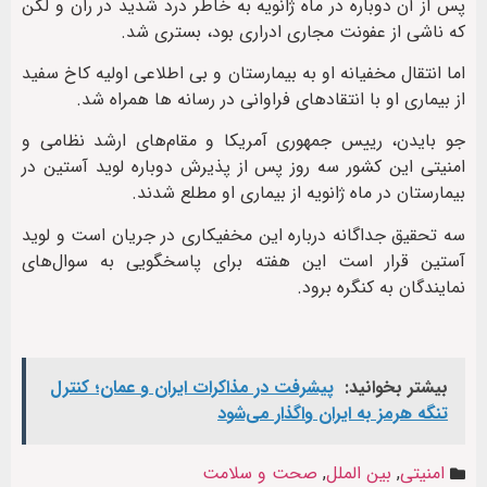
پس از آن دوباره در ماه ژانویه به خاطر درد شدید در ران و لگن
که ناشی از عفونت مجاری ادراری بود، بستری شد.
اما انتقال مخفیانه او به بیمارستان و بی اطلاعی اولیه کاخ سفید
از بیماری او با انتقادهای فراوانی در رسانه ها همراه شد.
جو بایدن، رییس‌ جمهوری آمریکا و مقام‌های ارشد نظامی و
امنیتی این کشور سه روز پس از پذیرش دوباره لوید آستین در
بیمارستان در ماه ژانویه از بیماری او مطلع شدند.
سه تحقیق جداگانه درباره این مخفیکاری در جریان است و لوید
آستین قرار است این هفته برای پاسخگویی به سوال‌های
نمایندگان به کنگره برود.
بیشتر بخوانید:
پیشرفت در مذاکرات ایران و عمان؛ کنترل
تنگه هرمز به ایران واگذار می‌شود
امنیتی
,
بین الملل
,
صحت و سلامت