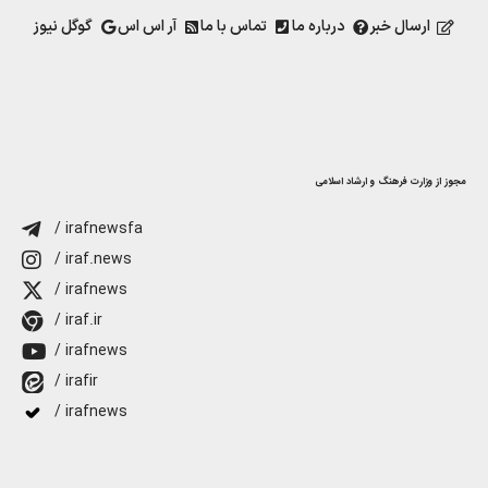
ارسال خبر
درباره ما
تماس با ما
آر اس اس
گوگل نیوز
مجوز از وزارت فرهنگ و ارشاد اسلامی
/ irafnewsfa
/ iraf.news
/ irafnews
/ iraf.ir
/ irafnews
/ irafir
/ irafnews