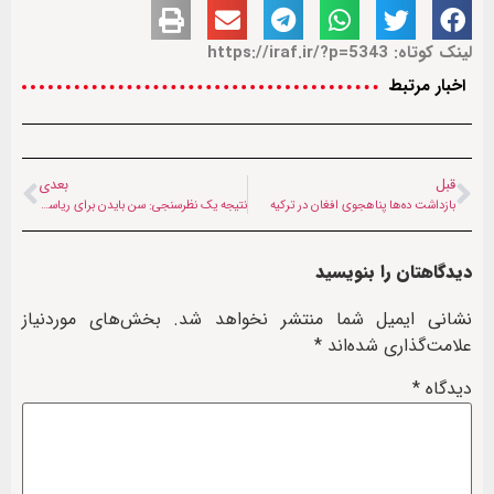
لینک کوتاه: https://iraf.ir/?p=5343
اخبار مرتبط
قبل
بعدی
بازداشت ده‌ها پناهجوی افغان در ترکیه
نتیجه یک نظرسنجی: سن بایدن برای ریاست جمهوری زیاد است
دیدگاهتان را بنویسید
نشانی ایمیل شما منتشر نخواهد شد.
بخش‌های موردنیاز
علامت‌گذاری شده‌اند
*
دیدگاه
*