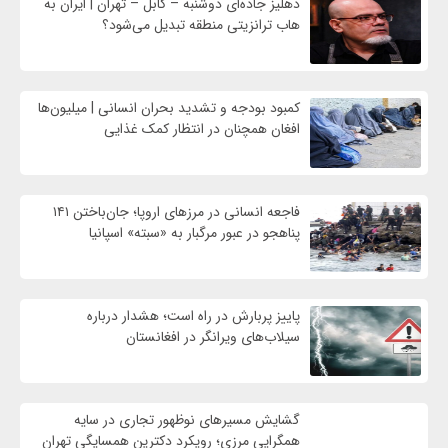
دهلیز جاده‌ای دوشنبه – کابل – تهران | ایران به
هاب ترانزیتی منطقه تبدیل می‌شود؟
کمبود بودجه و تشدید بحران انسانی | میلیون‌ها
افغان همچنان در انتظار کمک غذایی
فاجعه انسانی در مرزهای اروپا؛ جان‌باختن ۱۴۱
پناهجو در عبور مرگبار به «سبته» اسپانیا
پاییز پربارش در راه است؛ هشدار درباره
سیلاب‌های ویرانگر در افغانستان
گشایش مسیرهای نوظهور تجاری در سایه
همگرایی مرزی؛ رویکرد دکترین همسایگی تهران