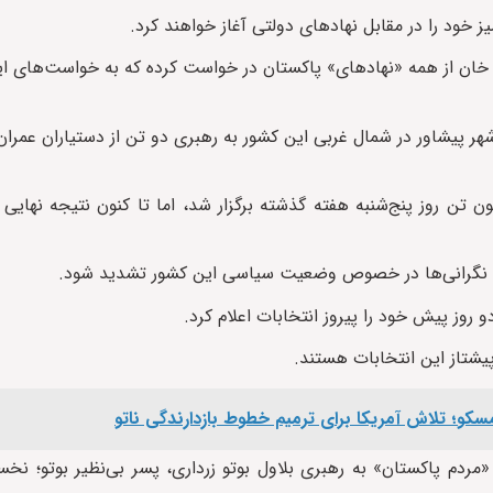
خان از همه «نهادهای» پاکستان در خواست کرده که به خواست‌های ای
هر پیشاور در شمال غربی این کشور به رهبری دو تن از دستیاران عمر
 ایالتی و پارلمانی در پاکستان با جمعیتی بالغ بر ۲۴۱ میلیون تن روز پنج‌شنبه هفته گذشته برگزار شد، اما تا کنون نت
 که نگرانی‌ها در خصوص وضعیت سیاسی این کشور تشدید شود.
روز پیش خود را پیروز انتخابات اعلام کرد.
مسکو؛ تلاش آمریکا برای ترمیم خطوط بازدارندگی ناتو
نواز برنده ۷۱ کرسی بوده و حزب «مردم پاکستان» به رهبری بلاول بوتو زرداری، پسر بی‌نظیر بوتو