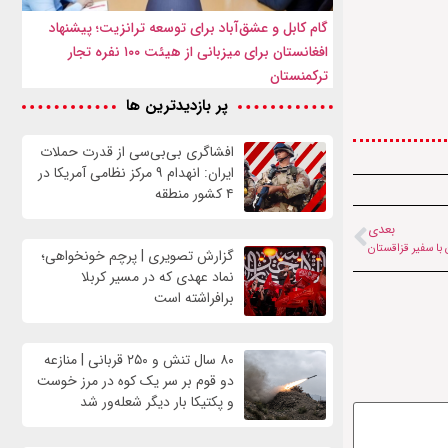
گام کابل و عشق‌آباد برای توسعه ترانزیت؛ پیشنهاد
افغانستان برای میزبانی از هیئت ۱۰۰ نفره تجار
ترکمنستان
پر بازدیدترین ها
افشاگری بی‌بی‌سی از قدرت حملات
ایران: انهدام ۹ مرکز نظامی آمریکا در
۴ کشور منطقه
بعدی
با سفیر قزاقستان
گزارش تصویری | پرچم خونخواهی؛
نماد عهدی که در مسیر کربلا
برافراشته است
۸۰ سال تنش و ۲۵۰ قربانی | منازعه
دو قوم بر سر یک کوه در مرز خوست
و پکتیکا بار دیگر شعله‌ور شد