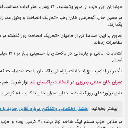
هواداران این حزب از امروز یک‌شنبه، ۲۲ بهمن، اعتراضات مسالمت‌آ‌میز خود را در مقابل نهادهای دولتی آغاز خواهند کرد.
در همین حال، گوهرعلی خان؛ رهبر «تحریک انصاف» و وکیل عمران 
بگذارند.
افزون بر این، صدها تن از حامیان «تحریک انصاف» روز گذشته در ش
تظاهرات زده‌اند.
انتخابات
است.
تأخیر در اعلام نتایج انتخابات پارلمانی پاکستان باعث شده است
عمران خان مدعی پیروزی در انتخابات پاکستان شد
نواز شریف هم دو 
طبق برآوردهای روز گذشته متحدان عمران خان با کسب ۱۰۱ کرسی، پیشتاز این انتخابات هستند.
بیشتر بخوانید:
هشدار اطلاعاتی واشنگتن درباره تقابل جدید با 
در مقابل حزب مسلم لیگ شاخه 