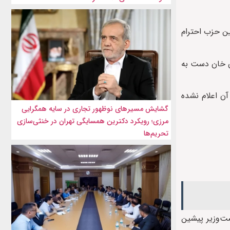
ن حزب احترام
ان خان دست به
یجه نهایی آن اعلام نشده
گشایش مسیرهای نوظهور تجاری در سایه همگرایی
مرزی؛ رویکرد دکترین همسایگی تهران در خنثی‌سازی
تحریم‌ها
؛ نخست‌‌وزیر پیشین