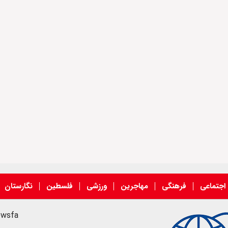
اجتماعی
فرهنگی
مهاجرین
ورزشی
فلسطین
نگارستان
ewsfa