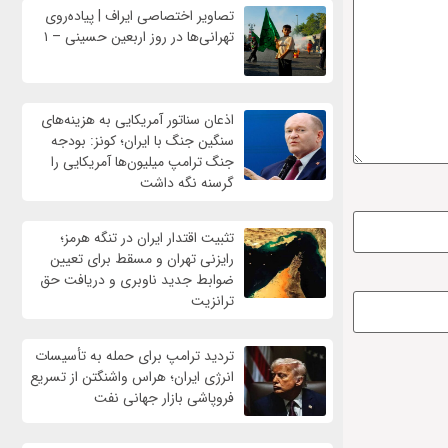
تصاویر اختصاصی ایراف | پیاده‌روی
تهرانی‌ها در روز اربعین حسینی – ۱
اذعان سناتور آمریکایی به هزینه‌های
سنگین جنگ با ایران؛ کونز: بودجه
جنگ ترامپ میلیون‌ها آمریکایی را
گرسنه نگه داشت
تثبیت اقتدار ایران در تنگه هرمز؛
رایزنی تهران و مسقط برای تعیین
ضوابط جدید ناوبری و دریافت حق
ترانزیت
تردید ترامپ برای حمله به تأسیسات
انرژی ایران؛ هراس واشنگتن از تسریع
فروپاشی بازار جهانی نفت