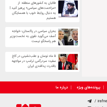
طالبان به کشورهای منطقه: از
«مزاحمت‌های سیاسی» پرهیز کنید |
به دنبال روابط خوب با همسایگان
هستیم
بحران سیاسی در پاکستان؛ خواجه
آصف می‌گوید نقوی به نخست‌وزیر
هم پاسخگو نیست
۵ ماه نوسان و عقب‌نشینی در کاخ
سفید؛ سردرگمی ترامپ در مواجهه
باقدرت پدافندی ایران
پرونده‌های ویژه
درباره ما
/ irafn