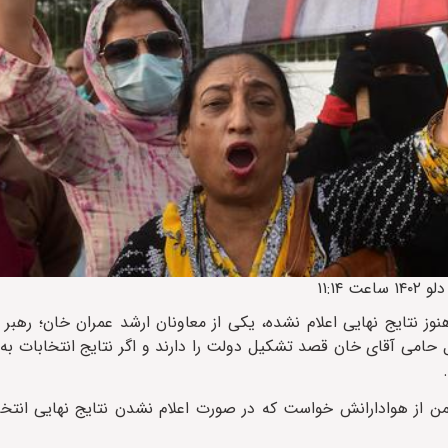
 هنوز نتایج نهایی اعلام نشده، یکی از معاونان ارشد عمران خان؛ رهب
می آقای خان قصد تشکیل دولت را دارند و اگر نتایج انتخابات به ت
ارش ایراف، یکی از معاونان ارشد عمران خان روز شنبه ۲۲ بهمن از هوادارانش خواست که در صورت اعلام نشدن نتایج 