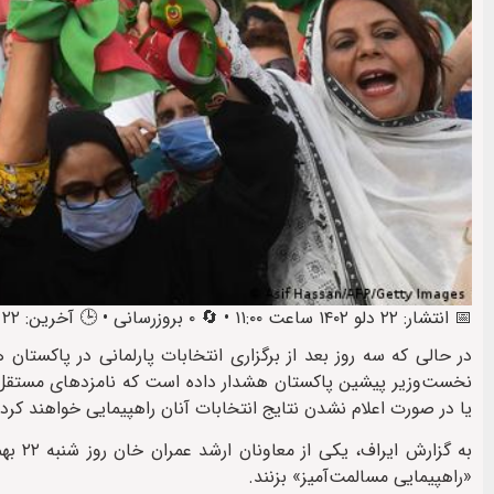
📅 انتشار: ۲۲ دلو ۱۴۰۲ ساعت ۱۱:۰۰ • 🔄 ۰ بروزرسانی • 🕒 آخرین: ۲۲ دلو ۱۴۰۲ ساعت ۱۱:۱۴
در حالی که سه روز بعد از برگزاری انتخابات پارلمانی در پاکستان
نخست‌وزیر پیشین پاکستان هشدار داده است که نامزدهای مستقل حا
یا در صورت اعلام نشدن نتایج انتخابات آنان راهپیمایی خواهند کرد.
به گز
«راهپیمایی مسالمت‌آمیز» بزنند.