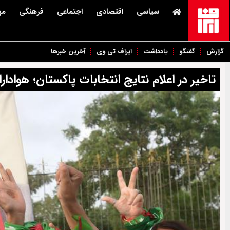
سیاسی
اقتصادی
اجتماعی
فرهنگی
مه
گزارش
گفتگو
یادداشت
ایراف تی وی
آخرین خبرها
تاخیر در اعلام نتایج انتخابات پاکستان؛ هوادا