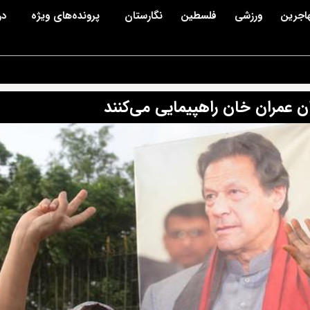
اجرین
ورزشی
فلسطین
نگارستان
پرونده‌های ویژه
در
ران عمران خان راهپیمایی می‌کنند