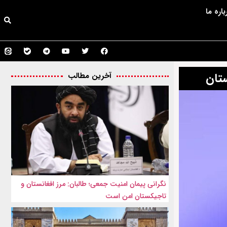
باره ما
ستان
آخرین مطالب
نگرانی پیمان امنیت جمعی؛ طالبان: مرز افغانستان و
تاجیکستان امن است