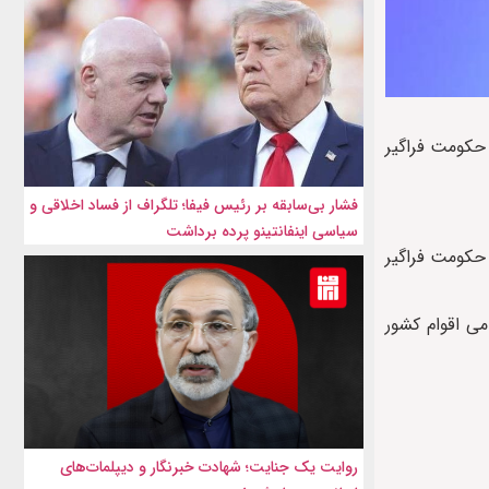
 حکومت فراگیر
فشار بی‌سابقه بر رئیس فیفا؛ تلگراف از فساد اخلاقی و
سیاسی اینفانتینو پرده برداشت
د حکومت فراگیر
ی اقوام کشور
روایت یک جنایت؛ شهادت خبرنگار و دیپلمات‌های