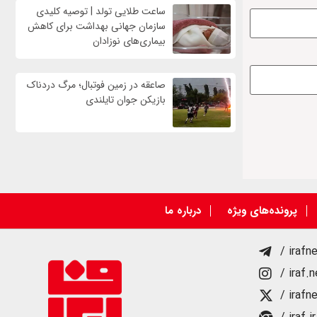
ساعت طلایی تولد | توصیه کلیدی
سازمان جهانی بهداشت برای کاهش
بیماری‌های نوزادان
صاعقه در زمین فوتبال؛ مرگ دردناک
بازیکن جوان تایلندی
پرونده‌های ویژه
درباره ما
/ irafn
/ iraf.
/ irafn