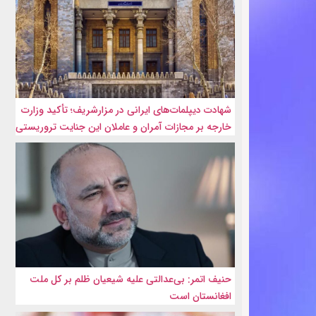
شهادت‌ دیپلمات‌های ایرانی در مزارشریف؛ تأکید وزارت
خارجه بر مجازات آمران و عاملان این جنایت تروریستی
حنیف اتمر: بی‌عدالتی علیه شیعیان ظلم بر کل ملت
افغانستان است