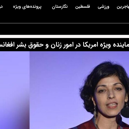
اجرین
ورزشی
فلسطین
نگارستان
پرونده‌های ویژه
در
اینده ویژه امریکا در امور زنان و حقوق بشر افغان