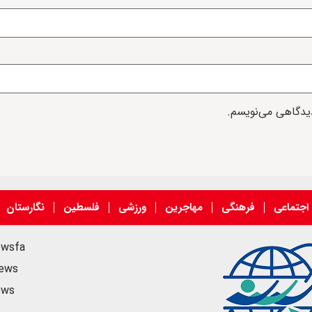
دیدگاهی می‌نویسم.
اجتماعی
فرهنگی
مهاجرین
ورزشی
فلسطین
نگارستان
ewsfa
news
ews