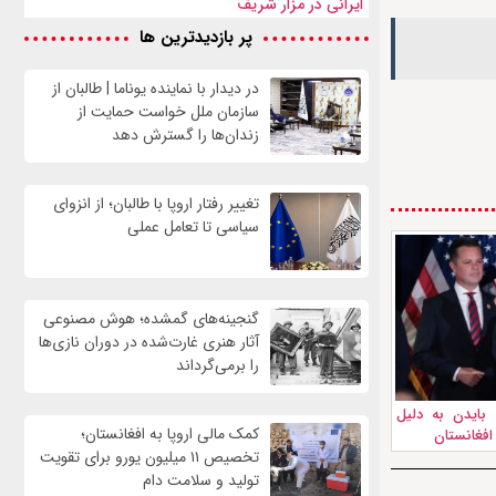
ایرانی در مزار شریف
پر بازدیدترین ها
در دیدار با نماینده یوناما | طالبان از
سازمان ملل خواست حمایت از
زندان‌ها را گسترش دهد
تغییر رفتار اروپا با طالبان؛ از انزوای
سیاسی تا تعامل عملی
گنجینه‌های گمشده؛ هوش مصنوعی
آثار هنری غارت‌شده در دوران نازی‌ها
را برمی‌گرداند
 بایدن به دلیل
کمک مالی اروپا به افغانستان؛
 افغانستان
تخصیص ۱۱ میلیون یورو برای تقویت
تولید و سلامت دام