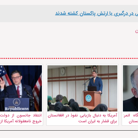
ن
ه اتمر:
آمریکا به دنبال بازیابی نفوذ در افغانستان
انتقاد جانسون از دولت
کستان
برای فشار به ایران است
خروج نامعقولانه آمریکا از