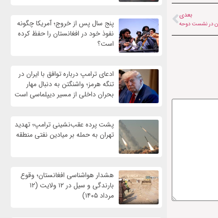
بعدی
پنج سال پس از خروج؛ آمریکا چگونه
تان در نشست دوحه
نفوذ خود در افغانستان را حفظ کرده
است؟
ادعای ترامپ درباره توافق با ایران در
تنگه هرمز؛ واشنگتن به دنبال مهار
بحران داخلی از مسیر دیپلماسی است
پشت پرده عقب‌نشینی ترامپ؛ تهدید
تهران به حمله بر ميادين نفتی منطقه
هشدار هواشناسی افغانستان؛ وقوع
بارندگی و سیل در ۱۲ ولایت (۱۲
مرداد ۱۴۰۵)