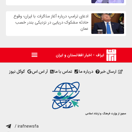
ادعای ترامپ درباره آغاز مذاکرات با ایران؛ وقوع
حادثه مشکوک دریایی در نزدیکی بندر خصب
عمان
ایراف - اخبار افغانستان و ایران
ارسال خبر
درباره ما
تماس با ما
آر اس اس
گوگل نیوز
مجوز از وزارت فرهنگ و ارشاد اسلامی
/ irafnewsfa