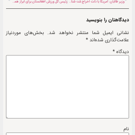
وزیر طالبان: آمریکا با ذلت اخراج شد؛ شناسایی حکومت طالبان بهانه‌ای برای تامین منافع است
رئیس کل ورزش افغانستان برای ابراز همدردی به خانه مرحوم علیرضا آساهی رفت
دیدگاهتان را بنویسید
نشانی ایمیل شما منتشر نخواهد شد.
بخش‌های موردنیاز
علامت‌گذاری شده‌اند
*
دیدگاه
*
نام