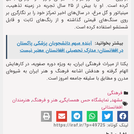
کرده است. او با بیش از ۲۵ سال تجربه در زمینه تذهیب،
مینیاتور و گل مرغ، در سال‌های اخیر تمرکز خود را بر نگارگری بر
روی سنگ‌های قیمتی گذاشته و از رنگ‌های ثابت و قابل
شستشو استفاده کرده است.
بیشتر بخوانید:
آینده مبهم دانشجویان پزشکی پاکستان
در افغانستان؛ مدارک تحصیلی افغانستان معتبر نیست
یکتا از میراث فرهنگی ایران، به ویژه دوره صفویه، در کارهایش
الهام گرفته و هدفش اشاعه فرهنگ و هنر ایران به شیوه‌ای
مدرن و مطابق با سلیقه جامعه امروز است.
فرهنگی
مشهد
,
نمایشگاه حس همسایگی
,
هنر و فرهنگ
,
هنرمندان
افغانستانی
لینک کوتاه: https://iraf.ir/?p=49725