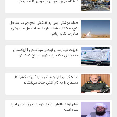
دستگاه جی‌پی‌اس روی خودروها نصب کرد
حمله موشکی یمن به نفتکش سعودی در سواحل
ینبع؛ هشدار صنعا درباره انسداد کامل مسیرهای
صادرات نفت ریاض
تقویت بیمارستان ابوعلی‌سینا بلخی | ازبکستان
محموله‌ای ۲۰۰ هزار دلاری به بلخ کمک کرد
سرلشکر عبداللهی: همکاری با آمریکا، کشورهای
مسلمان را به کام آتش جنگ می‌کشاند
مقام ارشد طالبان: توافق دوحه بدون نقص اجرا
شده است