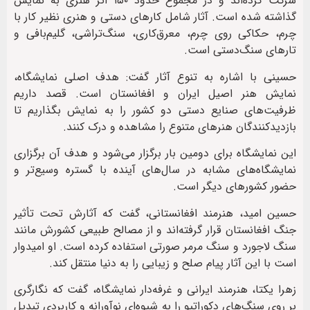
شرکت کرده‌اند و در مجموع حدود ۱۵۰ اثر هنری به نمایش
گذاشته شده است. آثار شامل کارهای دستی و هنری نظیر کار با
چرم، حکاکی روی چرم، معرق‌کاری، سنگ‌تراشی، گلیم‌بافی و
تارهای سنگ‌دستی است.
حسینی با اشاره به تنوع آثار گفت: هدف اصلی نمایشگاه،
نمایش هنر اصیل ایران و افغانستان است. قصد داریم
ظرفیت‌های صنایع دستی دو کشور را به نمایش بگذاریم تا
بازدیدکنندگان هنرهای متنوع را مشاهده و درک کنند.
این نمایشگاه برای دومین بار برگزار می‌شود و هدف آن برگزاری
نمایشگاه‌های مشابه در سال‌های آینده با گستره وسیع‌تر و
حضور کشورهای دیگر است.
حسین امید، هنرمند افغانستانی، گفت که آثارش تحت تأثیر
جنگ افغانستان قرار گرفته‌اند و از مصالح طبیعی کشورش مانند
سنگ لاجورد و سنگ مرمر صورتی استفاده کرده است. او امیدوار
است با این آثار پیام صلح و زیبایی را به دنیا منتقل کند.
زهرا یکتا، هنرمند ایرانی و غرفه‌دار نمایشگاه، گفت که نگارگری
بر روی سنگ‌های دکوراتیو را به شیوه‌ای نوآورانه و کاربردی تبدیل