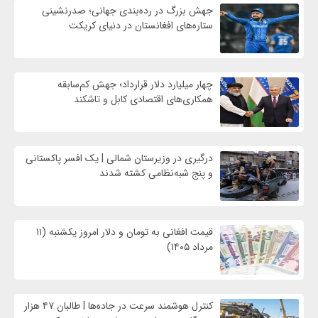
جهش بزرگ در رده‌بندی جهانی؛ صدرنشینی
ستاره‌های افغانستان در دنیای کریکت
چهار میلیارد دلار قرارداد؛ جهش کم‌سابقه
همکاری‌های اقتصادی کابل و تاشکند
درگیری در وزیرستان شمالی | یک افسر پاکستانی
و پنج شبه‌نظامی کشته شدند
قیمت افغانی به تومان و دلار امروز یکشنبه (۱۱
مرداد ۱۴۰۵)
کنترل هوشمند سرعت در جاده‌ها | طالبان ۴۷ هزار