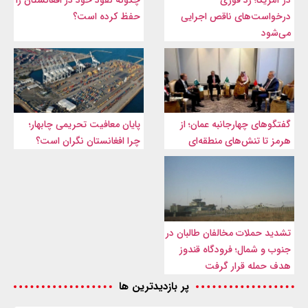
درخواست‌های ناقص اجرایی
حفظ کرده است؟
می‌شود
گفتگوهای چهارجانبه عمان؛ از
پایان معافیت تحریمی‌ چابهار؛
هرمز تا تنش‌های منطقه‌ای
چرا افغانستان نگران است؟
تشدید حملات مخالفان طالبان در
جنوب و شمال؛ فرودگاه قندوز
هدف حمله قرار گرفت
پر بازدیدترین ها