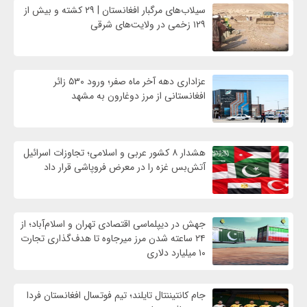
سیلاب‌های مرگبار افغانستان | ۲۹ کشته و بیش از
۱۲۹ زخمی در ولایت‌های شرقی
عزاداری دهه آخر ماه صفر؛ ورود ۵۳۰ زائر
افغانستانی از مرز دوغارون به مشهد
هشدار ۸ کشور عربی و اسلامی؛ تجاوزات اسرائیل
آتش‌بس غزه را در معرض فروپاشی قرار داد
جهش در دیپلماسی اقتصادی تهران و اسلام‌آباد؛ از
۲۴ ساعته شدن مرز میرجاوه تا هدف‌گذاری تجارت
۱۰ میلیارد دلاری
جام کانتیننتال تایلند؛ تیم فوتسال افغانستان فردا