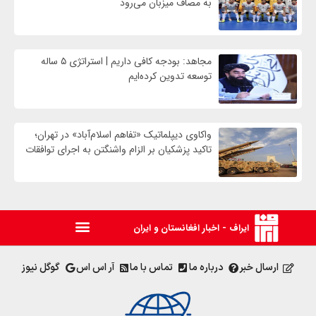
به مصاف میزبان می‌رود
مجاهد: بودجه کافی داریم | استراتژی ۵ ساله
توسعه تدوین کرده‌ایم
واکاوی دیپلماتیک «تفاهم اسلام‌آباد» در تهران؛
تاکید پزشکیان بر الزام واشنگتن به اجرای توافقات
ایراف - اخبار افغانستان و ایران
ارسال خبر
درباره ما
تماس با ما
آر اس اس
گوگل نیوز