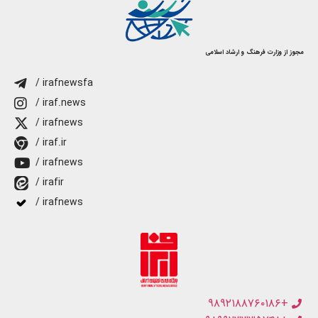
مجوز از وزارت فرهنگ و ارشاد اسلامی
/ irafnewsfa
/ iraf.news
/ irafnews
/ iraf.ir
/ irafnews
/ irafir
/ irafnews
+۹۸۹۲۱۸۸۷۶۰۱۸۶