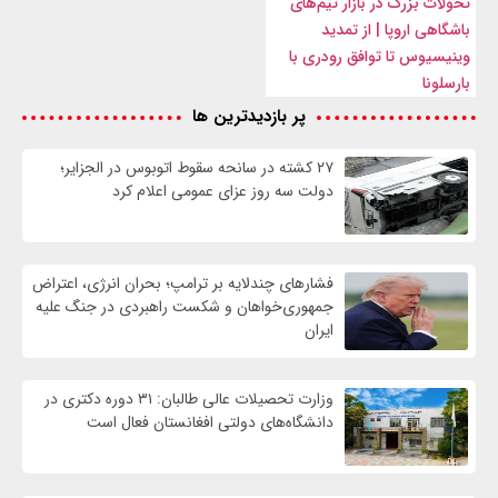
تحولات بزرگ در بازار تیم‌های
باشگاهی اروپا | از تمدید
وینیسیوس تا توافق رودری با
بارسلونا
پر بازدیدترین ها
۲۷ کشته در سانحه سقوط اتوبوس در الجزایر؛
دولت سه روز عزای عمومی اعلام کرد
فشارهای چندلایه بر ترامپ؛ بحران انرژی، اعتراض
جمهوری‌خواهان و شکست راهبردی در جنگ علیه
ایران
وزارت تحصیلات عالی طالبان: ۳۱ دوره دکتری در
دانشگاه‌های دولتی افغانستان فعال است