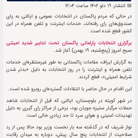
📅 انتشار: ۱۹ دلو ۱۴۰۲ ساعت ۱۲:۰۴
در حالی که مردم پاکستان در انتخابات عمومی و ایالتی به پای
صندوق‌های رای رفته‌اند، خدمات اینترنت و تلفن همراه در این
کشور قطع شده است.
برگزاری انتخابات پارلمانی پاکستان تحت تدابیر شدید امینتی
صبح امروز (پنج‌شنبه، ۱۹ بهمن) آغاز شد.
به گزارش ایراف، مقامات پاکستانی به طور غیرمنتظره‌ای خدمات
تلفن همراه و اینترنت را در روز انتخابات به دلیل «بدتر شدن
شرایط امنیتی»، قطع کردند.
این اقدام در حال حاضر با انتقادات گسترده‌ای روبرو شده است.
در شهر کویته در بلوچستان، ایالتی که قبل از انتخابات شاهد
حملات مرگبار ستیزه جویان بود، برخی از مراکز رای گیری به دلیل
تهدیدات امنیتی و هوای سرد تا حد زیادی خالی است.
نواز شریف که در گذشته سه بار نخست وزیر بود حالا پس از رد
صلاحیت از انتخابات پنج سال پیش، دوباره به میدان رقابت