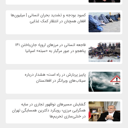
کمبود بودجه و تشدید بحران انسانی | میلیون‌ها
افغان همچنان در انتظار کمک غذایی
فاجعه انسانی در مرزهای اروپا؛ جان‌باختن ۱۴۱
پناهجو در عبور مرگبار به «سبته» اسپانیا
پاییز پربارش در راه است؛ هشدار درباره
سیلاب‌های ویرانگر در افغانستان
گشایش مسیرهای نوظهور تجاری در سایه
همگرایی مرزی؛ رویکرد دکترین همسایگی تهران
در خنثی‌سازی تحریم‌ها