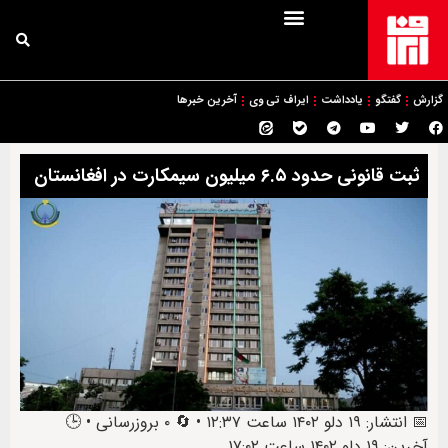
گزارش
گفتگو
یادداشت
ایراف تی وی
آخرین خبرها
ثبت قانونی حدود ۶.۵ میلیون سیمکارت در افغانستان
📅 انتشار: ۱۹ دلو ۱۴۰۲ ساعت ۱۲:۳۷ • 🔄 ۰ بروزرسانی • 🕒
آخرین: ۱۹ دلو ۱۴۰۲ ساعت ۱۷:۰۲