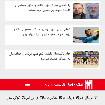
به دستور سراج‌الدین حقانی؛ مدیر مسئول و
کارمند تلویزیون تمدن آزاد شدند
نظام داوری زیر ذره‌بین هوش مصنوعی؛ تحول
بزرگ در گزینش داوران لیگ برتر ایران
جام کانتیننتال تایلند؛ تیم ملی فوتسال افغانستان
به مصاف ویتنام می‌رود
ایراف - اخبار افغانستان و ایران
ارسال خبر
درباره ما
تماس با ما
آر اس اس
گوگل نیوز