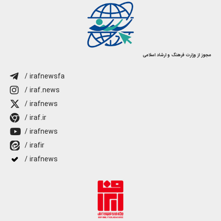
مجوز از وزارت فرهنگ و ارشاد اسلامی
/ irafnewsfa
/ iraf.news
/ irafnews
/ iraf.ir
/ irafnews
/ irafir
/ irafnews