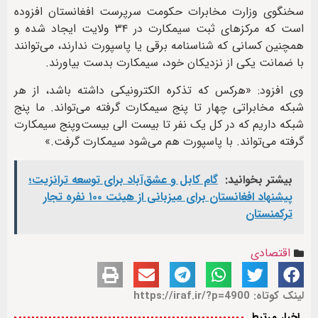
سخنگوی وزارت مخابرات حکومت سرپرست افغانستان افزوده
است که مرکزهای ثبت سیمکارت در ۳۴ ولایت ایجاد شده و
همچنین کسانی که شناسنامه برقی یا پاسپورت ندارند، می‌توانند
با ضمانت یکی از نزدیکان خود، سیمکارت بدست بیاورند.
وی افزود: «هرکس که تذکره الکترونیکی داشته باشد، از هر
شبکه مخابراتی چهار تا پنج سیمکارت گرفته می‌تواند. ما پنج
شبکه داریم که در کل یک نفر تا بیست الی بیست‌وپنج سیمکارت
گرفته می‌تواند. با پاسپورت هم می‌شود سیمکارت گرفت.»
بیشتر بخوانید:
گام کابل و عشق‌آباد برای توسعه ترانزیت؛
پیشنهاد افغانستان برای میزبانی از هیئت ۱۰۰ نفره تجار
ترکمنستان
اقتصادی
لینک کوتاه: https://iraf.ir/?p=4900
اخبار مرتبط