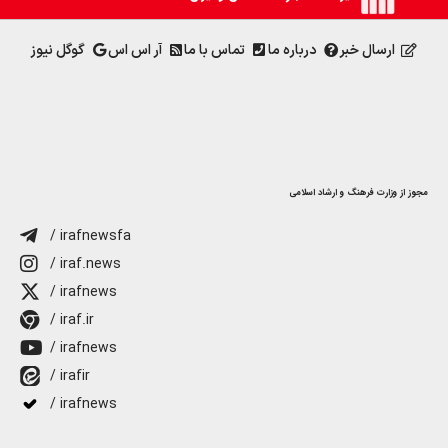
ارسال خبر
درباره ما
تماس با ما
آر اس اس
گوگل نیوز
مجوز از وزارت فرهنگ و ارشاد اسلامی
/ irafnewsfa
/ iraf.news
/ irafnews
/ iraf.ir
/ irafnews
/ irafir
/ irafnews