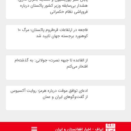
هشدار بی‌سابقه وزیر کشور پاکستان درباره
فروپاشی نظام حکمرانی
فاجعه در ارتفاعات قره‌قروم پاکستان؛ مرگ ۱۰
کوهنورد برجسته جهان تایید شد
از القاعده تا جبهه نصرت؛ جولانی: به گذشته‌ام
افتخار می‌کنم
ادعای توافق موقت درباره هرمز؛ روایت آکسیوس
از گفت‌وگوهای ایران و عمان
ایراف - اخبار افغانستان و ایران