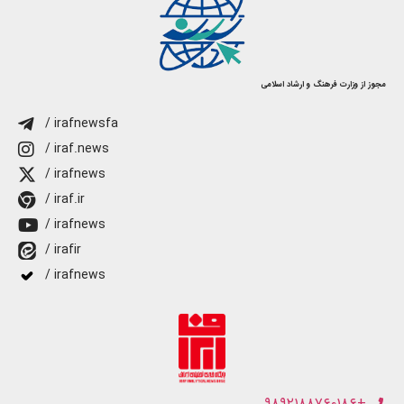
مجوز از وزارت فرهنگ و ارشاد اسلامی
/ irafnewsfa
/ iraf.news
/ irafnews
/ iraf.ir
/ irafnews
/ irafir
/ irafnews
+۹۸۹۲۱۸۸۷۶۰۱۸۶