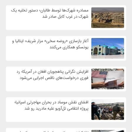
مصادره شهرک‌ها توسط طالبان؛ دستور تخلیه یک
شهرک در غرب کابل صادر شد
آغاز بازسازی «روضه سخی» مزار شریف؛ ایتالیا و
یونسکو همکاری می‌کنند
افزایش نگرانی پناهجویان افغان در آمریکا؛ رد
فوری درخواست‌های ناقص اجرایی می‌شود
افشای نقش موساد در بحران مهاجرتی اسپانیا؛
پروژه انتقامی تل‌آویو علیه مادرید رو شد