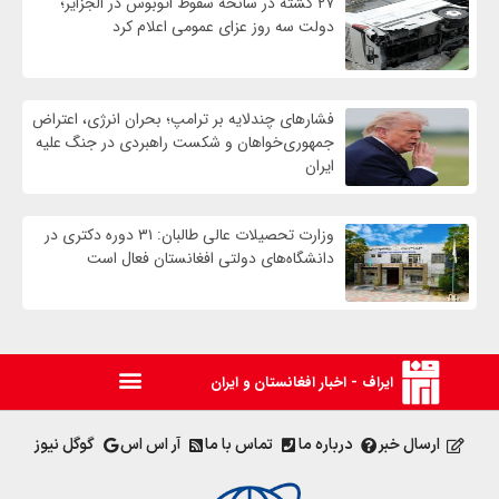
۲۷ کشته در سانحه سقوط اتوبوس در الجزایر؛
دولت سه روز عزای عمومی اعلام کرد
فشارهای چندلایه بر ترامپ؛ بحران انرژی، اعتراض
جمهوری‌خواهان و شکست راهبردی در جنگ علیه
ایران
وزارت تحصیلات عالی طالبان: ۳۱ دوره دکتری در
دانشگاه‌های دولتی افغانستان فعال است
ایراف - اخبار افغانستان و ایران
ارسال خبر
درباره ما
تماس با ما
آر اس اس
گوگل نیوز