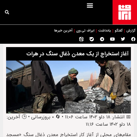
گزارش
گفتگو
یادداشت
ایراف تی وی
آخرین خبرها
آغاز استخراج از یک معدن ذغال‌ سنگ در هرات
📅 انتشار: ۱۸ دلو ۱۴۰۲ ساعت ۱۱:۰۶ • 🔄 ۰ بروزرسانی • 🕒 آخرین:
۱۸ دلو ۱۴۰۲ ساعت ۱۱:۱۶
مقام‌های محلی از آغاز کار استخراج معدن ذغال‌ سنگ «مسجد