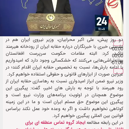
دو روز پیش، علی اکبر محرابیان، وزیر نیروی ایران هم در
نشستی خبری با خبرنگاران درباره حقابه ایران از رودخانه هیرمند
00:00
تاکید کرد: البته مقامات حکومت سرپرست افغانستان
00:00
بهانه‌تراشی‌هایی می‌کنند که خشکسالی وجود دارد که امیدواریم
01:08
با ادامه بارش‌ها، نسبت به تخصیص حقابه ایران اقدام کنند؛ در
غیراین صورت از ابزارهای قانونی و حقوقی استفاده خواهیم کرد.
وزیر نیرو ضمن ابراز امیدواری نسبت به رهاسازی حقابه ایران از
رود هیرمند با توجه به بارش های اخیر، گفت: پیگیری این
موضوع همچنان در اولویت برنامه‌های وزارت نیرو است و
پیگیری این موضوع حق مسلم ایران است و ما در این زمینه
کوتاهی نخواهیم داشت و اگر به وعده خود عمل نکند براساس
قوانین بین المللی پیگیری خواهیم کرد.
در این رابطه مطالعه
ایجاد گروه تماس منطقه ای برای