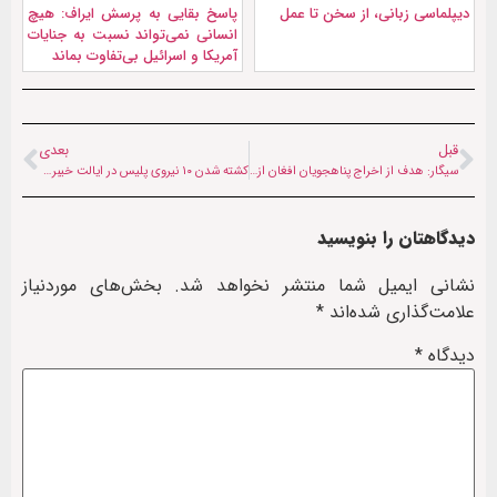
دیپلماسی زبانی، از سخن تا عمل
پاسخ بقایی به پرسش ایراف: هیچ
انسانی نمی‌تواند نسبت به جنایات
آمریکا و اسرائیل بی‌تفاوت بماند
قبل
بعدی
سیگار: هدف از اخراج پناهجویان افغان از پاکستان فشار بر کابل است
کشته شدن ۱۰ نیروی پلیس در ایالت خیبرپختونخواه پاکستان
دیدگاهتان را بنویسید
نشانی ایمیل شما منتشر نخواهد شد.
بخش‌های موردنیاز
علامت‌گذاری شده‌اند
*
دیدگاه
*