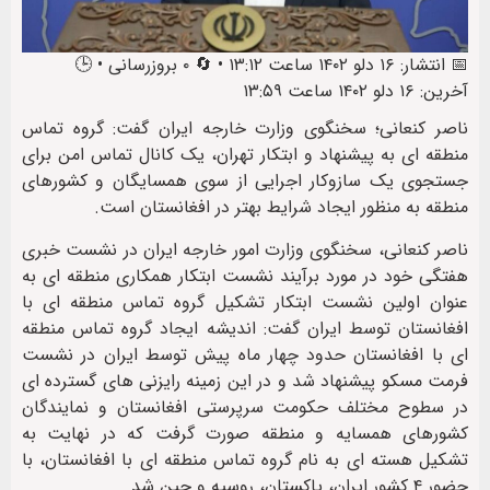
📅 انتشار: ۱۶ دلو ۱۴۰۲ ساعت ۱۳:۱۲ • 🔄 ۰ بروزرسانی • 🕒
آخرین: ۱۶ دلو ۱۴۰۲ ساعت ۱۳:۵۹
ناصر کنعانی؛ سخنگوی وزارت خارجه ایران گفت: گروه تماس
منطقه ای به پیشنهاد و ابتکار تهران، یک کانال تماس امن برای
جستجوی یک سازوکار اجرایی از سوی همسایگان و کشورهای
منطقه به منظور ایجاد شرایط بهتر در افغانستان است.
ناصر کنعانی، سخنگوی وزارت امور خارجه ایران در نشست خبری
هفتگی خود در مورد برآیند نشست ابتکار همکاری منطقه ای به
عنوان اولین نشست ابتکار تشکیل گروه تماس منطقه ای با
افغانستان توسط ایران گفت: اندیشه ایجاد گروه تماس منطقه
ای با افغانستان حدود چهار ماه پیش توسط ایران در نشست
فرمت مسکو پیشنهاد شد و در این زمینه رایزنی های گسترده ای
در سطوح مختلف حکومت سرپرستی افغانستان و نمایندگان
کشورهای همسایه و منطقه صورت گرفت که در نهایت به
تشکیل هسته ای به نام گروه تماس منطقه ای با افغانستان، با
حضور ۴ کشور ایران، پاکستان، روسیه و چین شد.