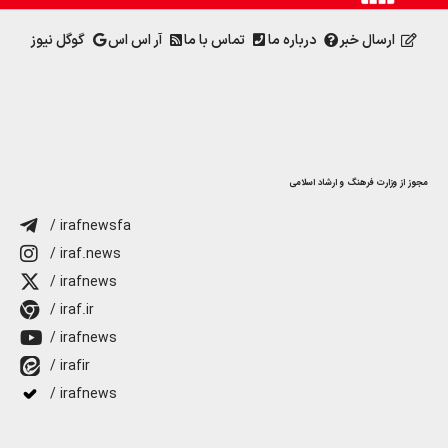
ارسال خبر
درباره ما
تماس با ما
آر اس اس
گوگل نیوز
مجوز از وزارت فرهنگ و ارشاد اسلامی
/ irafnewsfa
/ iraf.news
/ irafnews
/ iraf.ir
/ irafnews
/ irafir
/ irafnews