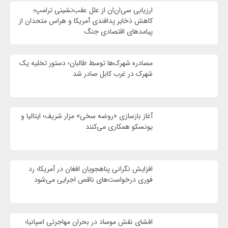
ارزیابی سی‌ان‌ان از علل عقب‌نشینی ترامپ؛
کاهش ذخایر پدافندی آمریکا و هراس متحدان از
پیامدهای اقتصادی جنگ
مصادره شهرک‌ها توسط طالبان؛ دستور تخلیه یک
شهرک در غرب کابل صادر شد
آغاز بازسازی «روضه سخی» مزار شریف؛ ایتالیا و
یونسکو همکاری می‌کنند
افزایش نگرانی پناهجویان افغان در آمریکا؛ رد
فوری درخواست‌های ناقص اجرایی می‌شود
افشای نقش موساد در بحران مهاجرتی اسپانیا؛