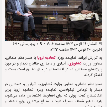
📅 انتشار: ۱۹ قوس ۱۴۰۳ ساعت ۱۹:۱۶ • 🔄 ۰ بروزرسانی • 🕒
آخرین: ۲۰ قوس ۱۴۰۳ ساعت ۱۷:۳۲
به گزارش
ایراف
، نماینده ويژه
اتحادیه اروپا
با صدراعظم عثمانی،
معاون وزارت
کشاورزی
، آبیاری و دامداری طالبان دیدار و در مورد
پروژه‌های مختلفی که در افغانستان در حال تطبیق است بحث و
گفتگو کردند.
صدراعظم عثمانی، معاون وزارت کشاورزی، آبیاری و دامداری در
دیدار با توماس نیکولاسن، نماینده ویژه اتحادیه اروپا برای
افغانستان گفت: پولی که برای افغان‌ها اختصاص داده می‌شود،
باید به‌طور شفاف مصرف شود تا منافع بیشتری برای دهقانان
داشته باشد.