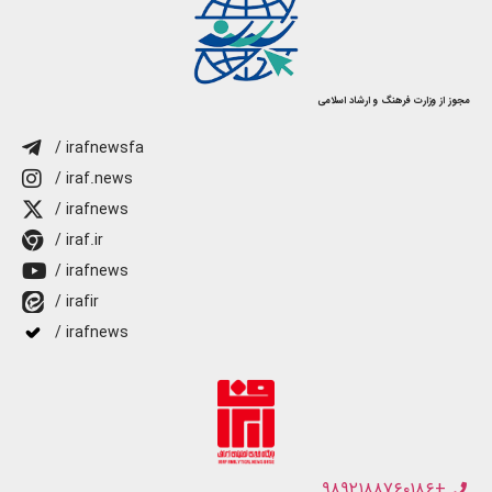
مجوز از وزارت فرهنگ و ارشاد اسلامی
/ irafnewsfa
/ iraf.news
/ irafnews
/ iraf.ir
/ irafnews
/ irafir
/ irafnews
+۹۸۹۲۱۸۸۷۶۰۱۸۶