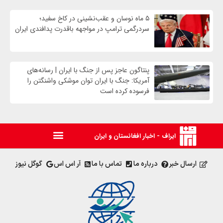
۵ ماه نوسان و عقب‌نشینی در کاخ سفید؛
سردرگمی ترامپ در مواجهه باقدرت پدافندی ایران
پنتاگون عاجز پس از جنگ با ایران | رسانه‌های
آمریکا: جنگ با ایران توان موشکی واشنگتن را
فرسوده کرده است
ایراف - اخبار افغانستان و ایران
ارسال خبر
درباره ما
تماس با ما
آر اس اس
گوگل نیوز