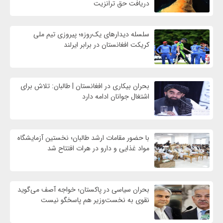
دریافت حق ترانزیت
سلسله دیدارهای یک‌روزه؛ پیروزی تیم ملی
کریکت افغانستان در برابر ایرلند
بحران بیکاری در افغانستان | طالبان: تلاش برای
اشتغال جوانان ادامه دارد
با حضور مقامات ارشد طالبان؛ نخستین آزمایشگاه
مواد غذایی و دارو در هرات افتتاح شد
بحران سیاسی در پاکستان؛ خواجه آصف می‌گوید
نقوی به نخست‌وزیر هم پاسخگو نیست