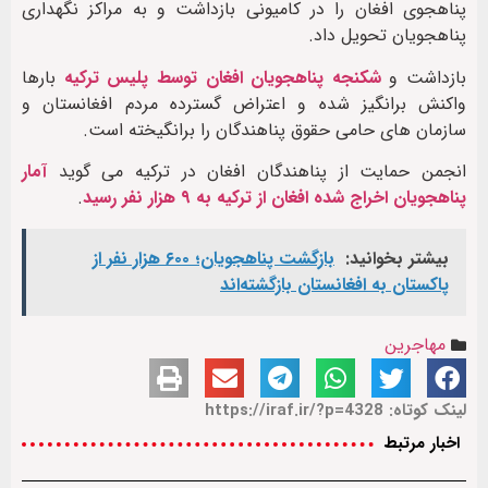
پناهجوی افغان را در کامیونی بازداشت و به مراکز نگهداری
پناهجویان تحویل داد.
بازداشت و
شکنجه پناهجویان افغان توسط پلیس ترکیه
بارها
واکنش برانگیز شده و اعتراض گسترده مردم افغانستان و
سازمان های حامی حقوق پناهندگان را برانگیخته است.
انجمن حمایت از پناهندگان افغان در ترکیه می گوید
آمار
پناهجویان اخراج شده افغان از ترکیه به ۹ هزار نفر رسید
.
بیشتر بخوانید:
بازگشت پناهجویان؛ ۶۰۰ هزار نفر از
پاکستان به افغانستان بازگشته‌اند
مهاجرین
لینک کوتاه: https://iraf.ir/?p=4328
اخبار مرتبط