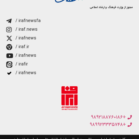
مجوز از وزارت فرهنگ و ارشاد اسلامی
/ irafnewsfa
/ iraf.news
/ irafnews
/ iraf.ir
/ irafnews
/ irafir
/ irafnews
+۹۸۹۲۱۸۸۷۶۰۱۸۶
+۹۸۹۹۲۳۳۳۵۷۴۸