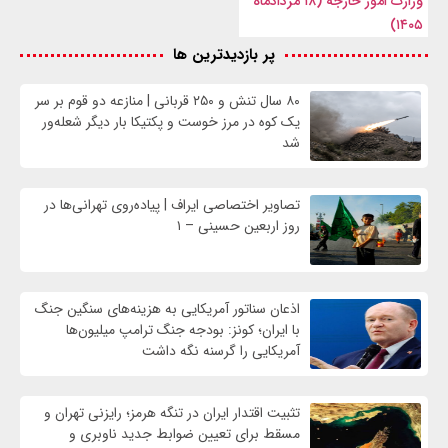
وزارت امور خارجه (۱۸ مردادماه
۱۴۰۵)
پر بازدیدترین ها
۸۰ سال تنش و ۲۵۰ قربانی | منازعه دو قوم بر سر
یک کوه در مرز خوست و پکتیکا بار دیگر شعله‌ور
شد
تصاویر اختصاصی ایراف | پیاده‌روی تهرانی‌ها در
روز اربعین حسینی – ۱
اذعان سناتور آمریکایی به هزینه‌های سنگین جنگ
با ایران؛ کونز: بودجه جنگ ترامپ میلیون‌ها
آمریکایی را گرسنه نگه داشت
تثبیت اقتدار ایران در تنگه هرمز؛ رایزنی تهران و
مسقط برای تعیین ضوابط جدید ناوبری و