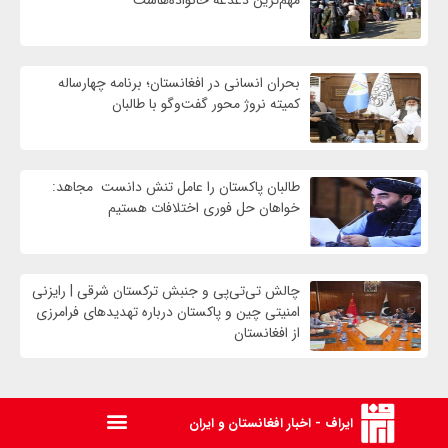
مهم‌ترین دغدغه خانواده‌هاست
بحران انسانی در افغانستان؛ برنامه چهار‌ساله
کمیته نروژ محور گفت‌وگو با طالبان
طالبان پاکستان را عامل تنش دانست مجاهد:
خواهان حل فوری اختلافات هستیم
چالش تی‌تی‌پی و جنبش ترکستان شرقی | رایزنی
امنیتی چین و پاکستان درباره تهدیدهای فرامرزی
از افغانستان
ایراف - اخبار افغانستان و ایران