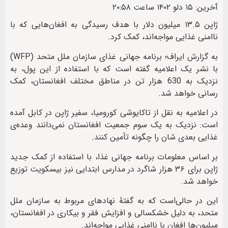
آخرین: ۱۵ دلو ۱۴۰۲ ساعت ۲۰:۵۸
ژاپن ۱۳.۵ میلیون دلار با هدف رسیدگی به افغان‌هایی که با
ناامنی غذایی مواجه‌اند، کمک کرد.
به گزارش ایراف؛ برنامه‌ جهانی غذای سازمان ملل متحد (WFP)
با نشر یک اعلامیه گفته است که با استفاده از این پول، به
نزدیک به 630 هزار تن در مناطق مختلف افغانستان، کمک
رسانی خواهد شد.
در اعلامیه به نقل از تاکایوشی کورومیا، سفیر ژاپن در کابل آمده
است: نزدیک به یک سوم جمعیت افغانستان نمی‌دانند وعده‌ی
غذایی بعدی ‌شان را چگونه تأمین کنند.
بر اساس معلومات برنامه‌ جهانی غذا، با استفاده از کمک جدید
ژاپن برای ۳۶ هزار شاگرد در مدارس ابتدایی نیز بیسکویت توزیع
خواهد شد.
این در حالی‌است که به گفتۀ نهادهای مربوط به سازمان ملل
متحد، به دلیل خشکسالی و افزایش فقر و بیکاری در افغانستان،
میلیون‌ها افغان با ناامنی غذایی مواجه‌اند.