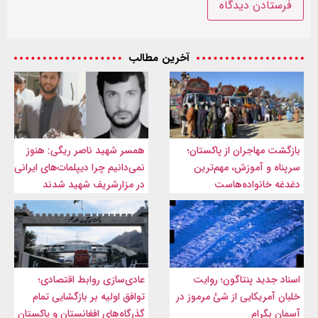
آخرین مطالب
بازگشت مهاجران از پاکستان؛
همسر شهید ناصر ریگی: هنوز
سرپناه و آموزش، مهم‌ترین
نمی‌دانیم چرا دیپلمات‌های ایرانی
دغدغه خانواده‌هاست
در مزارشریف شهید شدند
اسناد جدید پنتاگون؛ روایت
عادی‌سازی روابط اقتصادی؛
خلبان آمریکایی از شئ مرموز در
توافق اولیه بر بازگشایی تمام
آسمان بگرام
گذرگاه‌های افغانستان و پاکستان