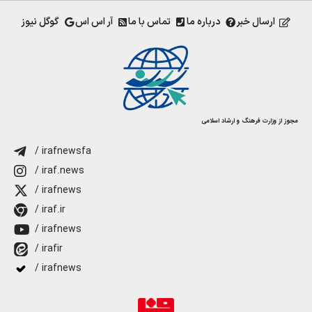
ارسال خبر
درباره ما
تماس با ما
آر اس اس
گوگل نیوز
مجوز از وزارت فرهنگ و ارشاد اسلامی
/ irafnewsfa
/ iraf.news
/ irafnews
/ iraf.ir
/ irafnews
/ irafir
/ irafnews