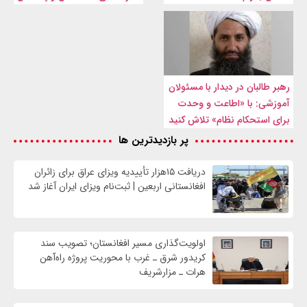
رهبر طالبان در دیدار با مسئولان
آموزشی: با «اطاعت و وحدت
برای استحکام نظام» تلاش کنید
پر بازدیدترین ها
دریافت ۱۵هزار تأییدیه ویزای عراق برای زائران
افغانستانی اربعین | ثبت‌نام ویزای ایران آغاز شد
اولویت‌گذاری مسیر افغانستان؛ تصویب سند
کریدور شرق ـ غرب با محوریت پروژه راه‌آهن
هرات ـ مزارشریف