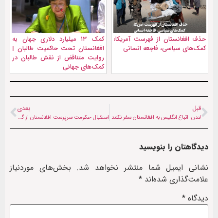
حذف افغانستان از فهرست آمریکا؛
کمک ۱۳ میلیارد دلاری جهان به
کمک‌های سیاسی، فاجعه انسانی
افغانستان تحت حاکمیت طالبان |
روایت متناقض از نقش طالبان در
کمک‌های جهانی
قبل
بعدی
لندن: اتباع انگلیس به افغانستان سفر نکنند
استقبال حکومت سرپرست افغانستان از گزارش بانک جهانی
دیدگاهتان را بنویسید
نشانی ایمیل شما منتشر نخواهد شد.
بخش‌های موردنیاز
علامت‌گذاری شده‌اند
*
دیدگاه
*