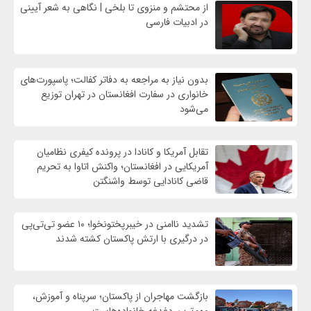
از محتشم و منزوی تا بلخی | نگاهی به شعر آیینی
در ادبیات فارسی
بدون نیاز به مراجعه به دفاتر کفالت؛ پاسپورت‌های
خانواری در سفارت افغانستان در تهران توزیع
می‌شود
تقابل آمریکا و کانادا در پرونده کیفری نظامیان
آمریکایی در افغانستان؛ واکنش اتاوا به تحریم
قاضی کانادایی توسط واشنگتن
تشدید ناامنی در خیبرپختونخوا؛ ۱۰ عضو تی‌تی‌پی
در درگیری با ارتش پاکستان کشته شدند
بازگشت مهاجران از پاکستان؛ سرپناه و آموزش،