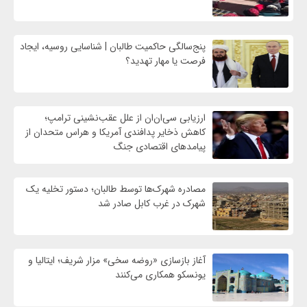
پنج‌سالگی حاکمیت طالبان | شناسایی روسیه، ایجاد
فرصت‌ یا مهار تهدید؟
ارزیابی سی‌ان‌ان از علل عقب‌نشینی ترامپ؛
کاهش ذخایر پدافندی آمریکا و هراس متحدان از
پیامدهای اقتصادی جنگ
مصادره شهرک‌ها توسط طالبان؛ دستور تخلیه یک
شهرک در غرب کابل صادر شد
آغاز بازسازی «روضه سخی» مزار شریف؛ ایتالیا و
یونسکو همکاری می‌کنند