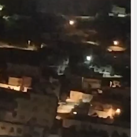
00:00
00:00
00:12