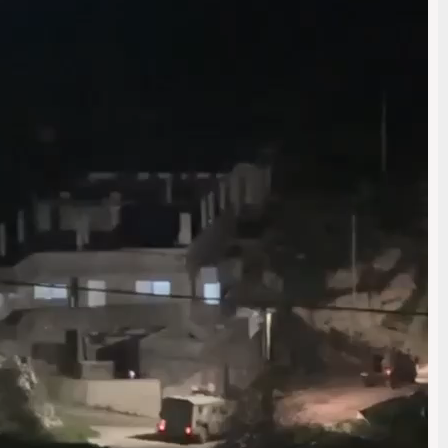
00:00
00:04