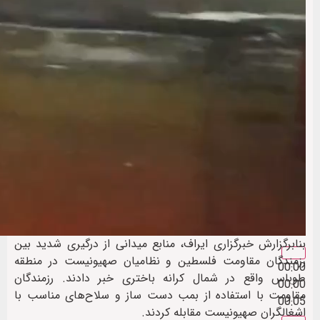
بنابرگزارش خبرگزاری ایراف، منابع میدانی از درگیری شدید بین
رزمندگان مقاومت فلسطین و نظامیان صهیونیست در منطقه
00:00
طوباس واقع در شمال کرانه باختری خبر دادند. رزمندگان
00:00
مقاومت با استفاده از بمب دست ساز و سلاح‌های مناسب با
00:05
اشغالگران صهیونیست مقابله کردند.