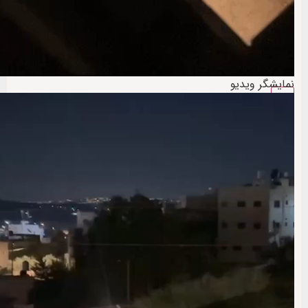
نمایشگر ویدیو
00:00
00:00
00:13