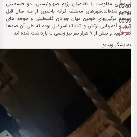
نیروهای مقاومت با نظامیان رژیم صهیونیستی، دو فلسطینی
00:00
زخمی شده‌اند.شهرهای مختلف کرانه باختری از سه سال قبل
00:00
صحنه درگیریهای خونین میان جوانان فلسطینی و جوخه های
00:09
ترور و آدمربایی ارتش و شاباک اسرائیل بوده که طی آن صدها
نفر شهید و بیش از ۷ هزار نفر نیز زخمی یا بازداشت شده اند.
نمایشگر ویدیو