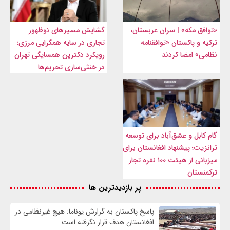
«توافق مکه» | سران عربستان،
گشایش مسیرهای نوظهور
ترکیه و پاکستان «توافقنامه
تجاری در سایه همگرایی مرزی؛
نظامی» امضا کردند
رویکرد دکترین همسایگی تهران
در خنثی‌سازی تحریم‌ها
گام کابل و عشق‌آباد برای توسعه
ترانزیت؛ پیشنهاد افغانستان برای
میزبانی از هیئت ۱۰۰ نفره تجار
ترکمنستان
پر بازدیدترین ها
پاسخ پاکستان به گزارش یوناما: هیچ غیرنظامی در
افغانستان هدف قرار نگرفته است