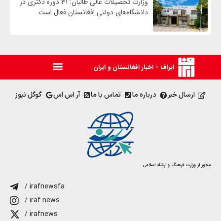
وزارت تحصیلات عالی طالبان: ۳۱ دوره دکتری در
دانشگاه‌های دولتی افغانستان فعال است
ایراف - اخبار افغانستان و ایران
ارسال خبر
درباره ما
تماس با ما
آر اس اس
گوگل نیوز
مجوز از وزارت فرهنگ و ارشاد اسلامی
/ irafnewsfa
/ iraf.news
/ irafnews