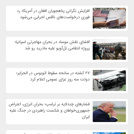
افزایش نگرانی پناهجویان افغان در آمریکا؛ رد
فوری درخواست‌های ناقص اجرایی می‌شود
افشای نقش موساد در بحران مهاجرتی اسپانیا؛
پروژه انتقامی تل‌آویو علیه مادرید رو شد
۲۷ کشته در سانحه سقوط اتوبوس در الجزایر؛
دولت سه روز عزای عمومی اعلام کرد
فشارهای چندلایه بر ترامپ؛ بحران انرژی، اعتراض
جمهوری‌خواهان و شکست راهبردی در جنگ علیه
ایران