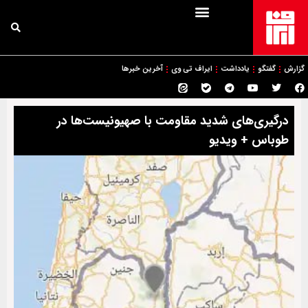
گزارش
گفتگو
یادداشت
ایراف تی وی
آخرین خبرها
درگیری‌های شدید مقاومت با صهیونیست‌ها در
طوباس + ویدیو