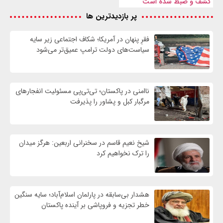
کشف و ضبط شده است
پر بازدیدترین ها
فقرِ پنهان در آمریکا؛ شکاف اجتماعی زیر سایه
سیاست‌های دولت ترامپ عمیق‌تر می‌شود
ناامنی در پاکستان؛ تی‌تی‌پی مسئولیت انفجارهای
مرگبار کبل و پشاور را پذیرفت
شیخ نعیم قاسم در سخنرانی اربعین: هرگز میدان
را ترک نخواهیم کرد
هشدار بی‌سابقه در پارلمان اسلام‌آباد؛ سایه سنگین
خطر تجزیه و فروپاشی بر آینده پاکستان