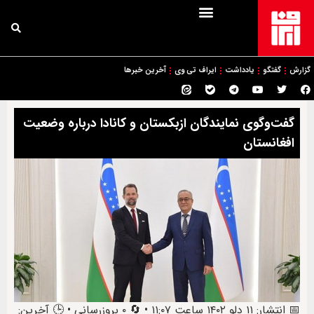
گزارش
گفتگو
یادداشت
ایراف تی وی
آخرین خبرها
گفت‌وگوی نمایندگان ازبکستان و کانادا درباره وضعیت
افغانستان
📅 انتشار: ۱۱ دلو ۱۴۰۲ ساعت ۱۱:۰۷ • 🔄 ۰ بروزرسانی • 🕒 آخرین: