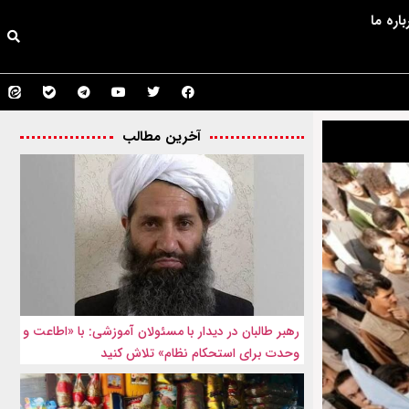
باره ما
آخرین مطالب
رهبر طالبان در دیدار با مسئولان آموزشی: با «اطاعت و
وحدت برای استحکام نظام» تلاش کنید