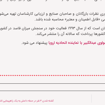
ی نظرات بازرگانان و صاحبان صنایع و ارزیابی کارشناسان تهیه می‌شود
سی «قابل اطمینان و معتبر» محاسبه شده باشد.
شفافیت بین‌الملل یک سازمان غیردولتی و غیرانتفاعی مستقر در آلمان است که از سال ١٩٩٣ فعالیت خود در سنج
شورها پرداخت که سالانه آن را منتشر می‌کند.
 عبدالکبیر با نماینده اتحادیه اروپا
پیشنهاد می شود.
کشته شدن ۴ نفر در حمله داعش به یک راهپیمایی انتخاباتی در پاکستان