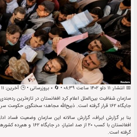
📅 انتشار: ۱۱ دلو ۱۴۰۲ ساعت ۰۸:۳۹ • 🔄 ۰ بروزرسانی • 🕒 آخرین: ۱۱ دلو ۱۴۰۲ ساعت ۰۸:۵۷
جایگاه ۱۶۲ قرار گرفته است. ذبیح‌الله مجاهد؛ سخنگوی حکومت سرپرست افغانستان گفته است که این جایگاه برای افغانستان موقعیت خوبی است.
افغانستان با کسب ۲۰ از 
گرفته‌ است.