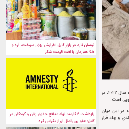
نوسان تازه در بازار کابل؛ افزایش بهای سوخت، آرد و
طلا هم‌زمان با افت قیمت شکر
سازمان شفافیت بین‌الملل اعلام کرد افغانستان در تازه‌ترین رده‌بندی کشورها در شاخص جهانی فساد در دولت‌ها با افت ۱۲ پله‌ای نسبت به سال ۲۰۲۲، در
سی و رده بندی کرده است که در این میان
بازداشت ۶ کارمند نهاد مدافع حقوق زنان و کودکان در
، بوروندی و چاد قرار
کابل؛ عفو بین‌الملل ابراز نگرانی کرد