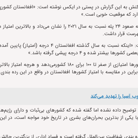
نش به این گزارش در پستی در ایکس نوشته است: «افغانستان کشوری 
در سال ۲۰۲۲ افغانستان با گرفتن ۲۴ امتیاز در رده ۱۵۰ قرار گرفت که صعود ۲۴ پله نسبت به سال ۲۰۲۱ را نش
سخنگوی حکومت سرپرست افغانستان این را نپذیرفته و گفته است: «اینکه نسبت به سال گذشته ا
 شده و ۴ درجه پیشی گرفته باشد.»
اما سازمان شفافیت بین‌الملل از نظر رده‌بندی شاخص فساد به کشورها امتیازی از صفر تا ۱۰۰ برای ۱۸۰ کشو
ب آسیا را تهدید می‌کند
توضیح داده نشده اما گفته شده که کشورهای بی‌ثبات و دارای رژیم‌های 
با یکی از بدترین بحران‌های بشری در تاریخ خود مواجه است، در این ر
ده بندی شفافیت بین‌الملل گرفته است و فساد اداری از بزرگترین چالش