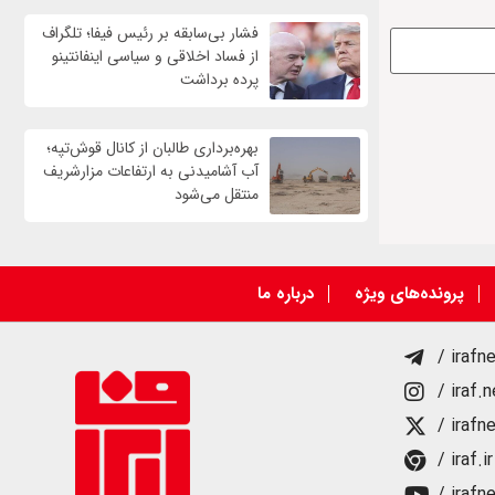
فشار بی‌سابقه بر رئیس فیفا؛ تلگراف
از فساد اخلاقی و سیاسی اینفانتینو
پرده برداشت
بهره‌برداری طالبان از کانال قوش‌تپه؛
آب آشامیدنی به ارتفاعات مزارشریف
منتقل می‌شود
پرونده‌های ویژه
درباره ما
/ irafn
/ iraf.
/ irafn
/ iraf.ir
/ irafn