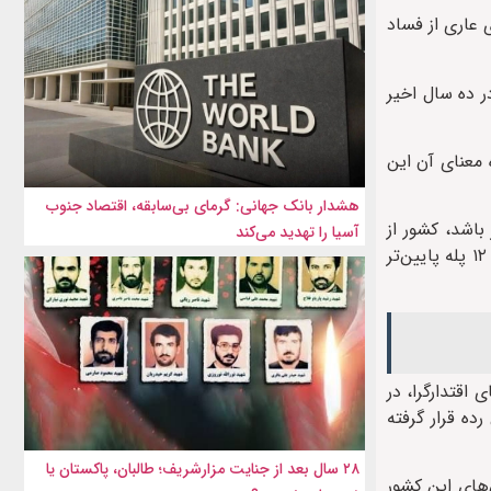
عاری از فساد
ان می‌داد و بالاترین امتیاز در ده سال اخیر
فغانستان ۴ درجه (امتیاز) پایین آمده معنای آن این
هشدار بانک جهانی: گرمای بی‌سابقه، اقتصاد جنوب
رمی‌دهد و هرچه امتیاز بالاتر باشد، کشور از
آسیا را تهدید می‌کند
لحاظ شفافیت وضعیت بهتری دارد و جایگاه بالاتری را می‌گیرد. بنابراین در مقایسه با امتیاز کشورها افغانستان در واقع در این رده بندی ۱۲ پله پایین‌تر
اقتدارگرا، در
ده قرار گرفته
۲۸ سال بعد از جنایت مزارشریف؛ طالبان، پاکستان یا
‌های این کشور