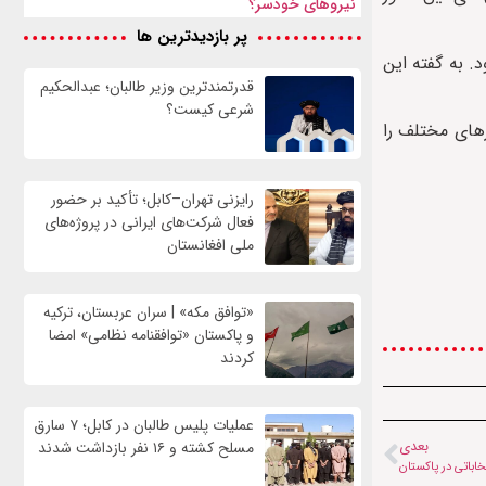
نیروهای خودسر؟
پر بازدیدترین ها
. به گفته این
قدرتمندترین وزیر طالبان؛ عبدالحکیم
شرعی کیست؟
ش میزان فاسد در کشورهای مختلف را
رایزنی تهران–کابل؛ تأکید بر حضور
فعال شرکت‌های ایرانی در پروژه‌های
ملی افغانستان
«توافق مکه» | سران عربستان، ترکیه
و پاکستان «توافقنامه نظامی» امضا
کردند
عملیات پلیس طالبان در کابل؛ ۷ سارق
بعدی
مسلح کشته و ۱۶ نفر بازداشت شدند