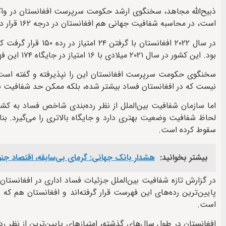
ذبیح‌الله مجاهد، سخنگوی ارشد حکومت سرپرست افغانستان در واک
است، در محاسبه شفافیت جهانی هم افغانستان در درجه ۱۶۲ قرار دارد که موقعیت خوبی است.»
بود. این کشور در سال ۲۰۲۱ میلادی با ۱۶ امتیاز در جایگاه ۱۷۴ این فهرست قرار داشت.
نیست که در افغانستان فساد بیشتر شده، بلکه ممکن حد شفافیت بعضی کشورها بیشتر
سقوط کرده است.
بیشتر بخوانید:
هشدار بانک جهانی: گرمای بی‌سابقه، اقتصاد جنو
در گزارش تازه شفافیت بین‌الملل جزئیات فساد اداری در افغانستان 
پایین‌ترین رده‌های این فهرست قرار گرفته‌اند و افغانستان هم که 
است.
افغانستان در طول سال‌های گذشته، امتیازهای پایین‌ترین از نظر ر