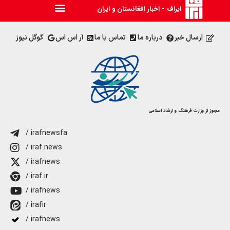
ایراف - اخبار افغانستان و ایران
ارسال خبر
درباره ما
تماس با ما
آر اس اس
گوگل نیوز
مجوز از وزارت فرهنگ و ارشاد اسلامی
/ irafnewsfa
/ iraf.news
/ irafnews
/ iraf.ir
/ irafnews
/ irafir
/ irafnews