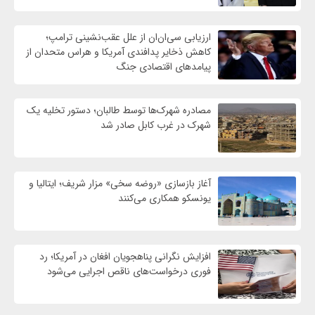
ارزیابی سی‌ان‌ان از علل عقب‌نشینی ترامپ؛
کاهش ذخایر پدافندی آمریکا و هراس متحدان از
پیامدهای اقتصادی جنگ
مصادره شهرک‌ها توسط طالبان؛ دستور تخلیه یک
شهرک در غرب کابل صادر شد
آغاز بازسازی «روضه سخی» مزار شریف؛ ایتالیا و
یونسکو همکاری می‌کنند
افزایش نگرانی پناهجویان افغان در آمریکا؛ رد
فوری درخواست‌های ناقص اجرایی می‌شود