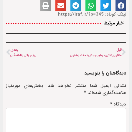
لینک کوتاه: https://iraf.ir/?p=345
اخبار مرتبط
قبل
بعدی
منظور پشتین، رهبر جنبش تحفظ پشتون ها
روز جهانی پناهندگان
دیدگاهتان را بنویسید
نشانی ایمیل شما منتشر نخواهد شد.
بخش‌های موردنیاز
علامت‌گذاری شده‌اند
*
دیدگاه
*