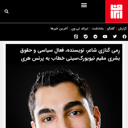
گزارش
گفتگو
یادداشت
ایراف تی وی
آخرین خبرها
رِمی کَنازی شاعر، نویسنده‌، فعال سیاسی و حقوق
بشری مقیم نیویورک‌سیتی خطاب به پرنس هری