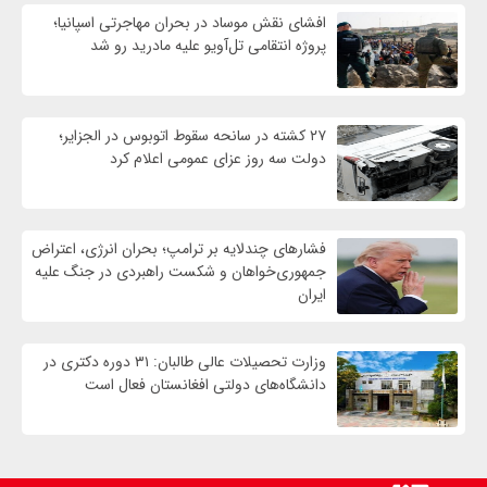
افشای نقش موساد در بحران مهاجرتی اسپانیا؛
پروژه انتقامی تل‌آویو علیه مادرید رو شد
۲۷ کشته در سانحه سقوط اتوبوس در الجزایر؛
دولت سه روز عزای عمومی اعلام کرد
فشارهای چندلایه بر ترامپ؛ بحران انرژی، اعتراض
جمهوری‌خواهان و شکست راهبردی در جنگ علیه
ایران
وزارت تحصیلات عالی طالبان: ۳۱ دوره دکتری در
دانشگاه‌های دولتی افغانستان فعال است