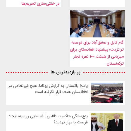
در خنثی‌سازی تحریم‌ها
گام کابل و عشق‌آباد برای توسعه
ترانزیت؛ پیشنهاد افغانستان برای
میزبانی از هیئت ۱۰۰ نفره تجار
ترکمنستان
پر بازدیدترین ها
پاسخ پاکستان به گزارش یوناما: هیچ غیرنظامی در
افغانستان هدف قرار نگرفته است
پنج‌سالگی حاکمیت طالبان | شناسایی روسیه، ایجاد
فرصت‌ یا مهار تهدید؟