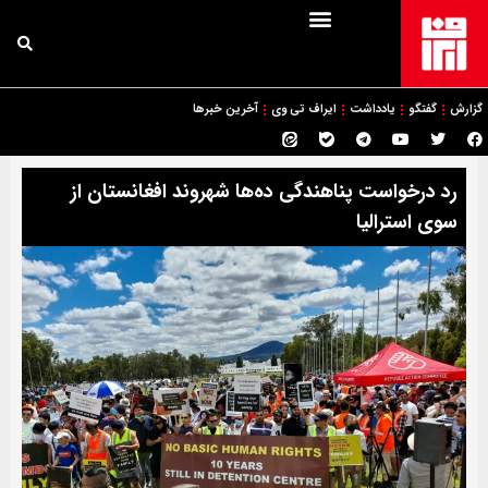
گزارش
گفتگو
یادداشت
ایراف تی وی
آخرین خبرها
رد درخواست پناهندگی ده‌ها شهروند افغانستان از
سوی استرالیا