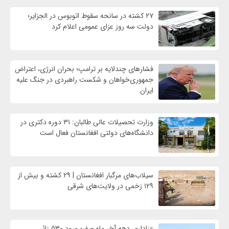
۲۷ کشته در سانحه سقوط اتوبوس در الجزایر؛
دولت سه روز عزای عمومی اعلام کرد
فشارهای چندلایه بر ترامپ؛ بحران انرژی، اعتراض
جمهوری‌خواهان و شکست راهبردی در جنگ علیه
ایران
وزارت تحصیلات عالی طالبان: ۳۱ دوره دکتری در
دانشگاه‌های دولتی افغانستان فعال است
سیلاب‌های مرگبار افغانستان | ۲۹ کشته و بیش از
۱۲۹ زخمی در ولایت‌های شرقی
عزاداری دهه آخر ماه صفر؛ ورود ۵۳۰ زائر