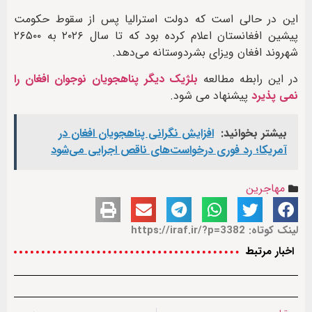
این در حالی است که دولت استرالیا پس از سقوط حکومت
پیشین افغانستان اعلام کرده بود که تا سال ۲۰۲۶ به ۲۶۵۰۰
شهروند افغان ویزای بشردوستانه می‌دهد.
در این رابطه مطالعه
بلژیک دیگر پناهجویان نوجوان افغان را
نمی پذیرد
پیشنهاد می شود.
بیشتر بخوانید:
افزایش نگرانی پناهجویان افغان در
آمریکا؛ رد فوری درخواست‌های ناقص اجرایی می‌شود
مهاجرین
لینک کوتاه: https://iraf.ir/?p=3382
اخبار مرتبط