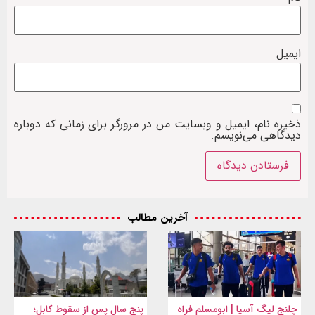
ایمیل
ذخیره نام، ایمیل و وبسایت من در مرورگر برای زمانی که دوباره
دیدگاهی می‌نویسم.
آخرین مطالب
چلنج لیگ آسیا | ابومسلم فراه
پنج سال پس از سقوط کابل؛