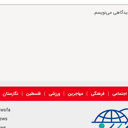
دیدگاهی می‌نویسم.
اجتماعی
فرهنگی
مهاجرین
ورزشی
فلسطین
نگارستان
ewsfa
news
ews