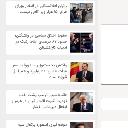
زائران افغانستانی در انتظار ویزای
عراق؛ ۱۵ هزار ویزا کافی نیست
سقوط اخلاق سیاسی در واشنگتن؛
صعود ۸۷ درصدی الفاظ رکیک در
ادبیات کاخ‌نشینان
واکنش نخست‌وزیر مالدووا به سفر
هیأت طالبان: «شرم‌آور» و «غیرقابل
قبول» است
عقب‌نشینی ترامپ پشت نقاب
تهدید؛ تثبیت اقتدار ایران در هرمز و
انفعال دیپلماسی فشار
موضع‌گیری اسطوره پرتغال علیه