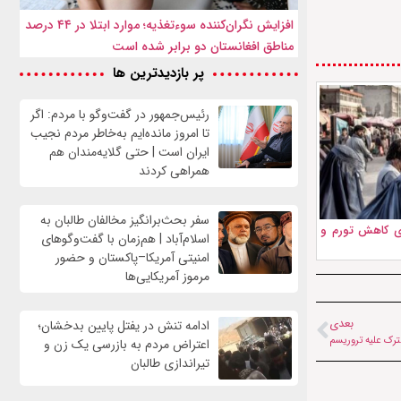
افزایش نگران‌کننده سوءتغذیه؛ موارد ابتلا در ۴۴ درصد
مناطق افغانستان دو برابر شده است
پر بازدیدترین ها
رئیس‌جمهور در گفت‌وگو با مردم: اگر
تا امروز مانده‌ایم به‌خاطر مردم نجیب
ایران است | حتی گلایه‌مندان هم
همراهی کردند
سفر بحث‌برانگیز مخالفان طالبان به
ای کاهش تورم و
اسلام‌آباد | هم‌زمان با گفت‌وگوهای
امنیتی آمریکا–پاکستان و حضور
مرموز آمریکایی‌ها
بعدی
ادامه تنش در یفتل پایین بدخشان؛
ترک علیه تروریسم
اعتراض مردم به بازرسی یک زن و
تیراندازی طالبان