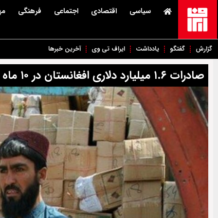
سیاسی
اقتصادی
اجتماعی
فرهنگی
مه
گزارش
گفتگو
یادداشت
ایراف تی وی
آخرین خبرها
صادرات ۱.۶ میلیارد دلاری افغانستان در ۱۰ ماه امسال