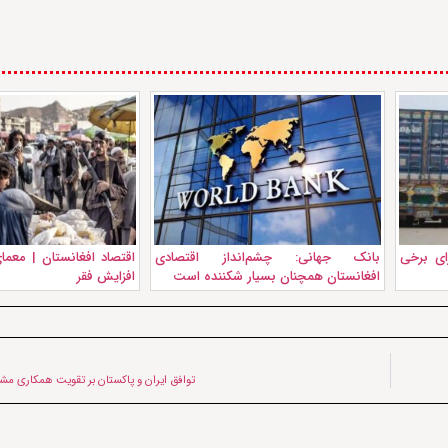
ای برخی
بانک جهانی: چشم‌انداز اقتصادی
اقتصاد افغانستان | معم
افغانستان همچنان بسیار شکننده است
افزایش فقر
توافق ایران و پاکستان بر تقویت همکاری مش