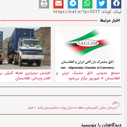
لینک کوتاه: https://iraf.ir/?p=3377
اخبار مرتبط
مجمع عمومی اتاق مشترک ایران و
افزایش دوبرابری تعرفه گمرکی بر
افغانستان ۱۶ شهریور برگزار می‌شود
اقلام وارداتی افغانستان
قبل
امیرخان متقی: کشورهای منطقه به دنبال روایت تعامل‌محور باشند + فیلم
دیدگاهتان را بنویسید