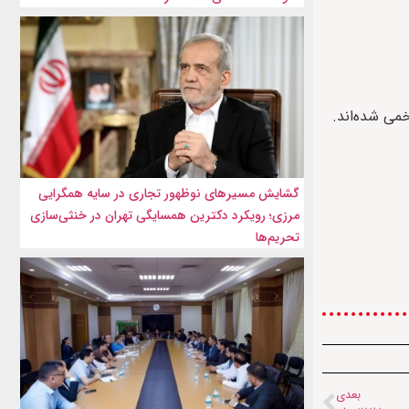
گشایش مسیرهای نوظهور تجاری در سایه همگرایی
مرزی؛ رویکرد دکترین همسایگی تهران در خنثی‌سازی
تحریم‌ها
بعدی