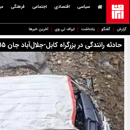
سیاسی
اقتصادی
اجتماعی
فرهنگی
مه
گزارش
گفتگو
یادداشت
ایراف تی وی
آخرین خبرها
حادثه رانندگی در بزرگراه کابل-جلال‌آباد جان ۱۵ نفر را گرفت