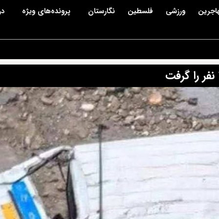
اجرین
ورزشی
فلسطین
نگارستان
پرونده‌های ویژه
در