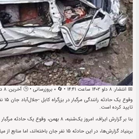
📅 انتشار: ۸ دلو ۱۴۰۲ ساعت ۱۴:۴۱ • 🔄 ۰ بروزرسانی • 🕒 آخرین: ۸ دلو ۱۴۰۲ ساعت ۱۴:۵۱
تایید کرده است.
بنا بر گزارش ایراف، امروز یک‌شنبه، ۸ بهمن، وقوع یک حادثه‌ مرگبار رانندگی در بزرگراه کابل – جلال‎آباد جان ۱۵ نفر را گرفت.
بربنیاد گزارش‌ها، در این حادثه ۱۵ نفر جان باخته‌اند، اما منابع از میان طالبان شمار تلفات را ۸ تن اعلام کرده اند.