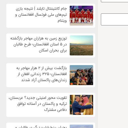
جام کانتیننتال تایلند | نتیجه بازی
تیم‌های ملی فوتسال افغانستان و
ویتنام
توزیع زمین به هزاران مهاجر بازگشته
در ۵ استان افغانستان؛ طرح طالبان
برای بحران اسکان
بازگشت بیش از ۲ هزار مهاجر به
افغانستان؛ ۳۲۵ زندانی افغان از
زندان‌های پاکستان آزاد شدند
تقویت محور امنیتی جدید؟ عربستان،
ترکیه و پاکستان در آستانه توافق
دفاعی مشترک
بحران بدخشان؛ درگیری طالبان و