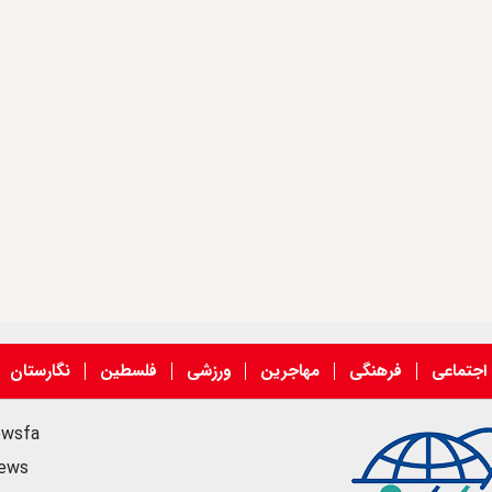
اجتماعی
فرهنگی
مهاجرین
ورزشی
فلسطین
نگارستان
ewsfa
news