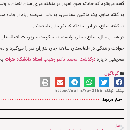
گفته می‌شود که حادثه صبح امروز در منطقه‌ مرزی میان لغمان و ول
به گفته منابع، یک ماشین «هایس» به دلیل سرعت زیاد از جاده من
به‌ گفته‌ منابع، در این حادثه ۱۵ نفر جان باخته‌اند.
در همین حال، منابع محلی وابسته به حکومت سرپرست افغانستان در ولایت لغمان گفته که در این
حوادث رانندگی در افغانستان سالانه جان هزاران نفر را می‌گیرد و ده
همچنین درباره
درگذشت محمد ناصر رهیاب استاد دانشگاه هرات
بخو
گوناگون
لینک کوتاه: https://iraf.ir/?p=3155
اخبار مرتبط
قبل