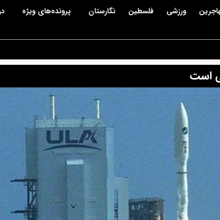
اجرین
ورزشی
فلسطین
نگارستان
پرونده‌های ویژه
در
یی است