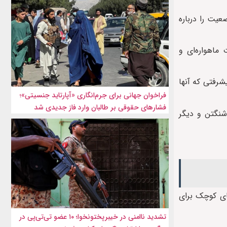
عیت را درباره
ماهواره‌ای و
یشرفتی که آنها
فراخوان جهانی برای جرم‌انگاری «آپارتاید جنسیتی»؛
فشارهای حقوقی بر طالبان وارد فاز جدیدی شد
شنگتن و دیگر
ای کوچک برای
تشدید ناامنی در خیبرپختونخوا؛ ۱۰ عضو تی‌تی‌پی در