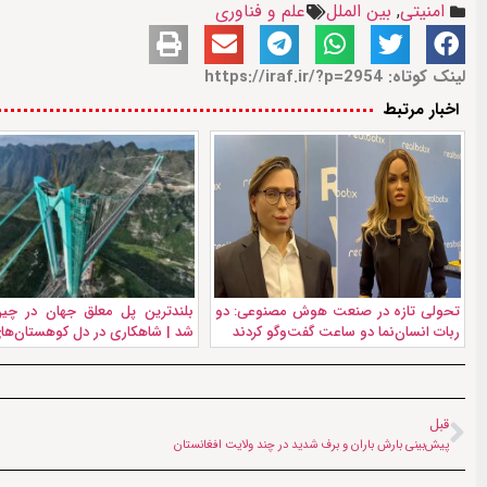
امنیتی
,
بین الملل
علم و فناوری
لینک کوتاه: https://iraf.ir/?p=2954
اخبار مرتبط
تحولی تازه در صنعت هوش مصنوعی: دو
بلندترین پل معلق جهان در چین
ربات انسان‌نما دو ساعت گفت‌وگو کردند
شد | شاهکاری در دل کوهستان‌های
قبل
پیش‌بینی بارش باران و برف شدید در چند ولایت‌ افغانستان