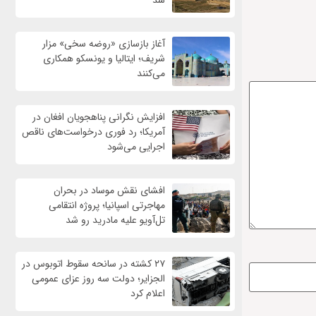
شد
آغاز بازسازی «روضه سخی» مزار
شریف؛ ایتالیا و یونسکو همکاری
می‌کنند
افزایش نگرانی پناهجویان افغان در
آمریکا؛ رد فوری درخواست‌های ناقص
اجرایی می‌شود
افشای نقش موساد در بحران
مهاجرتی اسپانیا؛ پروژه انتقامی
تل‌آویو علیه مادرید رو شد
۲۷ کشته در سانحه سقوط اتوبوس در
الجزایر؛ دولت سه روز عزای عمومی
اعلام کرد