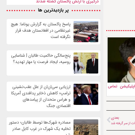
درگیری با ارتش پاکستان کشته شدند
پر بازدیدترین ها
پاسخ پاکستان به گزارش یوناما: هیچ
غیرنظامی در افغانستان هدف قرار
نگرفته است
پنج‌سالگی حاکمیت طالبان | شناسایی
روسیه، ایجاد فرصت‌ یا مهار تهدید؟
پلیکیشن تماس
ارزیابی سی‌ان‌ان از علل عقب‌نشینی
ترامپ؛ کاهش ذخایر پدافندی آمریکا
و هراس متحدان از پیامدهای
اقتصادی جنگ
بعدی
مصادره شهرک‌ها توسط طالبان؛ دستور
ات از سر گرفته شد
تخلیه یک شهرک در غرب کابل صادر