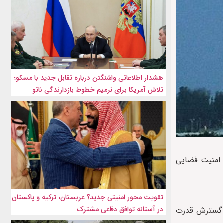
هشدار اطلاعاتی واشنگتن درباره تقابل جدید با مسکو؛
تلاش آمریکا برای ترمیم خطوط بازدارندگی ناتو
ی امنیت فضایی
تقویت محور امنیتی جدید؟ عربستان، ترکیه و پاکستان
در آستانه توافق دفاعی مشترک
ه گسترش قدرت