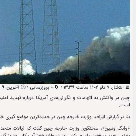
📅 انتشار: ۷ دلو ۱۴۰۲ ساعت ۱۳:۳۹ • 🔄 ۰ بروزرسانی • 🕒 آخرین: ۹ دلو ۱۴۰۲ ساعت ۱۰:۱۹
چین در واکنش به اتهامات و نگرانی‌های آمریکا درباره تهدید امن
است.
بنا بر گزارش ایراف، وزارت خارجه چین در جدیدترین موضع گیری خود 
«وانگ ونبین»، سخنگوی وزارت خارجه چین گفت که ایالات متحده 
نظامی خود در فضا بیان می‌کند، اما در واقع خود آمریکایی‌ها بزرگت