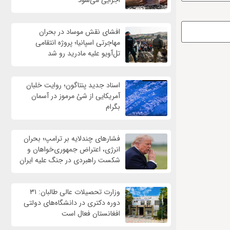
اجرایی می‌شود
افشای نقش موساد در بحران
مهاجرتی اسپانیا؛ پروژه انتقامی
تل‌آویو علیه مادرید رو شد
اسناد جدید پنتاگون؛ روایت خلبان
آمریکایی از شئ مرموز در آسمان
بگرام
فشارهای چندلایه بر ترامپ؛ بحران
انرژی، اعتراض جمهوری‌خواهان و
شکست راهبردی در جنگ علیه ایران
وزارت تحصیلات عالی طالبان: ۳۱
دوره دکتری در دانشگاه‌های دولتی
افغانستان فعال است