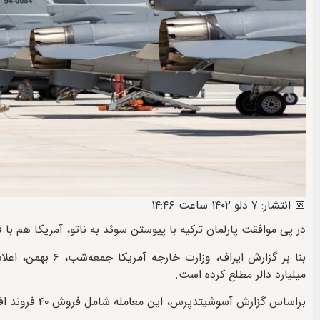
📅 انتشار: ۷ دلو ۱۴۰۲ ساعت ۱۴:۴۶
در پی موافقت پارلمان ترکیه با پیوستن سوئد به ناتو، آمریکا هم با فروش جنگنده‌های اف۱۶
میلیارد دالر مطلع کرده است.
براساس گزارش آسوشیتدپرس، این معامله شامل فروش ۴۰ فروند اف۱۶ جدید و تجهیزات برای نوسازی ۷۹ ناوگان اف-۱۶ موجود در ترکیه است.