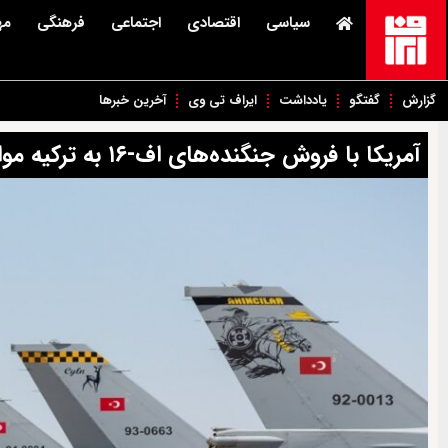
سیاسی
اقتصادی
اجتماعی
فرهنگی
مه
گزارش
گفتگو
یادداشت
ایراف تی وی
آخرین خبرها
آمریکا با فروش جنگنده‌های اف-‌۱۶ به ترکیه موافقت کرد