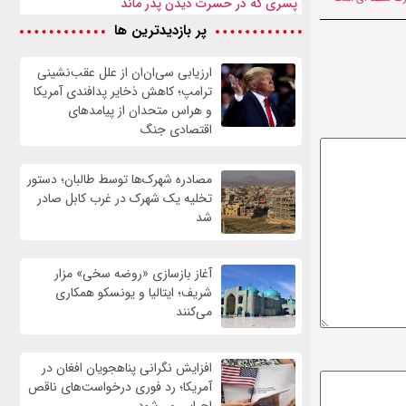
پسری که در حسرت دیدن پدر ماند
پر بازدیدترین ها
ارزیابی سی‌ان‌ان از علل عقب‌نشینی
ترامپ؛ کاهش ذخایر پدافندی آمریکا
و هراس متحدان از پیامدهای
اقتصادی جنگ
مصادره شهرک‌ها توسط طالبان؛ دستور
تخلیه یک شهرک در غرب کابل صادر
شد
آغاز بازسازی «روضه سخی» مزار
شریف؛ ایتالیا و یونسکو همکاری
می‌کنند
افزایش نگرانی پناهجویان افغان در
آمریکا؛ رد فوری درخواست‌های ناقص