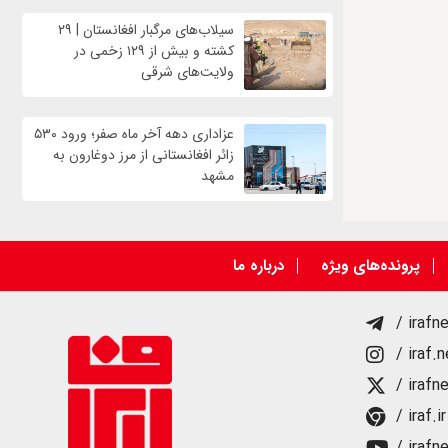
سیلاب‌های مرگبار افغانستان | ۲۹
کشته و بیش از ۱۲۹ زخمی در
ولایت‌های شرقی
عزاداری دهه آخر ماه صفر؛ ورود ۵۳۰
زائر افغانستانی از مرز دوغارون به
مشهد
پرونده‌های ویژه
درباره ما
/ irafn
/ iraf.
/ irafn
/ iraf.ir
/ irafn