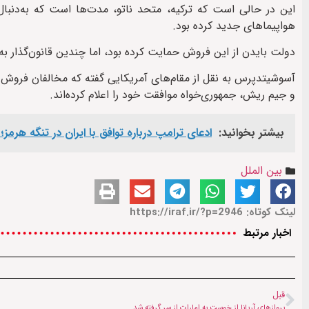
هواپیماهای جدید کرده بود.
دولت بایدن از این فروش حمایت کرده بود، اما چندین قانون‌گذار به
آسوشیتدپرس به نقل از مقام‌های آمریکایی گفته که مخالفان فروش جن
و جیم ریش، جمهوری‌خواه موافقت خود را اعلام کرده‌اند.
بیشتر بخوانید:
ادعای ترامپ درباره توافق با ایران در تنگه هرم
بین الملل
لینک کوتاه: https://iraf.ir/?p=2946
اخبار مرتبط
قبل
پروازهای آریانا از خوست به امارات از سر گرفته شد