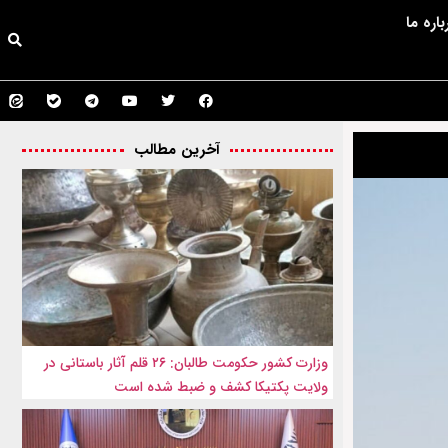
باره ما
آخرین مطالب
وزارت کشور حکومت طالبان: ۲۶ قلم آثار باستانی در
ولایت پکتیکا کشف و ضبط شده است