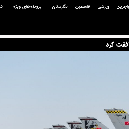
اجرین
ورزشی
فلسطین
نگارستان
پرونده‌های ویژه
در