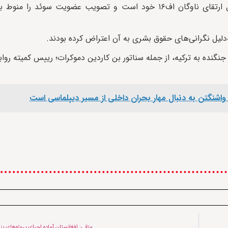
این در حالی است که ترکیه، متحد ناتو، مدت‌ها است که به‌دنبال ارتقای ناوگان اف۱۶ خود است و تصویب عضو
‌دلیل نگرانی‌های حقوق بشری به آن اعتراض کرده بودند.
گنده به ترکیه، از جمله سناتور بن کاردین دموکرات؛ رییس کمیته‌ روا
ز؛ واشنگتن به دنبال مهار بحران داخلی از مسیر دیپلماسی است
متقی: افغانستان آماده اجرای پروژه‌های ب